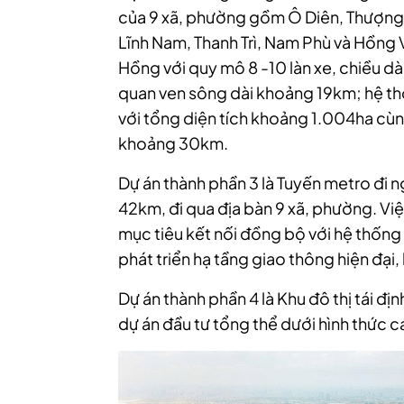
của 9 xã, phường gồm Ô Diên, Thượng
Lĩnh Nam, Thanh Trì, Nam Phù và Hồng 
Hồng với quy mô 8 -10 làn xe, chiều 
quan ven sông dài khoảng 19km; hệ t
với tổng diện tích khoảng 1.004ha cù
khoảng 30km.
Dự án thành phần 3 là Tuyến metro đi
42km, đi qua địa bàn 9 xã, phường. Vi
mục tiêu kết nối đồng bộ với hệ thống
phát triển hạ tầng giao thông hiện đại, 
Dự án thành phần 4 là Khu đô thị tái địn
dự án đầu tư tổng thể dưới hình thức 