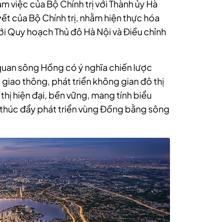
àm việc của Bộ Chính trị với Thành ủy Hà
yết của Bộ Chính trị, nhằm hiện thực hóa
i Quy hoạch Thủ đô Hà Nội và Điều chỉnh
 quan sông Hồng có ý nghĩa chiến lược
 giao thông, phát triển không gian đô thị
thị hiện đại, bền vững, mang tính biểu
 thúc đẩy phát triển vùng Đồng bằng sông