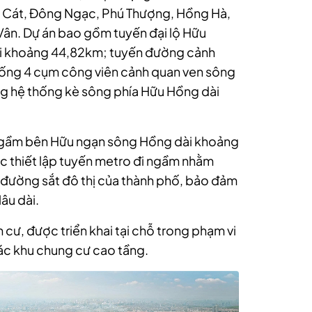
 Cát, Đông Ngạc, Phú Thượng, Hồng Hà,
Vân. Dự án bao gồm tuyến đại lộ Hữu
dài khoảng 44,82km; tuyến đường cảnh
hống 4 cụm công viên cảnh quan ven sông
ng hệ thống kè sông phía Hữu Hồng dài
 ngầm bên Hữu ngạn sông Hồng dài khoảng
ệc thiết lập tuyến metro đi ngầm nhằm
 đường sắt đô thị của thành phố, bảo đảm
lâu dài.
h cư, được triển khai tại chỗ trong phạm vi
các khu chung cư cao tầng.