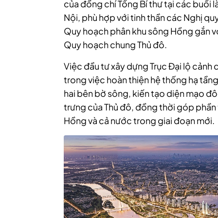
của đồng chí Tổng Bí thư tại các buổi l
Nội, phù hợp với tinh thần các Nghị qu
Quy hoạch phân khu sông Hồng gắn vớ
Quy hoạch chung Thủ đô.
Việc đầu tư xây dựng Trục Đại lộ cảnh
trong việc hoàn thiện hệ thống hạ tầng
hai bên bờ sông, kiến tạo diện mạo đô 
trưng của Thủ đô, đồng thời góp phần
Hồng và cả nước trong giai đoạn mới.