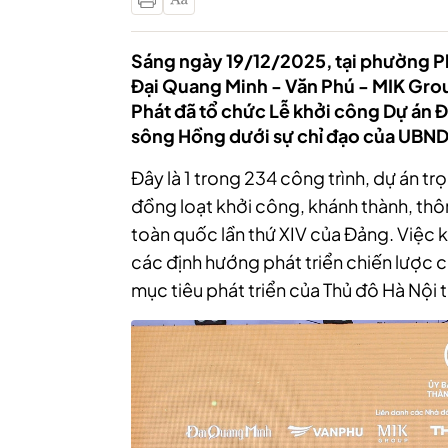
Sáng ngày 19/12/2025, tại phường P
Đại Quang Minh - Văn Phú - MIK Gro
Phát đã tổ chức Lễ khởi công Dự án Đ
sông Hồng dưới sự chỉ đạo của UBND
Đây là 1 trong 234 công trình, dự án tr
đồng loạt khởi công, khánh thành, thô
toàn quốc lần thứ XIV của Đảng. Việc 
các định hướng phát triển chiến lược 
mục tiêu phát triển của Thủ đô Hà Nội 