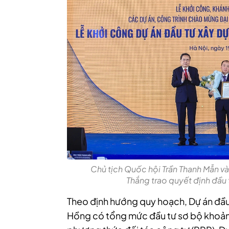
Chủ tịch Quốc hội Trần Thanh Mẫn v
Thắng trao quyết định đầu t
Theo định hướng quy hoạch, Dự án đầu
Hồng có tổng mức đầu tư sơ bộ khoảng