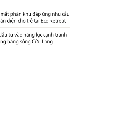
a mắt phân khu đáp ứng nhu cầu
àn diện cho trẻ tại Eco Retreat
ầu tư vào năng lực cạnh tranh
ồng bằng sông Cửu Long