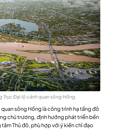
g Trục Đại lộ cảnh quan sông Hồng.
h quan sông Hồng là công trình hạ tầng đô
úng chủ trương, định hướng phát triển bền
 tâm Thủ đô, phù hợp với ý kiến chỉ đạo