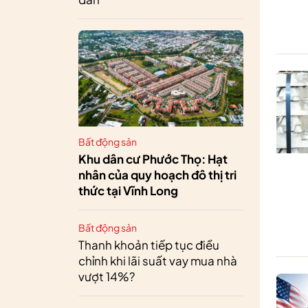
Bất động sản
Khu dân cư Phước Thọ: Hạt
nhân của quy hoạch đô thị tri
thức tại Vĩnh Long
Bất động sản
Thanh khoản tiếp tục điều
chỉnh khi lãi suất vay mua nhà
vượt 14%?