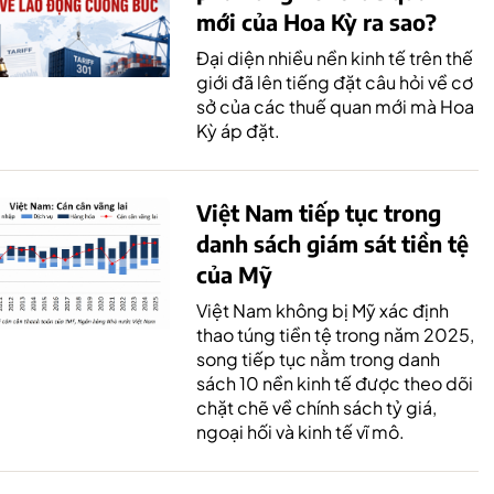
mới của Hoa Kỳ ra sao?
Đại diện nhiều nền kinh tế trên thế
giới đã lên tiếng đặt câu hỏi về cơ
sở của các thuế quan mới mà Hoa
Kỳ áp đặt.
Việt Nam tiếp tục trong
danh sách giám sát tiền tệ
của Mỹ
Việt Nam không bị Mỹ xác định
thao túng tiền tệ trong năm 2025,
song tiếp tục nằm trong danh
sách 10 nền kinh tế được theo dõi
chặt chẽ về chính sách tỷ giá,
ngoại hối và kinh tế vĩ mô.