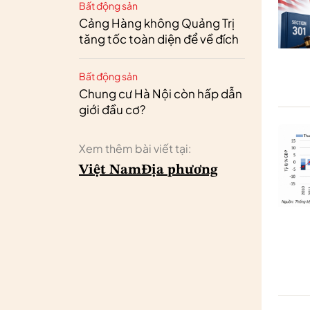
Bất động sản
Cảng Hàng không Quảng Trị
tăng tốc toàn diện để về đích
Bất động sản
Chung cư Hà Nội còn hấp dẫn
giới đầu cơ?
Xem thêm bài viết tại:
Việt Nam
Địa phương