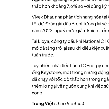
thấp hơn khoảng 7,6% so với cùng kỳ n
Vivek Dhar, nhà phân tích hàng hóa t
tôi dự đoán giá dầu Brent tương lai 
năm 2022, ngụ ý mức giảm khiêm tốn so
Tại Libya, công ty dầu khí
National Oil
mỏ đã tăng trở lại sau khi điều kiện x
tuần trước.
Tuy nhiên, nhà điều hành TC Energy ch
ống Keystone, một trong những động 
đã chạy với tốc độ thấp hơn trong ngày
thêm lo ngại về nguồn cung
khi việc s
xong.
Trung Việt
(Theo Reuters)