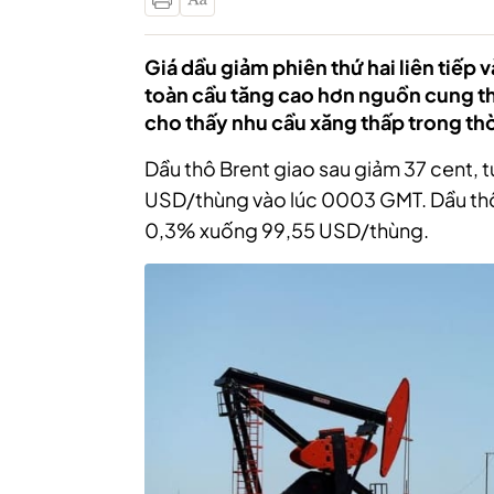
Giá dầu giảm phiên thứ hai liên tiếp 
toàn cầu tăng cao hơn nguồn cung thắ
cho thấy nhu cầu xăng thấp trong th
Dầu thô Brent giao sau giảm 37 cent
USD/thùng vào lúc 0003 GMT. Dầu thô
0,3% xuống 99,55 USD/thùng.