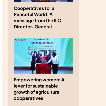
Cooperatives for a
Peaceful World: A
message from the ILO
Director-General
Empowering women: A
lever for sustainable
growth of agricultural
cooperatives