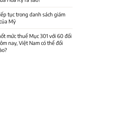
iếp tục trong danh sách giám
ệ của Mỹ
ốt mức thuế Mục 301 với 60 đối
hôm nay, Việt Nam có thể đối
ào?