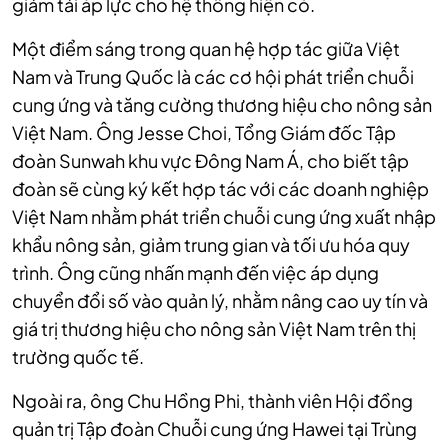
giảm tải áp lực cho hệ thống hiện có.
Một điểm sáng trong quan hệ hợp tác giữa Việt
Nam và Trung Quốc là các cơ hội phát triển chuỗi
cung ứng và tăng cường thương hiệu cho nông sản
Việt Nam. Ông Jesse Choi, Tổng Giám đốc Tập
đoàn Sunwah khu vực Đông Nam Á, cho biết tập
đoàn sẽ cùng ký kết hợp tác với các doanh nghiệp
Việt Nam nhằm phát triển chuỗi cung ứng xuất nhập
khẩu nông sản, giảm trung gian và tối ưu hóa quy
trình. Ông cũng nhấn mạnh đến việc áp dụng
chuyển đổi số vào quản lý, nhằm nâng cao uy tín và
giá trị thương hiệu cho nông sản Việt Nam trên thị
trường quốc tế.
Ngoài ra, ông Chu Hồng Phi, thành viên Hội đồng
quản trị Tập đoàn Chuỗi cung ứng Hawei tại Trùng