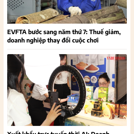
EVFTA bước sang năm thứ 7: Thuế giảm,
doanh nghiệp thay đổi cuộc chơi
Xuất khẩu trực tuyến thời AI: Doanh