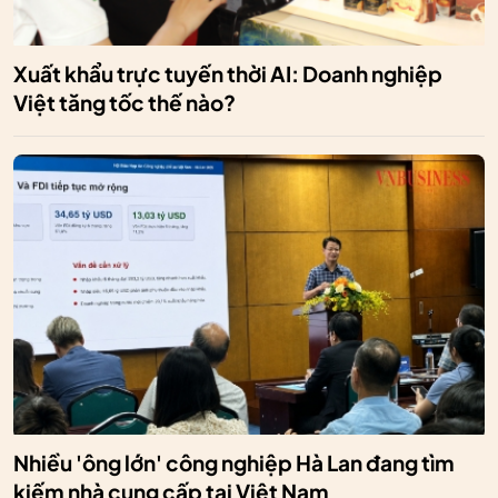
Xuất khẩu trực tuyến thời AI: Doanh nghiệp
Việt tăng tốc thế nào?
Nhiều 'ông lớn' công nghiệp Hà Lan đang tìm
kiếm nhà cung cấp tại Việt Nam