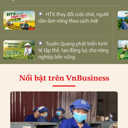
HTX thay đổi cuộc chơi, người
dân làm nông theo cách mới
Tuyên Quang phát triển kinh
tế tập thể, tạo động lực cho nông
nghiệp bền vững
Nổi bật
trên VnBusiness