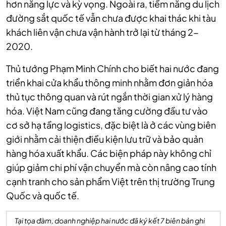
hơn năng lực và kỳ vọng. Ngoài ra, tiềm năng du lịch
đường sắt quốc tế vẫn chưa được khai thác khi tàu
khách liên vận chưa vận hành trở lại từ tháng 2-
2020.
Thủ tướng Phạm Minh Chính cho biết hai nước đang
triển khai cửa khẩu thông minh nhằm đơn giản hóa
thủ tục thông quan và rút ngắn thời gian xử lý hàng
hóa. Việt Nam cũng đang tăng cường đầu tư vào
cơ sở hạ tầng logistics, đặc biệt là ở các vùng biên
giới nhằm cải thiện điều kiện lưu trữ và bảo quản
hàng hóa xuất khẩu. Các biện pháp này không chỉ
giúp giảm chi phí vận chuyển mà còn nâng cao tính
cạnh tranh cho sản phẩm Việt trên thị trường Trung
Quốc và quốc tế.
Tại tọa đàm, doanh nghiệp hai nước đã ký kết 7 biên bản ghi