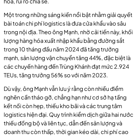
hòa, rủi ro chia sẻ.
Một trong những sáng kiến nổi bật nhằm giải quyết
bài toán chi phí logistics là đưa cửa khẩu vào sâu
trong nội địa. Theo ông Mạnh, nhờ cải tiến này, khối
lượng hàng hóa xuất nhập khẩu bằng đường sắt
trong 10 tháng đầu năm 2024 đã tăng trưởng
mạnh,
sản lượng vận chuyển tăng 44%,
đặc biệt là
các chuyến hàng đến Trùng Khánh đạt mức
2.924
TEUs,
tăng trưởng 56% so với năm 2023.
Dù vậy, ông Mạnh vẫn lưu ý rằng còn nhiều điểm
nghẽn cần tháo gỡ, chẳng hạn như cơ sở hạ tầng
kết nối còn hẹp, thiếu kho bãi và các trung tâm
logistics hiện đại.
Quy trình kiểm dịch giữa hai nước
thiếu đồng bộ và liên tục, dẫn đến sản lượng và
doanh thu còn thấp, thời gian kéo dài, chi phí cao