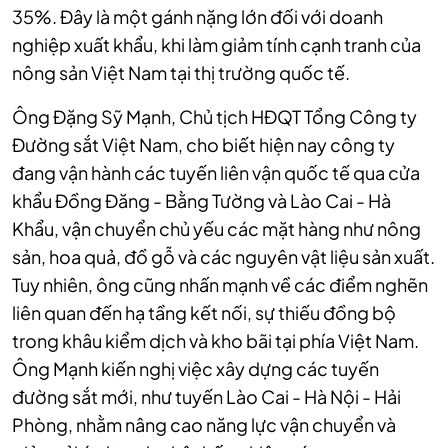
35%. Đây là một gánh nặng lớn đối với doanh
nghiệp xuất khẩu, khi làm giảm tính cạnh tranh của
nông sản Việt Nam tại thị trường quốc tế.
Ông Đặng Sỹ Mạnh, Chủ tịch HĐQT Tổng Công ty
Đường sắt Việt Nam, cho biết hiện nay công ty
đang vận hành các tuyến liên vận quốc tế qua cửa
khẩu Đồng Đăng - Bằng Tường và Lào Cai - Hà
Khẩu, vận chuyển chủ yếu các mặt hàng như nông
sản, hoa quả, đồ gỗ và các nguyên vật liệu sản xuất.
Tuy nhiên, ông cũng nhấn mạnh về các điểm nghẽn
liên quan đến hạ tầng kết nối, sự thiếu đồng bộ
trong khâu kiểm dịch và kho bãi tại phía Việt Nam.
Ông Mạnh kiến nghị việc xây dựng các tuyến
đường sắt mới, như tuyến Lào Cai - Hà Nội - Hải
Phòng, nhằm nâng cao năng lực vận chuyển và