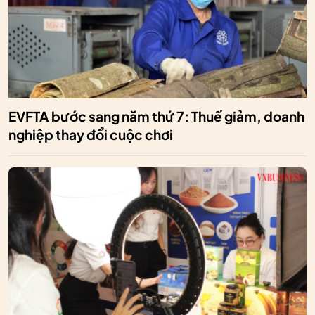
EVFTA bước sang năm thứ 7: Thuế giảm, doanh
nghiệp thay đổi cuộc chơi