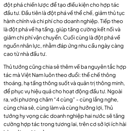
đột phá chiến lược để tạo điều kiện cho hợp tác
đầu tư. Đầu tiên là đột phá về thể chế, giảm thủ tục
hành chính và chi phí cho doanh nghiệp. Tiếp theo
là đột phá về hạ tầng, giúp tăng cường kết nối và
giảm chi phí vận chuyển. Cuối cùng là đột phá về
nguồn nhân lực, nhằm đáp ứng nhu cầu ngày càng
cao từ nhà đầu tư.
Thủ tướng cũng chia sẻ thêm về ba nguyên tắc hợp
tác mà Việt Nam luôn theo đuổi: thể chế thông
thoáng, hạ tầng thông suốt và quản trị thông minh,
để phục vụ hiệu quả cho hoạt động đầu tư. Ngoài
ra, với phương châm “4 cùng” - cùng lắng nghe,
cùng chia sẻ, cùng làm và cùng hưởng lợi, Thủ
tướng hy vọng các doanh nghiệp hai nước sẽ tăng
cường hợp tác trong tương lai, trên cơ sở lợi ích hài