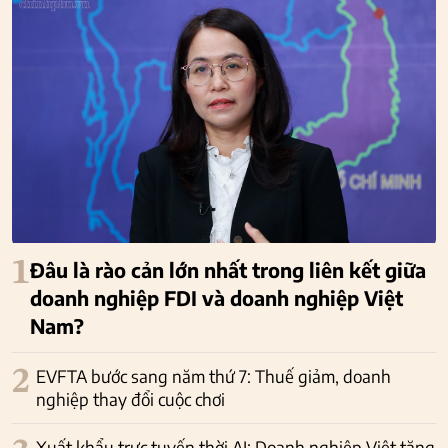
1
Đâu là rào cản lớn nhất trong liên kết giữa
doanh nghiệp FDI và doanh nghiệp Việt
Nam?
2
EVFTA bước sang năm thứ 7: Thuế giảm, doanh
nghiệp thay đổi cuộc chơi
Xuất khẩu trực tuyến thời AI: Doanh nghiệp Việt tăng