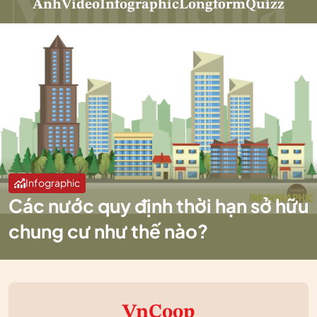
Ảnh
Video
Infographic
Longform
Quizz
Infographic
Các nước quy định thời hạn sở hữu
chung cư như thế nào?
VnCoop