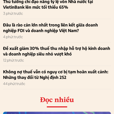
Thủ tướng chỉ đạo nâng tỷ lệ vốn Nhà nước tại
VietinBank lên mức tối thiểu 65%
3 phút trước
Đâu là rào cản lớn nhất trong liên kết giữa doanh
nghiệp FDI và doanh nghiệp Việt Nam?
4 phút trước
Đề xuất giảm 30% thuế thu nhập hỗ trợ hộ kinh doanh
và doanh nghiệp siêu nhỏ vượt khó
12 phút trước
Không nợ thuế vẫn có nguy cơ bị tạm hoãn xuất cảnh:
Những thay đổi từ Nghị định 252
44 phút trước
Đọc nhiều