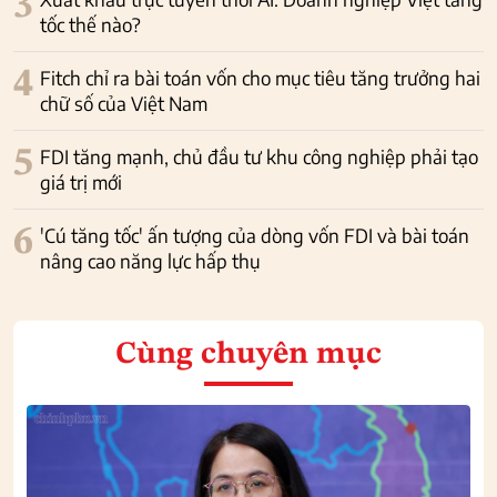
3
tốc thế nào?
4
Fitch chỉ ra bài toán vốn cho mục tiêu tăng trưởng hai
chữ số của Việt Nam
5
FDI tăng mạnh, chủ đầu tư khu công nghiệp phải tạo
giá trị mới
6
'Cú tăng tốc' ấn tượng của dòng vốn FDI và bài toán
nâng cao năng lực hấp thụ
Cùng chuyên mục