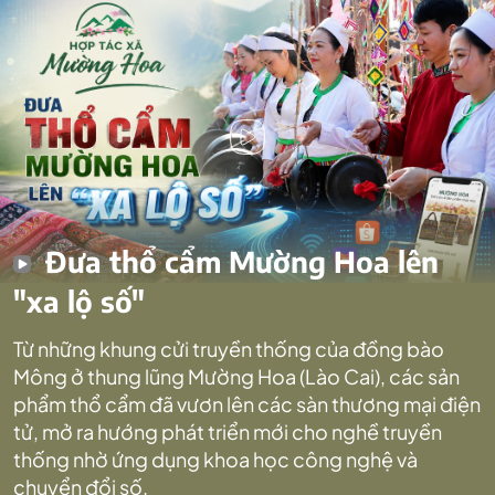
Đưa thổ cẩm Mường Hoa lên
"xa lộ số"
Từ những khung cửi truyền thống của đồng bào
Mông ở thung lũng Mường Hoa (Lào Cai), các sản
phẩm thổ cẩm đã vươn lên các sàn thương mại điện
tử, mở ra hướng phát triển mới cho nghề truyền
thống nhờ ứng dụng khoa học công nghệ và
chuyển đổi số.