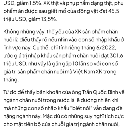
USD, giảm 1,5%. XK thịt và phụ phẩm dạng thịt, phụ
phẩm ăn được sau giết mổ của động vật đạt 45,5
triệu USD, giảm 13,5%.
Không những vậy, thế yếu của XK sản phẩm chăn
nuôi là điều thấy rõ nếu nhìn vào con số nhập khẩu ở
lĩnh vực này. Cụ thể, chỉ tính riêng tháng 6/2022,
ước giá trị nhập khẩu sản phẩm chăn nuôi đạt 301,6
triệu USD, như vậy là gần gấp 10 lần so với con số
giá trị sản phẩm chăn nuôi mà Việt Nam XK trong
tháng.
Từ đó để thấy băn khoăn của ông Trần Quốc Bình về
ngành chăn nuôi trong nước là lẽ đương nhiên khi
mà những con số nhập khẩu “biết nói” vẫn đang đè
nặng ngành này. Mặc dù có những suy nghĩ tích cực
cho mặt tiến bộ của chuỗi giá trị ngành chăn nuôi,