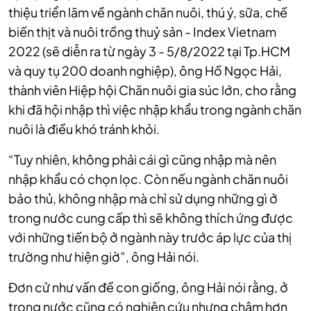
thiệu triển lãm về ngành chăn nuôi, thú ý, sữa, chế
biến thịt và nuôi trồng thuỷ sản - Index Vietnam
2022 (sẽ diễn ra từ ngày 3 - 5/8/2022 tại Tp.HCM
và quy tụ 200 doanh nghiệp), ông Hồ Ngọc Hải,
thành viên Hiệp hội Chăn nuôi gia súc lớn, cho rằng
khi đã hội nhập thì việc nhập khẩu trong ngành chăn
nuôi là điều khó tránh khỏi.
“Tuy nhiên, không phải cái gì cũng nhập mà nên
nhập khẩu có chọn lọc. Còn nếu ngành chăn nuôi
bảo thủ, không nhập mà chỉ sử dụng những gì ở
trong nước cung cấp thì sẽ không thích ứng được
với những tiến bộ ở ngành này trước áp lực của thị
trường như hiện giờ”, ông Hải nói.
Đơn cử như vấn đề con giống, ông Hải nói rằng, ở
trong nước cũng có nghiên cứu nhưng chậm hơn