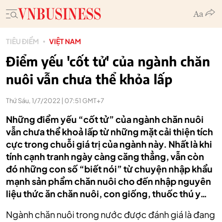
TIÊU ĐIỂM
VIỆT NAM
Điểm yếu 'cốt tử' của ngành chăn
nuôi vẫn chưa thể khỏa lấp
Thứ Sáu, 1/7/2022 | 07:51 GMT+7
Những điểm yếu “cốt tử” của ngành chăn nuôi
vẫn chưa thể khoả lấp từ những mặt cải thiện tích
cực trong chuỗi giá trị của ngành này. Nhất là khi
tính cạnh tranh ngày càng căng thẳng, vẫn còn
đó những con số “biết nói” từ chuyện nhập khẩu
mạnh sản phẩm chăn nuôi cho đến nhập nguyên
liệu thức ăn chăn nuôi, con giống, thuốc thú y…
Ngành chăn nuôi trong nước được đánh giá là đang