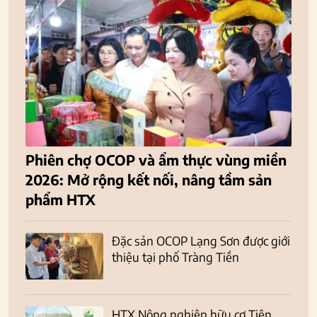
Phiên chợ OCOP và ẩm thực vùng miền
2026: Mở rộng kết nối, nâng tầm sản
phẩm HTX
Đặc sản OCOP Lạng Sơn được giới
thiệu tại phố Tràng Tiền
HTX Nông nghiệp hữu cơ Tiên