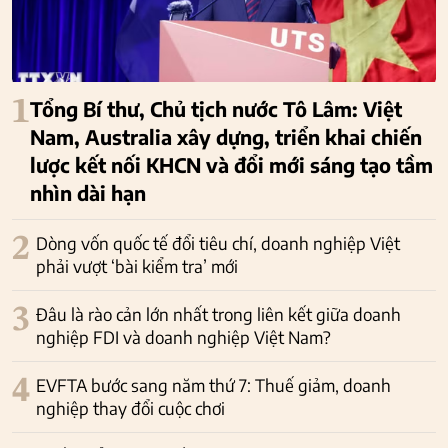
1
Tổng Bí thư, Chủ tịch nước Tô Lâm: Việt
Nam, Australia xây dựng, triển khai chiến
lược kết nối KHCN và đổi mới sáng tạo tầm
nhìn dài hạn
2
Dòng vốn quốc tế đổi tiêu chí, doanh nghiệp Việt
phải vượt ‘bài kiểm tra’ mới
3
Đâu là rào cản lớn nhất trong liên kết giữa doanh
nghiệp FDI và doanh nghiệp Việt Nam?
4
EVFTA bước sang năm thứ 7: Thuế giảm, doanh
nghiệp thay đổi cuộc chơi