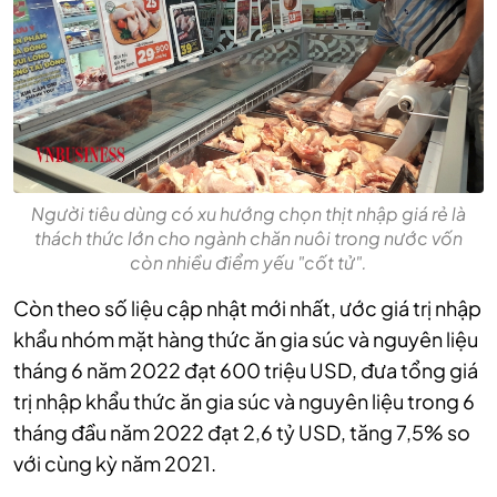
Người tiêu dùng có xu hướng chọn thịt nhập giá rẻ là
thách thức lớn cho ngành chăn nuôi trong nước vốn
còn nhiều điểm yếu "cốt tử".
Còn theo số liệu cập nhật mới nhất, ước giá trị nhập
khẩu nhóm mặt hàng thức ăn gia súc và nguyên liệu
tháng 6 năm 2022 đạt 600 triệu USD, đưa tổng giá
trị nhập khẩu thức ăn gia súc và nguyên liệu trong 6
tháng đầu năm 2022 đạt 2,6 tỷ USD, tăng 7,5% so
với cùng kỳ năm 2021.