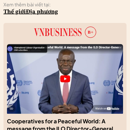
Xem thêm bài viết tại:
Thế giới
Địa phương
Cooperatives for a Peaceful World: A
message from the ILO Director-General