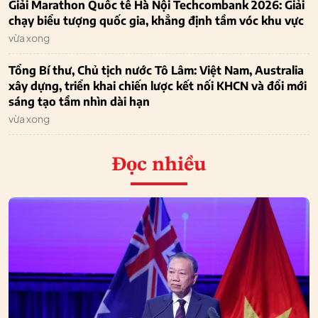
Giải Marathon Quốc tế Hà Nội Techcombank 2026: Giải
chạy biểu tượng quốc gia, khẳng định tầm vóc khu vực
vừa xong
Tổng Bí thư, Chủ tịch nước Tô Lâm: Việt Nam, Australia
xây dựng, triển khai chiến lược kết nối KHCN và đổi mới
sáng tạo tầm nhìn dài hạn
vừa xong
Đọc nhiều