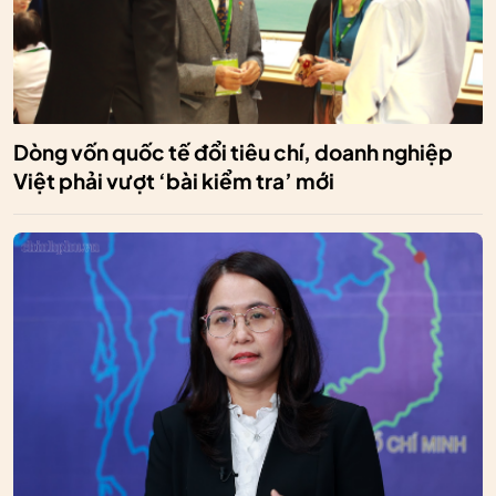
Dòng vốn quốc tế đổi tiêu chí, doanh nghiệp
Việt phải vượt ‘bài kiểm tra’ mới