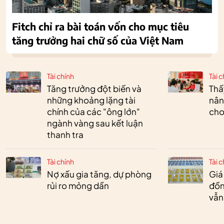
Fitch chỉ ra bài toán vốn cho mục tiêu
tăng trưởng hai chữ số của Việt Nam
Tài chính
Tài c
Tăng trưởng đột biến và
Thấ
những khoảng lặng tài
nân
chính của các "ông lớn"
cho
ngành vàng sau kết luận
thanh tra
Tài chính
Tài c
Nợ xấu gia tăng, dự phòng
Giá
rủi ro mỏng dần
đồn
vẫn