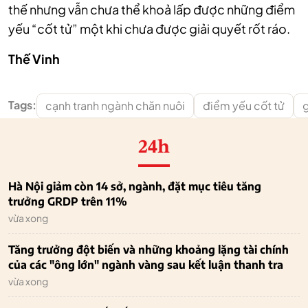
thế nhưng vẫn chưa thể khoả lấp được những điểm
yếu “cốt tử” một khi chưa được giải quyết rốt ráo.
Thế Vinh
Tags:
cạnh tranh ngành chăn nuôi
điểm yếu cốt tử
g
24h
Hà Nội giảm còn 14 sở, ngành, đặt mục tiêu tăng
trưởng GRDP trên 11%
vừa xong
Tăng trưởng đột biến và những khoảng lặng tài chính
của các "ông lớn" ngành vàng sau kết luận thanh tra
vừa xong