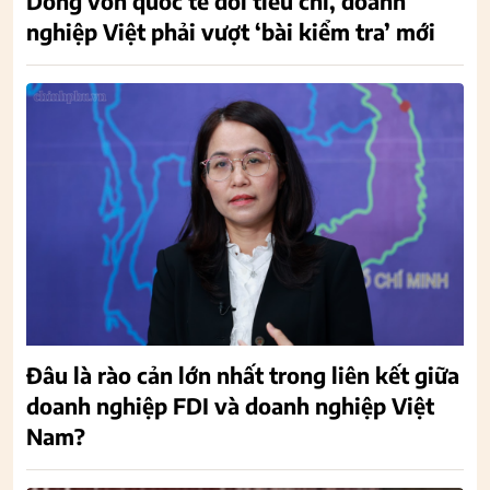
Dòng vốn quốc tế đổi tiêu chí, doanh
nghiệp Việt phải vượt ‘bài kiểm tra’ mới
Đâu là rào cản lớn nhất trong liên kết giữa
doanh nghiệp FDI và doanh nghiệp Việt
Nam?