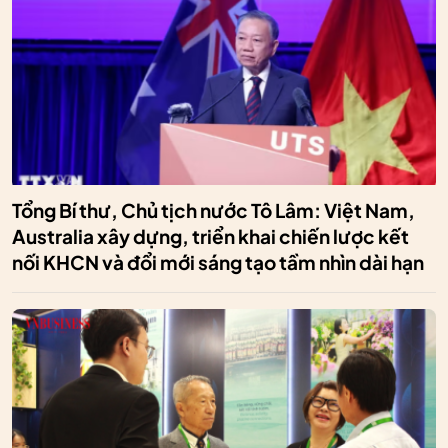
Tổng Bí thư, Chủ tịch nước Tô Lâm: Việt Nam,
Australia xây dựng, triển khai chiến lược kết
nối KHCN và đổi mới sáng tạo tầm nhìn dài hạn