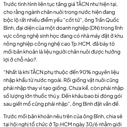
Trước tình hình liên tục tăng giá TĂCN như hiện tại,
cho rằng ngành chăn nuôi trong nước hiện đang
bộc lộ rất nhiều điểm yếu “cốt tử”, ông Trần Quốc
Bình, đại diện của một doanh nghiệp (DN) trong lĩnh
vực công nghệ sinh học đang có nhà máy đặt ở khu
nông nghiệp công nghệ cao Tp.HCM, đã bày tỏ
mối băn khoăn là liệu người chăn nuôi được hưởng
lợi ở chỗ nào?.
“Nhất là khi TĂCN phụ thuộc đến 90% nguyên liệu
nhập khẩu từ nước ngoài. Rồi giống vật nuôi cũng
phải nhập thay vì tạo giống. Chưa kể, còn phải nhập
số lượng lớn thuốc thú y. Đến khâu bao bì đóng gói
sau giết mổ cũng phải nhập”, ông Bình đặt vấn đề.
Trước mối băn khoăn nêu trên của ông Bình, chia sẻ
tại hội nghị tổ chức ở Tp.HCM ngày 30/6 nhằm giới