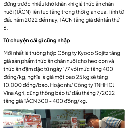
đứng trước nhiều khó khăn khi giá thức ăn chăn
nuôi (TĂCN) liên tục tăng trong thời gian qua. Tính từ
đầu năm 2022 đến nay, TĂCN tăng giá đến lần thứ
6.
Từ chuyện cái gì cũng nhập
Mới nhất là trường hợp Công ty Kyodo Sojitz tăng
giá sản phẩm thức ăn chăn nuôi cho heo con và
thức ăn đậm đặc từ ngày 1/7 với mức tăng 400
đồng/kg, nghĩa là giá một bao 25 kg sẽ tăng
10.000 đồng/bao. Hoặc như Công ty TNHH CJ
Vina Agri, cũng thông báo từ đầu tháng 7/2022
tăng giá TĂCN 300 - 400 đồng/kg.