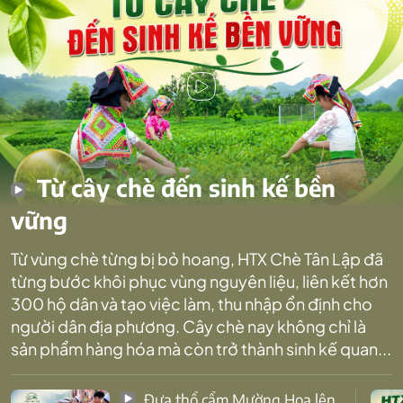
Từ cây chè đến sinh kế bền
vững
Từ vùng chè từng bị bỏ hoang, HTX Chè Tân Lập đã
từng bước khôi phục vùng nguyên liệu, liên kết hơn
300 hộ dân và tạo việc làm, thu nhập ổn định cho
người dân địa phương. Cây chè nay không chỉ là
sản phẩm hàng hóa mà còn trở thành sinh kế quan...
Đưa thổ cẩm Mường Hoa lên