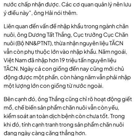
nước chấp nhận được. Các cơ quan quản lý nên lưu
ý điều này”, ông Hải nói thêm.
Liên quan đến vấn đề nhập khẩu trong ngành chăn
nuôi, ông Dương Tất Thắng, Cục trưởng Cục Chăn
nuôi (Bộ NN&PTNT), thừa nhận nguyên liệu TĂCN
vẫn còn phụ thuộc lớn vào nhập khẩu. Năm ngoái,
Việt Nam đã nhập hơn 19 triệu tấn nguyên liệu
TĂCN. Ngày cả con giống đến nay cũng mới chủ
động được một phần, còn hàng năm vẫn phải nhập
một lượng lớn con giống từ nước ngoài.
Bên cạnh đó, ông Thắng cũng chỉ rõ hoạt động giết
mổ, chế biến sản phẩm chăn nuôi vẫn còn yếu,
kiểm soát an toàn dịch bệnh còn chưa tốt. Trong
khi đó, tính cạnh tranh trong sản phẩm chăn nuôi
đang ngày càng căng thẳng hơn.