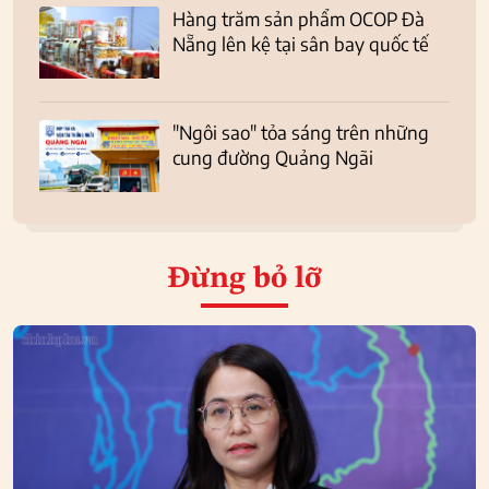
Hàng trăm sản phẩm OCOP Đà
Nẵng lên kệ tại sân bay quốc tế
"Ngôi sao" tỏa sáng trên những
cung đường Quảng Ngãi
Đừng bỏ lỡ