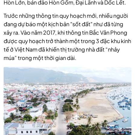
Hòn Lớn, bán đảo Hòn Gốm, Đại Lãnh và Dốc Lết.
Trước những thông tin quy hoạch mới, nhiều người
đang dự báo một kịch bản "sốt đất" như đã từng
xảy ra. Vào năm 2017, khi thông tin Bắc Vân Phong
được quy hoạch trở thành một trong 3 đặc khu kinh
tế ở Việt Nam đã khiến thị trường nhà đất “nhảy
múa” trong một thời gian dài.