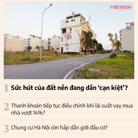
1
Sức hút của đất nền đang dần ‘cạn kiệt’?
2
Thanh khoản tiếp tục điều chỉnh khi lãi suất vay mua
nhà vượt 14%?
3
Chung cư Hà Nội còn hấp dẫn giới đầu cơ?