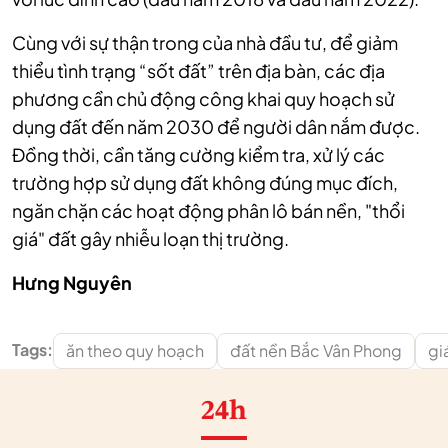
Cùng với sự thận trong của nhà đầu tư, để giảm
thiểu tình trạng “sốt đất” trên địa bàn, các địa
phương cần chủ động công khai quy hoạch sử
dụng đất đến năm 2030 để người dân nắm được.
Đồng thời, cần tăng cường kiểm tra, xử lý các
trường hợp sử dụng đất không đúng mục đích,
ngăn chặn các hoạt động phân lô bán nền, "thổi
giá" đất gây nhiễu loạn thị trường.
Hưng Nguyên
Tags:
ăn theo quy hoạch
đất nền Bắc Vân Phong
gi
24h