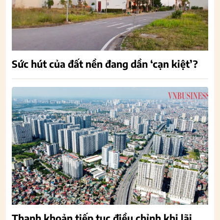
Sức hút của đất nền đang dần ‘cạn kiệt’?
Thanh khoản tiếp tục điều chỉnh khi lãi