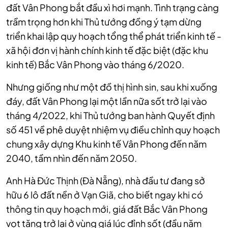
đất Vân Phong bắt đầu xì hơi mạnh. Tình trạng càng
trầm trọng hơn khi Thủ tướng đồng ý tạm dừng
triển khai lập quy hoạch tổng thể phát triển kinh tế -
xã hội đơn vị hành chính kinh tế đặc biệt (đặc khu
kinh tế) Bắc Vân Phong vào tháng 6/2020.
Nhưng giống như một đồ thị hình sin, sau khi xuống
đáy, đất Vân Phong lại một lần nữa sốt trở lại vào
tháng 4/2022, k
hi Thủ tướng ban hành Quyết định
số 451 về phê duyệt nhiệm vụ điều chỉnh quy hoạch
chung xây dựng Khu kinh tế Vân Phong đến năm
2040, tầm nhìn đến năm 2050.
Anh Hà Đức Thịnh (Đà Nẵng), nhà đầu tư đang sở
hữu 6 lô đất nền ở Vạn Giã, cho biết ngay khi có
thông tin quy hoạch mới, giá đất Bắc Vân Phong
vọt tăng trở lại ở vùng giá lúc đỉnh sốt (đầu năm