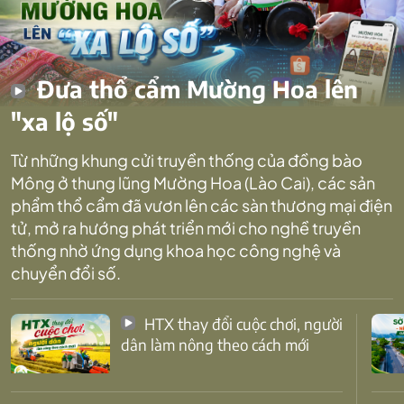
Đưa thổ cẩm Mường Hoa lên
"xa lộ số"
Từ những khung cửi truyền thống của đồng bào
Mông ở thung lũng Mường Hoa (Lào Cai), các sản
phẩm thổ cẩm đã vươn lên các sàn thương mại điện
tử, mở ra hướng phát triển mới cho nghề truyền
thống nhờ ứng dụng khoa học công nghệ và
chuyển đổi số.
HTX thay đổi cuộc chơi, người
dân làm nông theo cách mới