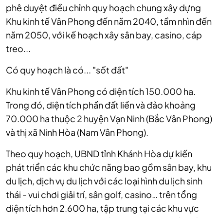
phê duyệt điều chỉnh quy hoạch chung xây dựng
Khu kinh tế Vân Phong đến năm 2040, tầm nhìn đến
năm 2050, với kế hoạch xây sân bay, casino, cáp
treo...
Có quy hoạch là có... "sốt đất"
Khu kinh tế Vân Phong có diện tích 150.000 ha.
Trong đó, diện tích phần đất liền và đảo khoảng
70.000 ha thuộc 2 huyện Vạn Ninh (Bắc Vân Phong)
và thị xã Ninh Hòa (Nam Vân Phong).
Theo quy hoạch, UBND tỉnh Khánh Hòa dự kiến
phát triển các khu chức năng bao gồm sân bay, khu
du lịch, dịch vụ du lịch với các loại hình du lịch sinh
thái - vui chơi giải trí, sân golf, casino… trên tổng
diện tích hơn 2.600 ha, tập trung tại các khu vực