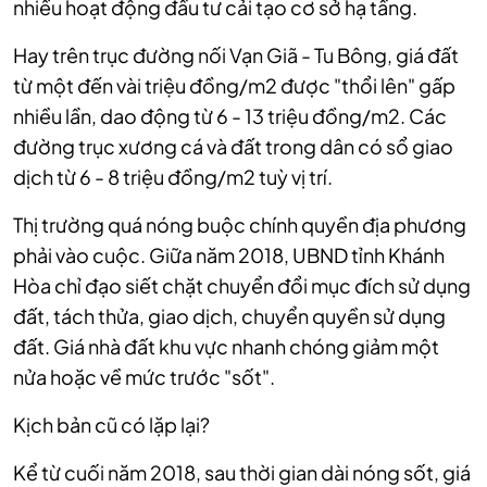
nhiều hoạt động đầu tư cải tạo cơ sở hạ tầng.
Hay trên trục đường nối Vạn Giã - Tu Bông, giá đất
từ một đến vài triệu đồng/m2 được "thổi lên" gấp
nhiều lần, dao động từ 6 - 13 triệu đồng/m2. Các
đường trục xương cá và đất trong dân có sổ giao
dịch từ 6 - 8 triệu đồng/m2 tuỳ vị trí.
Thị trường quá nóng buộc chính quyền địa phương
phải vào cuộc. Giữa năm 2018, UBND tỉnh Khánh
Hòa chỉ đạo siết chặt chuyển đổi mục đích sử dụng
đất, tách thửa, giao dịch, chuyển quyền sử dụng
đất. Giá nhà đất khu vực nhanh chóng giảm một
nửa hoặc về mức trước "sốt".
Kịch bản cũ có lặp lại?
Kể từ cuối năm 2018, sau thời gian dài nóng sốt, giá