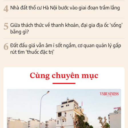
4
Nhà đất thổ cư Hà Nội bước vào giai đoạn trầm lắng
5
Giữa thách thức về thanh khoản, đại gia địa ốc ‘sống’
bằng gì?
6
Đất đấu giá vẫn âm ỉ sốt ngầm, cơ quan quản lý gấp
rút tìm ‘thuốc đặc trị’
Cùng chuyên mục