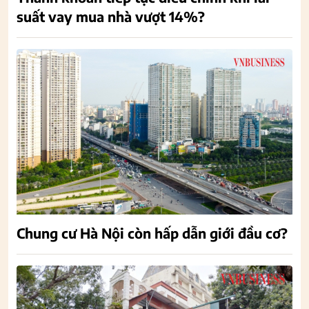
suất vay mua nhà vượt 14%?
Chung cư Hà Nội còn hấp dẫn giới đầu cơ?