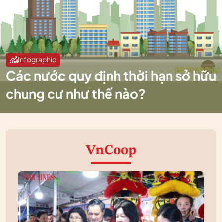
Infographic
Các nước quy định thời hạn sở hữu
chung cư như thế nào?
VnCoop