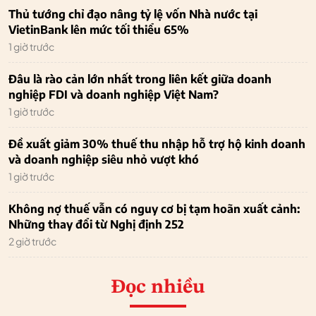
Thủ tướng chỉ đạo nâng tỷ lệ vốn Nhà nước tại
VietinBank lên mức tối thiểu 65%
1 giờ trước
Đâu là rào cản lớn nhất trong liên kết giữa doanh
nghiệp FDI và doanh nghiệp Việt Nam?
1 giờ trước
Đề xuất giảm 30% thuế thu nhập hỗ trợ hộ kinh doanh
và doanh nghiệp siêu nhỏ vượt khó
1 giờ trước
Không nợ thuế vẫn có nguy cơ bị tạm hoãn xuất cảnh:
Những thay đổi từ Nghị định 252
2 giờ trước
Đọc nhiều