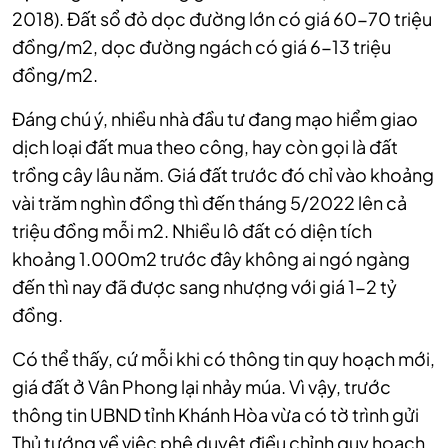
2018). Đất sổ đỏ dọc đường lớn có giá 60-70 triệu
đồng/m2, dọc đường ngách có giá 6-13 triệu
đồng/m2.
Đáng chú ý, nhiều nhà đầu tư đang mạo hiểm giao
dịch loại đất mua theo công, hay còn gọi là đất
trồng cây lâu năm. Giá đất trước đó chỉ vào khoảng
vài trăm nghìn đồng thì đến tháng 5/2022 lên cả
triệu đồng mỗi m2. Nhiều lô đất có diện tích
khoảng 1.000m2 trước đây không ai ngó ngàng
đến thì nay đã được sang nhượng với giá 1-2 tỷ
đồng.
Có thể thấy, cứ mỗi khi có thông tin quy hoạch mới,
giá đất ở Vân Phong lại nhảy múa. Vì vậy, trước
thông tin UBND tỉnh Khánh Hòa vừa có tờ trình gửi
Thủ tướng về việc phê duyệt điều chỉnh quy hoạch