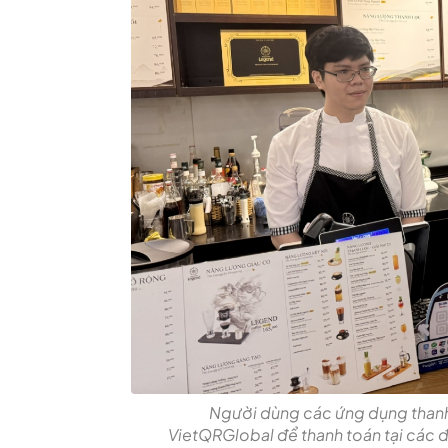
Người dùng các ứng dụng thanh
VietQRGlobal để thanh toán tại các 