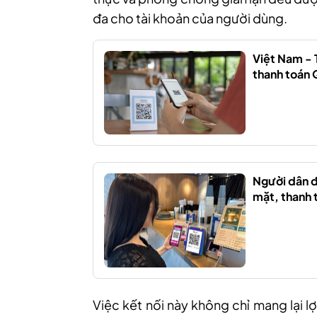
đa cho tài khoản của người dùng.
Việt Nam - 
thanh toán 
Người dân đ
mặt, thanh 
Việc kết nối này không chỉ mang lại 