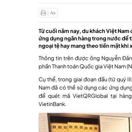
Từ cuối năm nay, du khách Việt Nam 
ứng dụng ngân hàng trong nước để tha
ngoại tệ hay mang theo tiền mặt khi 
Thông tin trên được ông Nguyễn Đă
phần Thanh toán Quốc gia Việt Nam (Na
Cụ thể, trong giai đoạn đầu (từ quý I
Nam đã có thể sử dụng các ứng dụng 
để quét mã VietQRGlobal tại hàng
VietinBank.