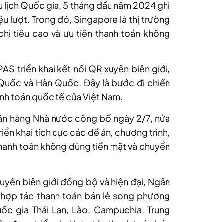
 Du lịch Quốc gia, 5 tháng đầu năm 2024 ghi
ệu lượt. Trong đó, Singapore là thị trường
i tiêu cao và ưu tiên thanh toán không
AS triển khai kết nối QR xuyên biên giới,
 Quốc và Hàn Quốc. Đây là bước đi chiến
anh toán quốc tế của Việt Nam.
ân hàng Nhà nước công bố ngày 2/7, nửa
riển khai tích cực các đề án, chương trình,
hanh toán không dùng tiền mặt và chuyển
xuyên biên giới đồng bộ và hiện đại, Ngân
 hợp tác thanh toán bán lẻ song phương
c gia Thái Lan, Lào, Campuchia, Trung