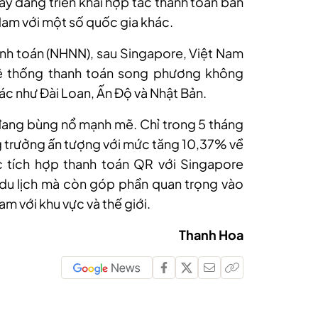
y đang triển khai hợp tác thanh toán bán
am với một số quốc gia khác.
nh toán (NHNN), sau Singapore, Việt Nam
hệ thống thanh toán song phương không
hác như Đài Loan, Ấn Độ và Nhật Bản.
đang bùng nổ mạnh mẽ. Chỉ trong 5 tháng
 trưởng ấn tượng với mức tăng 10,37% về
c tích hợp thanh toán QR với Singapore
 du lịch mà còn góp phần quan trọng vào
Nam với khu vực và thế giới.
Thanh Hoa