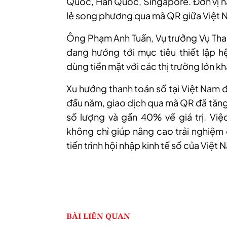
Quốc, Hàn Quốc, Singapore. Đơn vị nà
lẻ song phương qua mã QR giữa Việt N
Ô
ng Phạm Anh Tuấn, Vụ trưởng Vụ Tha
đang hướng tới mục tiêu thiết lập 
dùng tiền mặt với các thị trường lớn k
Xu hướng thanh toán số tại Việt Nam 
đầu năm, giao dịch qua mã QR đã tăng
số lượng và gần 40% về giá trị. Việ
không chỉ giúp nâng cao trải nghiệm
tiến trình hội nhập kinh tế số của Việt 
BÀI LIÊN QUAN