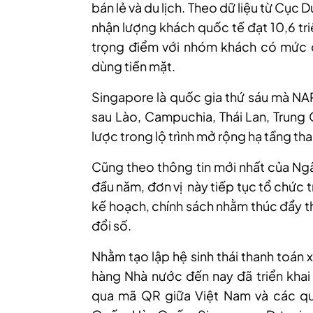
bán lẻ và du lịch. Theo dữ liệu từ Cục
nhận lượng khách quốc tế đạt 10,6 tri
trọng điểm với nhóm khách có mức ch
dùng tiền mặt.
Singapore là quốc gia thứ sáu mà NAP
sau Lào, Campuchia, Thái Lan, Trung
lược trong lộ trình mở rộng hạ tầng th
Cũng theo thông tin mới
nhất của Ng
đầu năm, đơn vị này tiếp tục tổ chức t
kế hoạch, chính sách nhằm thúc đẩy t
đổi số.
Nhằm tạo lập hệ sinh thái thanh toán 
hàng Nhà nước đến nay đã triển khai
qua mã QR giữa Việt Nam và các quố