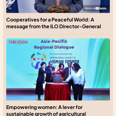
Cooperatives for a Peaceful World: A
message from the ILO Director-General
Empowering women: A lever for
sustainable growth of agricultural