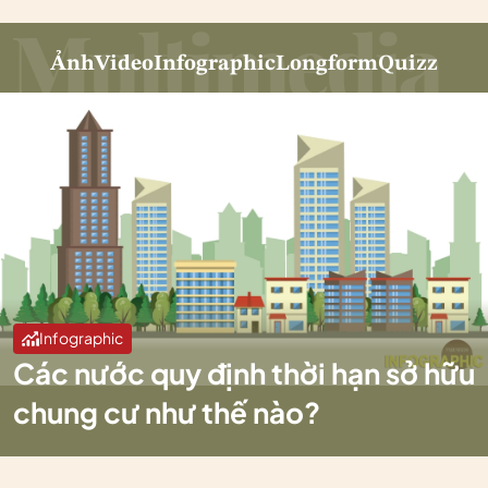
Ảnh
Video
Infographic
Longform
Quizz
Infographic
Các nước quy định thời hạn sở hữu
chung cư như thế nào?