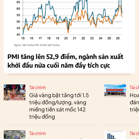
PMI tăng lên 52,9 điểm, ngành sản xuất
khởi đầu nửa cuối năm đầy tích cực
Tài chính
Tài c
Giá vàng bật tăng tới 1,5
Hoa 
triệu đồng/lượng, vàng
đán
miếng tiến sát mốc 142
tri
triệu đồng
Tài chính
Tài c