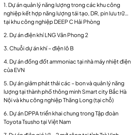
1. Dự án quản lý năng lượng trong các khu công
nghiệp kết hợp năng lượng tái tạo, DR, pin lưu trữ…
tại khu công nghiệp DEEP C Hải Phòng
2. Dự án điện khí LNG Vân Phong 2
3. Chuỗi dự án khí – điện lô B
4. Dự án đồng đốt ammoniac tại nhà máy nhiệt điện
của EVN
5. Dự án giảm phát thải các – bon và quản lý năng
lượng tại thành phố thông minh Smart city Bắc Hà
Nội và khu công nghiệp Thăng Long (tại chỗ)
6. Dự án DPPA triển khai chung trong Tập đoàn
Toyota Tsusho tại Việt Nam
7. Dự án điện gió V1 – 2 mở rộng tại tỉnh Trà Vinh