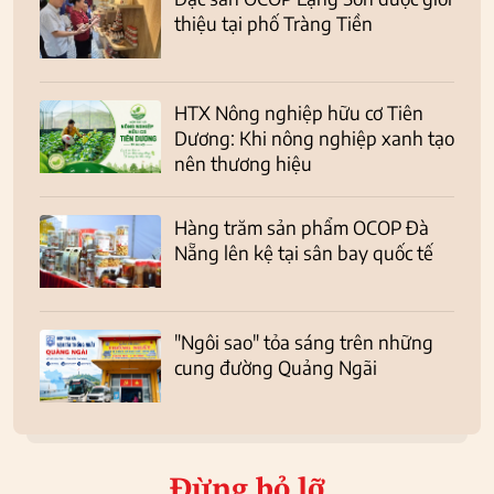
thiệu tại phố Tràng Tiền
HTX Nông nghiệp hữu cơ Tiên
Dương: Khi nông nghiệp xanh tạo
nên thương hiệu
Hàng trăm sản phẩm OCOP Đà
Nẵng lên kệ tại sân bay quốc tế
"Ngôi sao" tỏa sáng trên những
cung đường Quảng Ngãi
Đừng bỏ lỡ