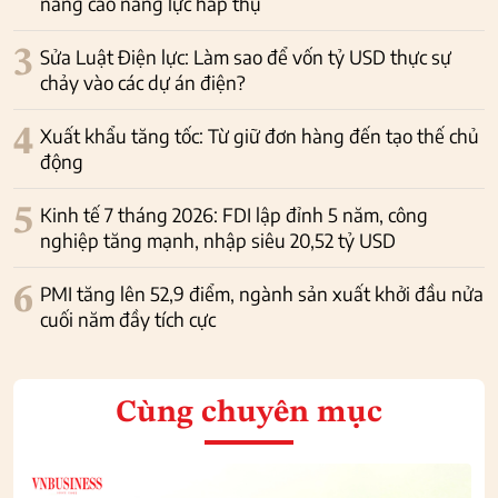
nâng cao năng lực hấp thụ
3
Sửa Luật Điện lực: Làm sao để vốn tỷ USD thực sự
chảy vào các dự án điện?
4
Xuất khẩu tăng tốc: Từ giữ đơn hàng đến tạo thế chủ
động
5
Kinh tế 7 tháng 2026: FDI lập đỉnh 5 năm, công
nghiệp tăng mạnh, nhập siêu 20,52 tỷ USD
6
PMI tăng lên 52,9 điểm, ngành sản xuất khởi đầu nửa
cuối năm đầy tích cực
Cùng chuyên mục