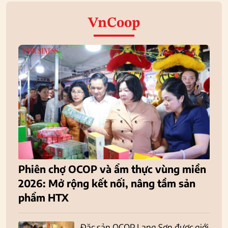
VnCoop
Phiên chợ OCOP và ẩm thực vùng miền
2026: Mở rộng kết nối, nâng tầm sản
phẩm HTX
Đặc sản OCOP Lạng Sơn được giới