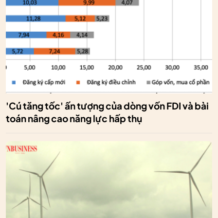
'Cú tăng tốc' ấn tượng của dòng vốn FDI và bài
toán nâng cao năng lực hấp thụ