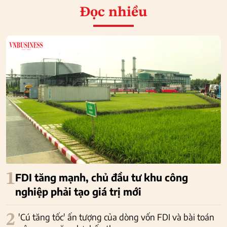
Đọc nhiều
1
FDI tăng mạnh, chủ đầu tư khu công
nghiệp phải tạo giá trị mới
2
'Cú tăng tốc' ấn tượng của dòng vốn FDI và bài toán