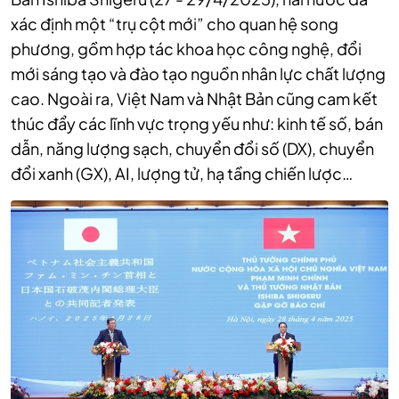
xác định một “trụ cột mới” cho quan hệ song
phương, gồm hợp tác khoa học công nghệ, đổi
mới sáng tạo và đào tạo nguồn nhân lực chất lượng
cao. Ngoài ra, Việt Nam và Nhật Bản cũng cam kết
thúc đẩy các lĩnh vực trọng yếu như: kinh tế số, bán
dẫn, năng lượng sạch, chuyển đổi số (DX), chuyển
đổi xanh (GX), AI, lượng tử, hạ tầng chiến lược…