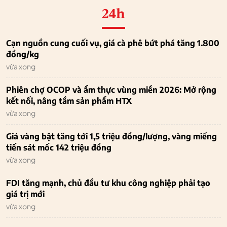
24h
Cạn nguồn cung cuối vụ, giá cà phê bứt phá tăng 1.800
đồng/kg
vừa xong
Phiên chợ OCOP và ẩm thực vùng miền 2026: Mở rộng
kết nối, nâng tầm sản phẩm HTX
vừa xong
Giá vàng bật tăng tới 1,5 triệu đồng/lượng, vàng miếng
tiến sát mốc 142 triệu đồng
vừa xong
FDI tăng mạnh, chủ đầu tư khu công nghiệp phải tạo
giá trị mới
vừa xong