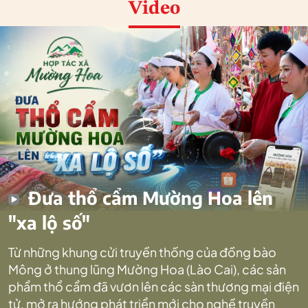
Video
Đưa thổ cẩm Mường Hoa lên
"xa lộ số"
Từ những khung cửi truyền thống của đồng bào
Mông ở thung lũng Mường Hoa (Lào Cai), các sản
phẩm thổ cẩm đã vươn lên các sàn thương mại điện
tử, mở ra hướng phát triển mới cho nghề truyền