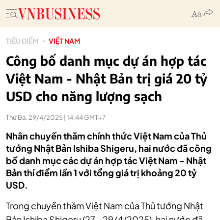
TIÊU ĐIỂM
VIỆT NAM
Công bố danh mục dự án hợp tác
Việt Nam - Nhật Bản trị giá 20 tỷ
USD cho năng lượng sạch
Thứ Ba, 29/4/2025 | 14:44 GMT+7
Nhân chuyến thăm chính thức Việt Nam của Thủ
tướng Nhật Bản Ishiba Shigeru, hai nước đã công
bố danh mục các dự án hợp tác Việt Nam - Nhật
Bản thí điểm lần 1 với tổng giá trị khoảng 20 tỷ
USD.
Trong chuyến thăm Việt Nam của Thủ tướng Nhật
Bản Ishiba Shigeru (27 - 29/4/2025), hai nước đã