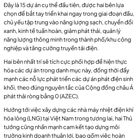
Đây là 15 dự án cụ thể đầu tiên, được hai bên lựa
chọn để bắt tay triển khai ngay trong giai đoạn đầu,
chủ yếu tập trung vào năng lượng sạch, chuyển đổi
xanh, kinh tế tuần hoàn, giảm phát thải, quản lý
năng lượng thông minh trong thành phố/khu công
nghiệp và tăng cường truyền tải điện.
Hai bên nhất trí sẽ tích cực phối hợp để hiện thực
hóa các dự án trong danh mục này, đồng thời đẩy
mạnh các nỗ lực phát triển các dự án phát điện sinh
khối, theo đúng nguyên tắc của Cộng đồng châu Á
phát thải ròng bằng 0 (AZEC).
Hướng tới việc xây dựng các nhà máy nhiệt điện khí
hóa lỏng (LNG) tại Việt Nam trong tương lai, hai Thủ
tướng cũng nhấn mạnh cam kết tạo dựng môi
trường kinh doanh thuận lợi, bao gồm việc hoàn