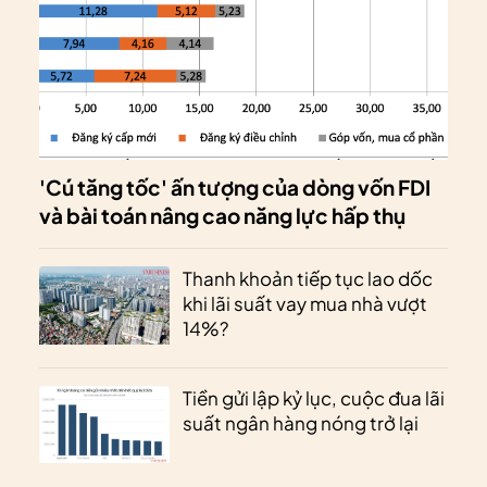
'Cú tăng tốc' ấn tượng của dòng vốn FDI
và bài toán nâng cao năng lực hấp thụ
Thanh khoản tiếp tục lao dốc
khi lãi suất vay mua nhà vượt
14%?
Tiền gửi lập kỷ lục, cuộc đua lãi
suất ngân hàng nóng trở lại