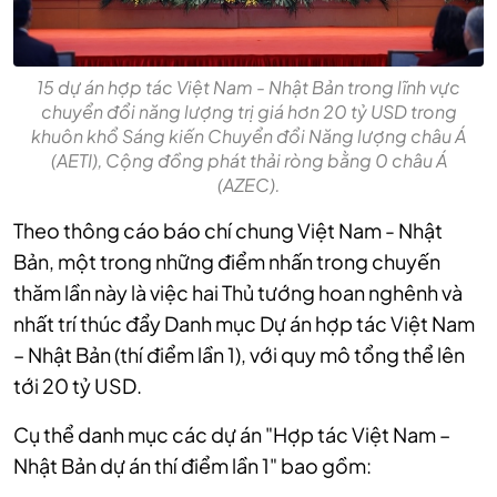
15 dự án hợp tác Việt Nam - Nhật Bản trong lĩnh vực
chuyển đổi năng lượng trị giá hơn 20 tỷ USD trong
khuôn khổ Sáng kiến Chuyển đổi Năng lượng châu Á
(AETI), Cộng đồng phát thải ròng bằng 0 châu Á
(AZEC).
Theo thông cáo báo chí chung Việt Nam - Nhật
Bản, một trong những điểm nhấn trong chuyến
thăm lần này là việc hai Thủ tướng hoan nghênh và
nhất trí thúc đẩy Danh mục Dự án hợp tác Việt Nam
– Nhật Bản (thí điểm lần 1), với quy mô tổng thể lên
tới 20 tỷ USD.
Cụ thể danh mục các dự án "Hợp tác Việt Nam –
Nhật Bản dự án thí điểm lần 1" bao gồm: