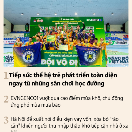
1
Tiếp sức thế hệ trẻ phát triển toàn diện
ngay từ những sân chơi học đường
2
EVNGENCO1 vượt qua cao điểm mùa khô, chủ động
ứng phó mùa mưa bão
3
Hà Nội đề xuất nới điều kiện vay vốn, xóa bỏ "rào
cản" khiến người thu nhập thấp khó tiếp cận nhà ở xã