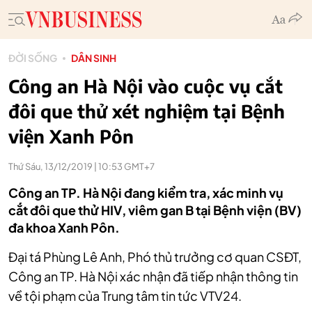
ĐỜI SỐNG
DÂN SINH
Công an Hà Nội vào cuộc vụ cắt
đôi que thử xét nghiệm tại Bệnh
viện Xanh Pôn
Thứ Sáu, 13/12/2019 | 10:53 GMT+7
Công an TP. Hà Nội đang kiểm tra, xác minh vụ
cắt đôi que thử HIV, viêm gan B tại Bệnh viện (BV)
đa khoa Xanh Pôn.
Đại tá Phùng Lê Anh, Phó thủ trưởng cơ quan CSĐT,
Công an TP. Hà Nội xác nhận đã tiếp nhận thông tin
về tội phạm của Trung tâm tin tức VTV24.