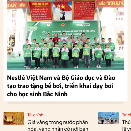
Nestlé Việt Nam và Bộ Giáo dục và Đào
tạo trao tặng bể bơi, triển khai dạy bơi
cho học sinh Bắc Ninh
Tài chính
Tài c
Giá vàng trong nước phân
Thủ
hóa, vàng nhẫn có nơi bán
lệ 