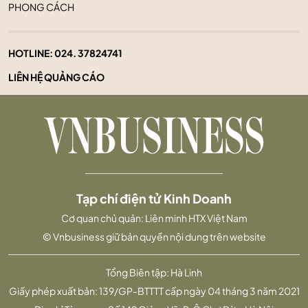
PHONG CÁCH
HOTLINE:
024. 37824741
LIÊN HỆ QUẢNG CÁO
Tạp chí điện tử Kinh Doanh
Cơ quan chủ quản: Liên minh HTX Việt Nam
© Vnbusiness giữ bản quyền nội dung trên website
Tổng Biên tập: Hà Linh
Giấy phép xuất bản: 139/GP-BTTTT cấp ngày 04 tháng 3 năm 2021