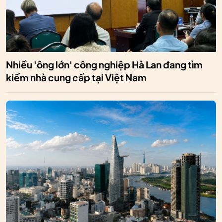
Nhiều 'ông lớn' công nghiệp Hà Lan đang tìm
kiếm nhà cung cấp tại Việt Nam