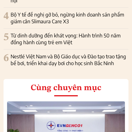
hội
4
Bộ Y tế đề nghị gỡ bỏ, ngừng kinh doanh sản phẩm
giảm cân Slimaura Care X3
5
Từ dinh dưỡng đến khát vọng: Hành trình 50 năm
đồng hành cùng trẻ em Việt
6
Nestlé Việt Nam và Bộ Giáo dục và Đào tạo trao tặng
bể bơi, triển khai dạy bơi cho học sinh Bắc Ninh
Cùng chuyên mục