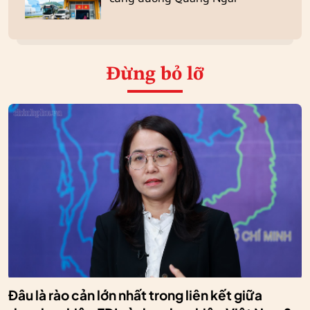
Đừng bỏ lỡ
Đâu là rào cản lớn nhất trong liên kết giữa