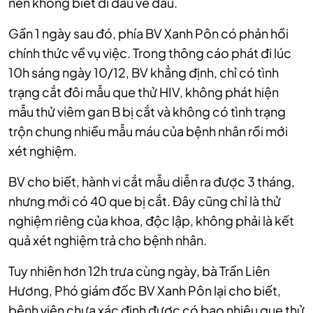
nên không biết đi đâu về đâu.
Gần 1 ngày sau đó, phía BV Xanh Pôn có phản hồi
chính thức về vụ việc. Trong thông cáo phát đi lúc
10h sáng ngày 10/12, BV khẳng định, chỉ có tình
trạng cắt đôi mẫu que thử HIV, không phát hiện
mẫu thử viêm gan B bị cắt và không có tình trạng
trộn chung nhiều mẫu máu của bệnh nhân rồi mới
xét nghiệm.
BV cho biết, hành vi cắt mẫu diễn ra được 3 tháng,
nhưng mới có 40 que bị cắt. Đây cũng chỉ là thử
nghiệm riêng của khoa, độc lập, không phải là kết
quả xét nghiệm trả cho bệnh nhân.
Tuy nhiên hơn 12h trưa cùng ngày, bà Trần Liên
Hương, Phó giám đốc BV Xanh Pôn lại cho biết,
bệnh viện chưa xác định được có bao nhiêu que thử