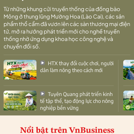
Từ những khung cửi truyền thống của đồng bào
Mông ở thung lũng Mường Hoa (Lào Cai), các sản
phẩm thổ cẩm đã vươn lên các sàn thương mại điện
tử, mở ra hướng phát triển mới cho nghề truyền
thống nhờ ứng dụng khoa học công nghệ và
chuyển đổi số.
HTX thay đổi cuộc chơi, người
dân làm nông theo cách mới
Tuyên Quang phát triển kinh
tế tập thể, tạo động lực cho nông
nghiệp bền vững
Nổi bật
trên VnBusiness