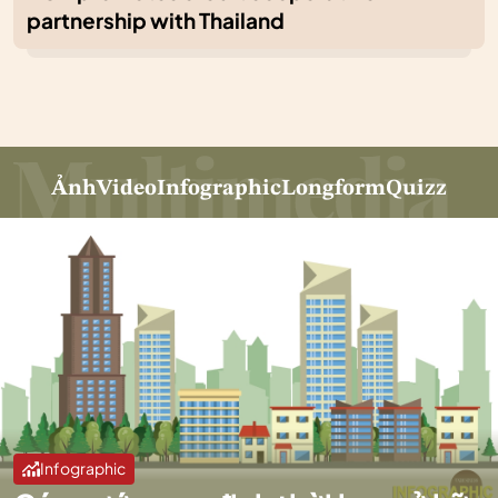
partnership with Thailand
Ảnh
Video
Infographic
Longform
Quizz
Infographic