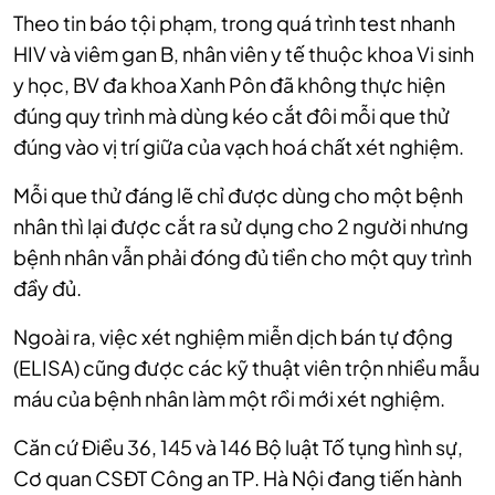
Theo tin báo tội phạm, trong quá trình test nhanh
HIV và viêm gan B, nhân viên y tế thuộc khoa Vi sinh
y học, BV đa khoa Xanh Pôn đã không thực hiện
đúng quy trình mà dùng kéo cắt đôi mỗi que thử
đúng vào vị trí giữa của vạch hoá chất xét nghiệm.
Mỗi que thử đáng lẽ chỉ được dùng cho một bệnh
nhân thì lại được cắt ra sử dụng cho 2 người nhưng
bệnh nhân vẫn phải đóng đủ tiền cho một quy trình
đầy đủ.
Ngoài ra, việc xét nghiệm miễn dịch bán tự động
(ELISA) cũng được các kỹ thuật viên trộn nhiều mẫu
máu của bệnh nhân làm một rồi mới xét nghiệm.
Căn cứ Điều 36, 145 và 146 Bộ luật Tố tụng hình sự,
Cơ quan CSĐT Công an TP. Hà Nội đang tiến hành