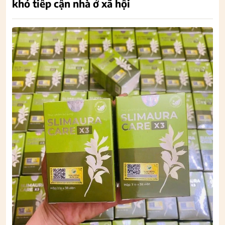
khó tiếp cận nhà ở xã hội