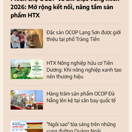
2026: Mở rộng kết nối, nâng tầm sản
phẩm HTX
Đặc sản OCOP Lạng Sơn được giới
thiệu tại phố Tràng Tiền
HTX Nông nghiệp hữu cơ Tiên
Dương: Khi nông nghiệp xanh tạo
nên thương hiệu
Hàng trăm sản phẩm OCOP Đà
Nẵng lên kệ tại sân bay quốc tế
"Ngôi sao" tỏa sáng trên những
cung đường Quảng Ngãi