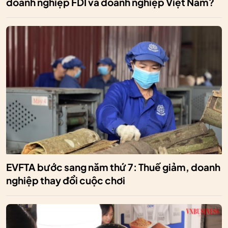
doanh nghiệp FDI và doanh nghiệp Việt Nam?
EVFTA bước sang năm thứ 7: Thuế giảm, doanh
nghiệp thay đổi cuộc chơi