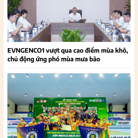
EVNGENCO1 vượt qua cao điểm mùa khô,
chủ động ứng phó mùa mưa bão