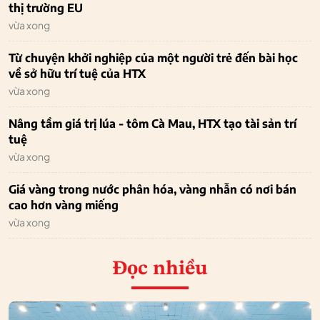
thị trường EU
vừa xong
Từ chuyện khởi nghiệp của một người trẻ đến bài học
về sở hữu trí tuệ của HTX
vừa xong
Nâng tầm giá trị lúa - tôm Cà Mau, HTX tạo tài sản trí
tuệ
vừa xong
Giá vàng trong nước phân hóa, vàng nhẫn có nơi bán
cao hơn vàng miếng
vừa xong
Đọc nhiều