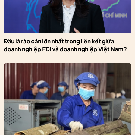
Đâu là rào cản lớn nhất trong liên kết giữa
doanh nghiệp FDI và doanh nghiệp Việt Nam?