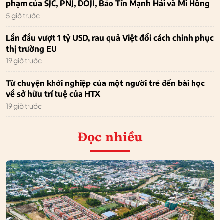
phạm của SJC, PNJ, DOJI, Bảo Tín Mạnh Hải và Mi Hồng
5 giờ trước
Lần đầu vượt 1 tỷ USD, rau quả Việt đổi cách chinh phục
thị trường EU
19 giờ trước
Từ chuyện khởi nghiệp của một người trẻ đến bài học
về sở hữu trí tuệ của HTX
19 giờ trước
Đọc nhiều