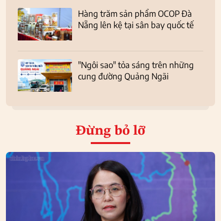
Hàng trăm sản phẩm OCOP Đà
Nẵng lên kệ tại sân bay quốc tế
"Ngôi sao" tỏa sáng trên những
cung đường Quảng Ngãi
Đừng bỏ lỡ