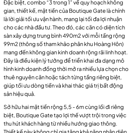
Đặc biệt, combo “3 trong 1” về quy hoạch không
gian, thiết kế, mặt tiền của Boutique Gate là chính
là lời giải tối ưu vận hành, mang lại tối đa lợi nhuận
cho các nhà đầu tư. Theo đó, các căn có diện tích
sàn xây dựng trung bình 490m2 với mỗi tầng rộng
99m2 (thông số tham khảo phân khu Hoàng Hôn)
mang đến không gian kinh doanh rộng rãi linh hoạt.
Đây là điều kiện lý tưởng để triển khai đa dạng mô
hình kinh doanh đồng thời mở ra nhiều lựa chọn cho
thuê nguyên căn hoặc tách từng tầng riêng biệt,
giúp tối ưu dòng tiền và khai thác giá trị bất động
sản hiệu quả.
Sở hữu hai mặt tiền rộng 5,5 - 6m cùng lối đi riêng
biệt, Boutique Gate tạo lợi thế vượt trội trong việc
thu hút khách hàng từ nhiều hướng giao thông.
Thiết kế này không chỉ gia tăng khả năng nhận diện