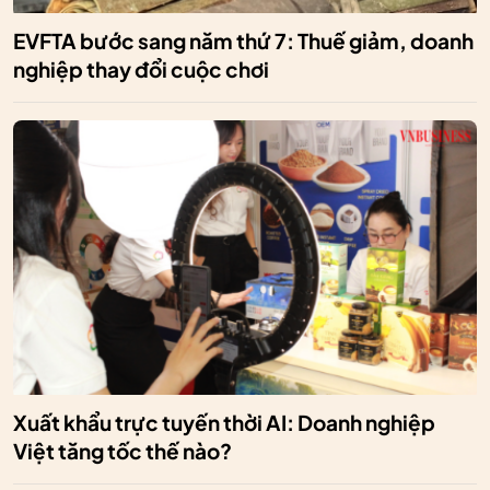
EVFTA bước sang năm thứ 7: Thuế giảm, doanh
nghiệp thay đổi cuộc chơi
Xuất khẩu trực tuyến thời AI: Doanh nghiệp
Việt tăng tốc thế nào?