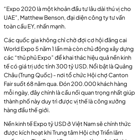
“Expo 2020 là một khoản đầu tư lâu dài thú vị cho
UAE”, Matthew Benson, đại diện công ty tư vấn
toàn cầu EY, nhấn mạnh.
Các quốc gia không chỉ chờ đợi cơ hội đăng cai
World Expo 5 năm 1 lần mà còn chủ động xây dựng
các “thủ phủ Expo” để khai thác hiệu quả nền kinh
tế có giá trị ước tính 300 tỷ USD. Nổi bật là Quảng
Châu (Trung Quốc) - nơi tổ chức Hội chợ Canton
Fair suốt 68 năm qua. Đón 200.000 khách hàng
mỗi ngày, đây chính là cầu nối quan trọng nhất giúp
thành phố này duy trì được vị thế là công xưởng
hàng đầu thế giới.
Nền kinh tế Expo tỷ USD ở Việt Nam sẽ chính thức
được kích hoạt khi Trung tâm Hội chợ Triển lãm