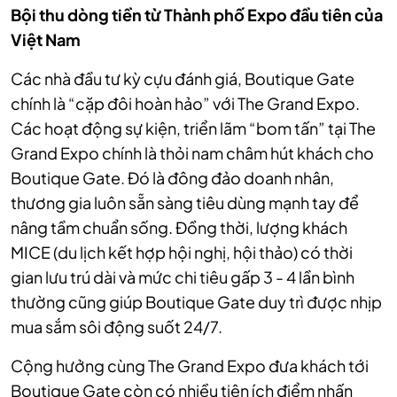
Bội thu dòng tiền từ Thành phố Expo đầu tiên của
Việt Nam
Các nhà đầu tư kỳ cựu đánh giá, Boutique Gate
chính là “cặp đôi hoàn hảo” với The Grand Expo.
Các hoạt động sự kiện, triển lãm “bom tấn” tại The
Grand Expo chính là thỏi nam châm hút khách cho
Boutique Gate. Đó là đông đảo doanh nhân,
thương gia luôn sẵn sàng tiêu dùng mạnh tay để
nâng tầm chuẩn sống. Đồng thời, lượng khách
MICE (du lịch kết hợp hội nghị, hội thảo) có thời
gian lưu trú dài và mức chi tiêu gấp 3 - 4 lần bình
thường cũng giúp Boutique Gate duy trì được nhịp
mua sắm sôi động suốt 24/7.
Cộng hưởng cùng The Grand Expo đưa khách tới
Boutique Gate còn có nhiều tiện ích điểm nhấn