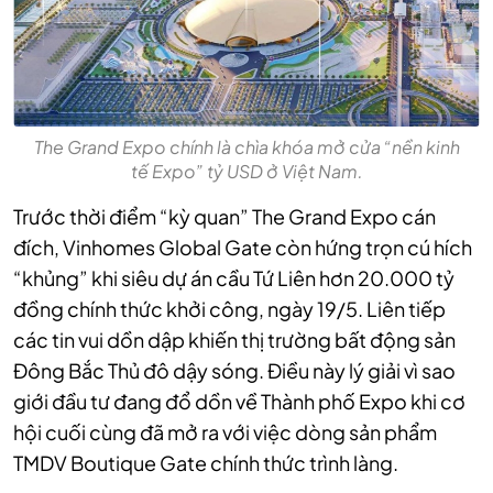
The Grand Expo chính là chìa khóa mở cửa “nền kinh
tế Expo” tỷ USD ở Việt Nam.
Trước thời điểm “kỳ quan” The Grand Expo cán
đích, Vinhomes Global Gate còn hứng trọn cú hích
“khủng” khi siêu dự án cầu Tứ Liên hơn 20.000 tỷ
đồng chính thức khởi công, ngày 19/5. Liên tiếp
các tin vui dồn dập khiến thị trường bất động sản
Đông Bắc Thủ đô dậy sóng. Điều này lý giải vì sao
giới đầu tư đang đổ dồn về Thành phố Expo khi cơ
hội cuối cùng đã mở ra với việc dòng sản phẩm
TMDV Boutique Gate chính thức trình làng.