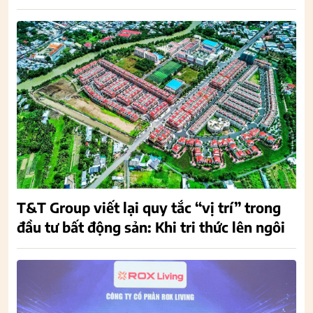
T&T Group viết lại quy tắc “vị trí” trong
đầu tư bất động sản: Khi tri thức lên ngôi