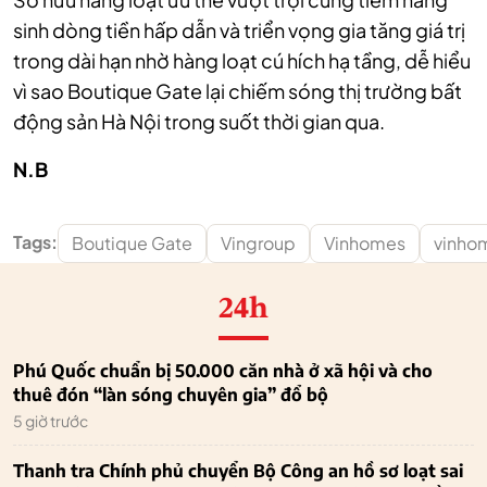
sinh dòng tiền hấp dẫn và triển vọng gia tăng giá trị
trong dài hạn nhờ hàng loạt cú hích hạ tầng, dễ hiểu
vì sao Boutique Gate lại chiếm sóng thị trường bất
động sản Hà Nội trong suốt thời gian qua.
N.B
Tags:
Boutique Gate
Vingroup
Vinhomes
vinho
24h
Phú Quốc chuẩn bị 50.000 căn nhà ở xã hội và cho
thuê đón “làn sóng chuyên gia” đổ bộ
5 giờ trước
Thanh tra Chính phủ chuyển Bộ Công an hồ sơ loạt sai