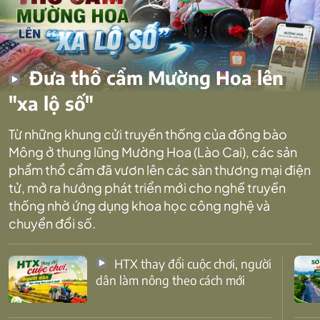
Đưa thổ cẩm Mường Hoa lên
"xa lộ số"
Từ những khung cửi truyền thống của đồng bào
Mông ở thung lũng Mường Hoa (Lào Cai), các sản
phẩm thổ cẩm đã vươn lên các sàn thương mại điện
tử, mở ra hướng phát triển mới cho nghề truyền
thống nhờ ứng dụng khoa học công nghệ và
chuyển đổi số.
HTX thay đổi cuộc chơi, người
dân làm nông theo cách mới