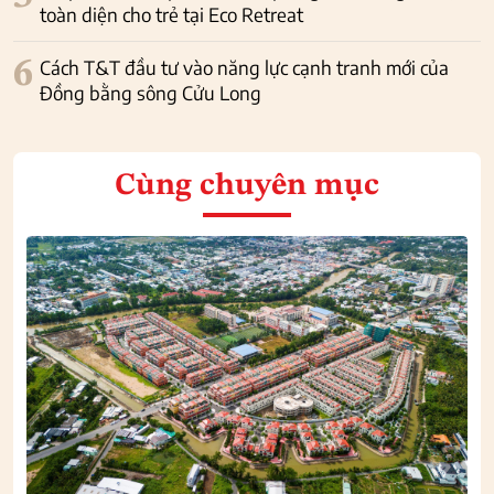
toàn diện cho trẻ tại Eco Retreat
6
Cách T&T đầu tư vào năng lực cạnh tranh mới của
Đồng bằng sông Cửu Long
Cùng chuyên mục