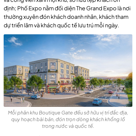
định; Phố Expo nằm đối diện The Grand Expo là nơi
thường xuyên đón khách doanh nhân, khách tham
dự triển lãm và khách quốc tế lưu trú mỗi ngày.
Mỗi phân khu Boutique Gate đều sở hữu vị trí đắc địa,
quy hoạch bài bản, đón trọn dòng khách khổng lồ
trong nước và quốc tế.