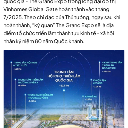
quốc gia - The Grand Expo trong lòng đại đô thị
Vinhomes Global Gate hoàn thành vào tháng
7/2025. Theo chỉ đạo của Thủ tướng, ngay sau khi
hoàn thành, “kỳ quan” The Grand Expo sẽ là địa
điểm tổ chức triển lãm thành tựu kinh tế - xã hội
nhân kỷ niệm 80 năm Quốc khánh.