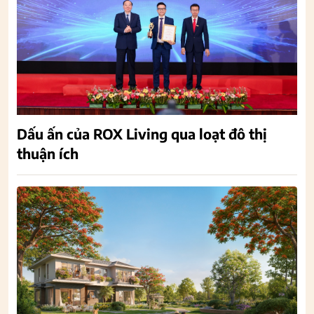
Dấu ấn của ROX Living qua loạt đô thị
thuận ích