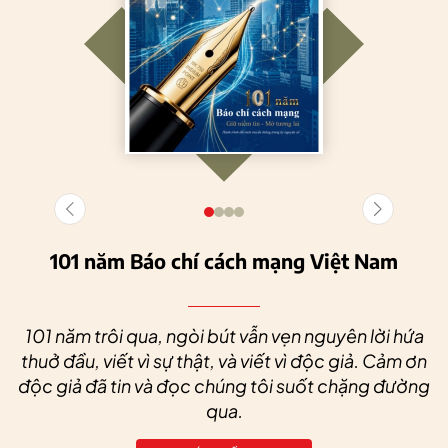
101 năm Báo chí cách mạng Việt Nam
101 năm trôi qua, ngòi bút vẫn vẹn nguyên lời hứa
thuở đầu, viết vì sự thật, và viết vì độc giả. Cảm ơn
độc giả đã tin và đọc chúng tôi suốt chặng đường
qua.