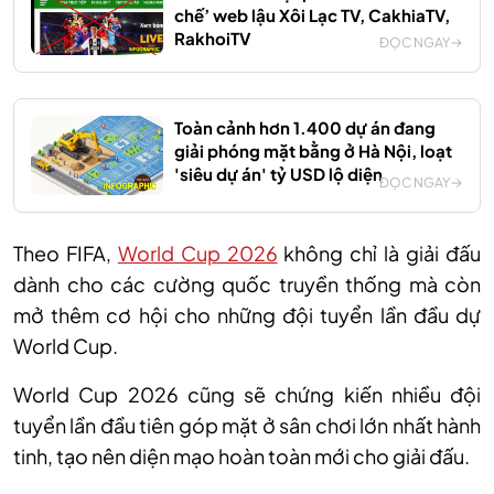
chế’ web lậu Xôi Lạc TV, CakhiaTV,
RakhoiTV
ĐỌC NGAY
Toàn cảnh hơn 1.400 dự án đang
giải phóng mặt bằng ở Hà Nội, loạt
'siêu dự án' tỷ USD lộ diện
ĐỌC NGAY
Theo FIFA,
World Cup 2026
không chỉ là giải đấu
dành cho các cường quốc truyền thống mà còn
mở thêm cơ hội cho những đội tuyển lần đầu dự
World Cup.
World Cup 2026 cũng sẽ chứng kiến nhiều đội
tuyển lần đầu tiên góp mặt ở sân chơi lớn nhất hành
tinh, tạo nên diện mạo hoàn toàn mới cho giải đấu.