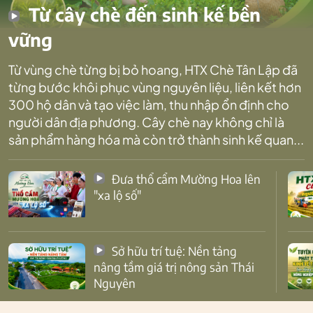
Từ cây chè đến sinh kế bền
vững
Từ vùng chè từng bị bỏ hoang, HTX Chè Tân Lập đã
từng bước khôi phục vùng nguyên liệu, liên kết hơn
300 hộ dân và tạo việc làm, thu nhập ổn định cho
người dân địa phương. Cây chè nay không chỉ là
sản phẩm hàng hóa mà còn trở thành sinh kế quan...
Đưa thổ cẩm Mường Hoa lên
"xa lộ số"
Sở hữu trí tuệ: Nền tảng
nâng tầm giá trị nông sản Thái
Nguyên