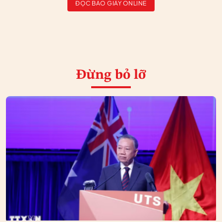
ĐỌC BÁO GIẤY ONLINE
Đừng bỏ lỡ