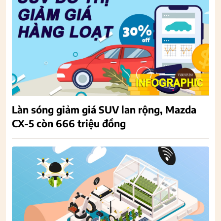
Làn sóng giảm giá SUV lan rộng, Mazda
CX-5 còn 666 triệu đồng