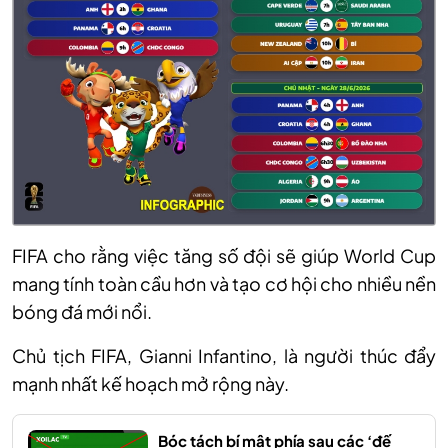
FIFA cho rằng việc tăng số đội sẽ giúp World Cup
mang tính toàn cầu hơn và tạo cơ hội cho nhiều nền
bóng đá mới nổi.
Chủ tịch FIFA, Gianni Infantino, là người thúc đẩy
mạnh nhất kế hoạch mở rộng này.
Bóc tách bí mật phía sau các ‘đế