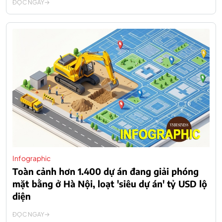
ĐỌC NGAY
Infographic
Toàn cảnh hơn 1.400 dự án đang giải phóng
mặt bằng ở Hà Nội, loạt 'siêu dự án' tỷ USD lộ
diện
ĐỌC NGAY