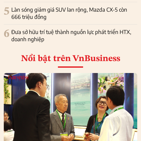
5
Làn sóng giảm giá SUV lan rộng, Mazda CX-5 còn
666 triệu đồng
6
Đưa sở hữu trí tuệ thành nguồn lực phát triển HTX,
doanh nghiệp
Nổi bật
trên VnBusiness