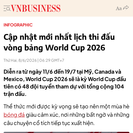
INFOGRAPHIC
Cập nhật mới nhất lịch thi đấu
vòng bảng World Cup 2026
Thứ Hai, 8/6/2026 | 06:29 GMT+7
Diễn ra từ ngày 11/6 đến 19/7 tại Mỹ, Canada và
Mexico, World Cup 2026 sẽ là kỳ World Cup đầu
tiên có 48 đội tuyển tham dự với tổng cộng 104
trận đấu.
Thể thức mới được kỳ vọng sẽ tạo nên một mùa hè
bóng đá
giàu cảm xúc, nơi những bất ngờ và những
câu chuyện cổ tích tiếp tục xuất hiện.