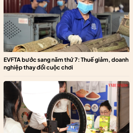
EVFTA bước sang năm thứ 7: Thuế giảm, doanh
nghiệp thay đổi cuộc chơi