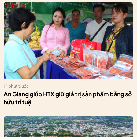
14 phút trước
An Giang giúp HTX giữ giá trị sản phẩm bằng sở
hữu trí tuệ