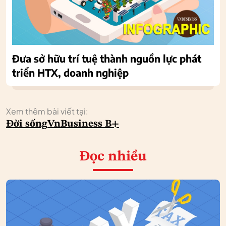
Đưa sở hữu trí tuệ thành nguồn lực phát
triển HTX, doanh nghiệp
Xem thêm bài viết tại:
Đời sống
VnBusiness B+
Đọc nhiều