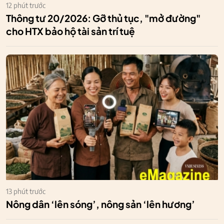
12 phút trước
Thông tư 20/2026: Gỡ thủ tục, "mở đường"
cho HTX bảo hộ tài sản trí tuệ
13 phút trước
Nông dân ‘lên sóng’, nông sản ‘lên hương’