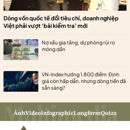
Dòng vốn quốc tế đổi tiêu chí, doanh nghiệp
Việt phải vượt ‘bài kiểm tra’ mới
Nợ xấu gia tăng, dự phòng rủi ro
mỏng dần
VN-Index hướng 1.800 điểm: Định
giá còn hấp dẫn, nhưng dòng tiền đã
sẵn sàng?
Ảnh
Video
Infographic
Longform
Quizz