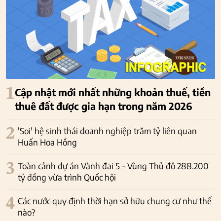
1
Cập nhật mới nhất những khoản thuế, tiền
thuê đất được gia hạn trong năm 2026
2
'Soi' hệ sinh thái doanh nghiệp trăm tỷ liên quan
Huấn Hoa Hồng
3
Toàn cảnh dự án Vành đai 5 - Vùng Thủ đô 288.200
tỷ đồng vừa trình Quốc hội
4
Các nước quy định thời hạn sở hữu chung cư như thế
nào?