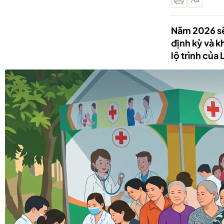
Năm 2026 sẽ 
định kỳ và 
lộ trình của