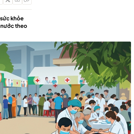
 sức khỏe
ả nước theo