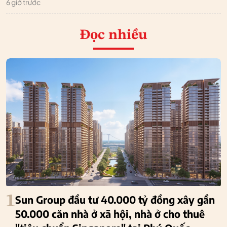
6 giờ trước
Đọc nhiều
1
Sun Group đầu tư 40.000 tỷ đồng xây gần
50.000 căn nhà ở xã hội, nhà ở cho thuê