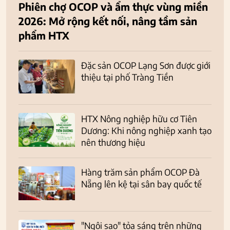
Phiên chợ OCOP và ẩm thực vùng miền
2026: Mở rộng kết nối, nâng tầm sản
phẩm HTX
Đặc sản OCOP Lạng Sơn được giới
thiệu tại phố Tràng Tiền
HTX Nông nghiệp hữu cơ Tiên
Dương: Khi nông nghiệp xanh tạo
nên thương hiệu
Hàng trăm sản phẩm OCOP Đà
Nẵng lên kệ tại sân bay quốc tế
"Ngôi sao" tỏa sáng trên những