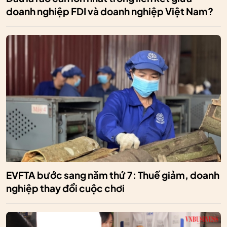
doanh nghiệp FDI và doanh nghiệp Việt Nam?
EVFTA bước sang năm thứ 7: Thuế giảm, doanh
nghiệp thay đổi cuộc chơi