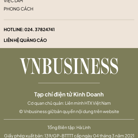
VIỆC LÀM
PHONG CÁCH
HOTLINE:
024. 37824741
LIÊN HỆ QUẢNG CÁO
Tạp chí điện tử Kinh Doanh
Cơ quan chủ quản: Liên minh HTX Việt Nam
© Vnbusiness giữ bản quyền nội dung trên website
Tổng Biên tập: Hà Linh
Giấy phép xuất bản: 139/GP-BTTTT cấp ngày 04 tháng 3 năm 2021