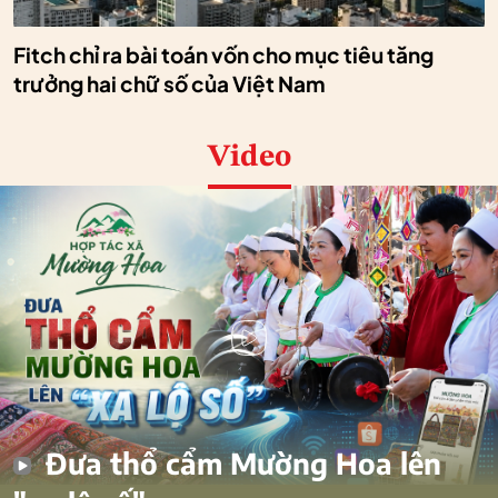
Fitch chỉ ra bài toán vốn cho mục tiêu tăng
trưởng hai chữ số của Việt Nam
Video
Đưa thổ cẩm Mường Hoa lên