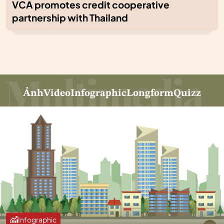
VCA promotes credit cooperative
partnership with Thailand
Ảnh
Video
Infographic
Longform
Quizz
Infographic