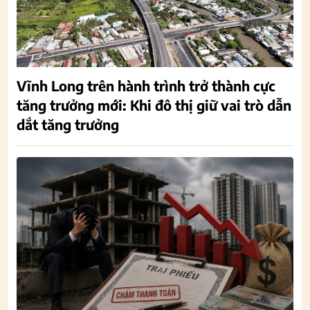
Vĩnh Long trên hành trình trở thành cực
tăng trưởng mới: Khi đô thị giữ vai trò dẫn
dắt tăng trưởng