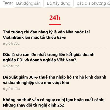
Tags:
Bất động sản
Bộ Xây dựng
các địa phương xử
24h
Thủ tướng chỉ đạo nâng tỷ lệ vốn Nhà nước tại
VietinBank lên mức tối thiểu 65%
6 giờ trước
Đâu là rào cản lớn nhất trong liên kết giữa doanh
nghiệp FDI và doanh nghiệp Việt Nam?
6 giờ trước
Đề xuất giảm 30% thuế thu nhập hỗ trợ hộ kinh doanh
và doanh nghiệp siêu nhỏ vượt khó
6 giờ trước
Không nợ thuế vẫn có nguy cơ bị tạm hoãn xuất cảnh:
Những thay đổi từ Nghị định 252