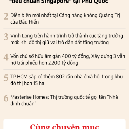
"tiêu chuẩn Singapore" tại Phú Quốc
2
Diễn biến mới nhất tại Cảng hàng không Quảng Trị
của Bầu Hiển
3
Vĩnh Long trên hành trình trở thành cực tăng trưởng
mới: Khi đô thị giữ vai trò dẫn dắt tăng trưởng
4
Vốn chủ sở hữu âm gần 400 tỷ đồng, Xây dựng 3 vẫn
nợ trái phiếu hơn 2.200 tỷ đồng
5
TP.HCM sắp có thêm 802 căn nhà ở xã hội trong khu
đô thị hơn 15 ha
6
Masterise Homes: Thị trường quốc tế gọi tên “Nhà
định chuẩn”
Cùng chuyên mục