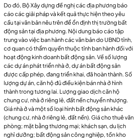
Do đó, Bộ Xây dựng đề nghị các địa phương báo
cáo các giải pháp và kết quả thực hiện theo yêu
cầu tại văn bản nêu trên để ổn định thị trường bất
động sản tại địa phương.
Nội dung báo cáo tập
trung vào việc ban hành các văn bản do UBND tỉnh,
cơ quan có thẩm quyền thuộc tỉnh ban hành đối với
hoạt động kinh doanh bất động sản. Về số lượng
các dự án phát triển nhà ở, dự án bất động sản
được cấp phép, đang triển khai, đã hoàn thành. Số
lượng dự án, căn hộ đủ điều kiện bán nhà ở hình
thành trong tương lai. Lượng giao dịch căn hộ
chung cư, nhà ở riêng lẻ, đất nền chuyển nhượng.
Giá nhà ở và một số loại hình bất động sản khác
(chung cư, nhà ở riêng lẻ, đất nền). Giá cho thuê văn
phòng; mặt bằng thương mại; khách sạn, du lịch
nghỉ dưỡng; bất động sản công nghiệp, tồn kho