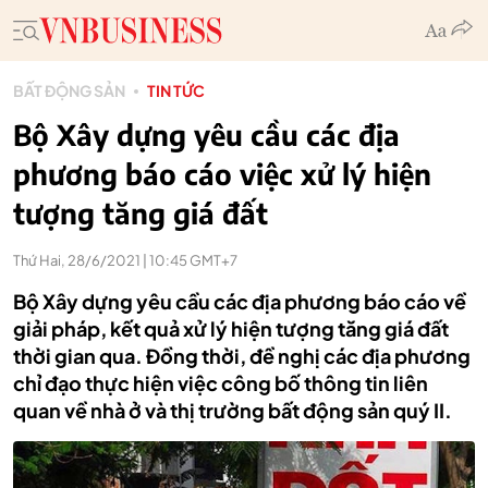
BẤT ĐỘNG SẢN
TIN TỨC
Bộ Xây dựng yêu cầu các địa
phương báo cáo việc xử lý hiện
tượng tăng giá đất
Thứ Hai, 28/6/2021 | 10:45 GMT+7
Bộ Xây dựng yêu cầu các địa phương báo cáo về
giải pháp, kết quả xử lý hiện tượng tăng giá đất
thời gian qua. Đồng thời, đề nghị các địa phương
chỉ đạo thực hiện việc công bố thông tin liên
quan về nhà ở và thị trường bất động sản quý II.