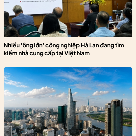
Nhiều 'ông lớn' công nghiệp Hà Lan đang tìm
kiếm nhà cung cấp tại Việt Nam