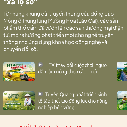
"xa lộ số"
Từ những khung cửi truyền thống của đồng bào
Mông ở thung lũng Mường Hoa (Lào Cai), các sản
phẩm thổ cẩm đã vươn lên các sàn thương mại điện
tử, mở ra hướng phát triển mới cho nghề truyền
thống nhờ ứng dụng khoa học công nghệ và
chuyển đổi số.
HTX thay đổi cuộc chơi, người
dân làm nông theo cách mới
Tuyên Quang phát triển kinh
tế tập thể, tạo động lực cho nông
nghiệp bền vững