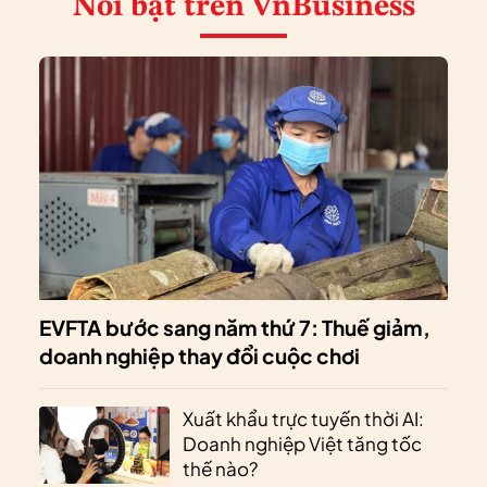
Nổi bật
trên VnBusiness
EVFTA bước sang năm thứ 7: Thuế giảm,
doanh nghiệp thay đổi cuộc chơi
Xuất khẩu trực tuyến thời AI:
Doanh nghiệp Việt tăng tốc
thế nào?