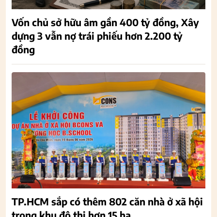
Vốn chủ sở hữu âm gần 400 tỷ đồng, Xây
dựng 3 vẫn nợ trái phiếu hơn 2.200 tỷ
đồng
TP.HCM sắp có thêm 802 căn nhà ở xã hội
trong khu đô thị hơn 15 ha