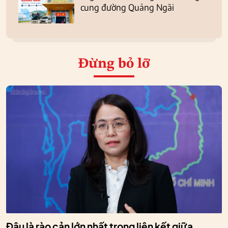
cung đường Quảng Ngãi
Đừng bỏ lỡ
Đâu là rào cản lớn nhất trong liên kết giữa