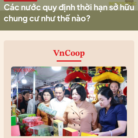
Các nước quy định thời hạn sở hữu
chung cư như thế nào?
VnCoop