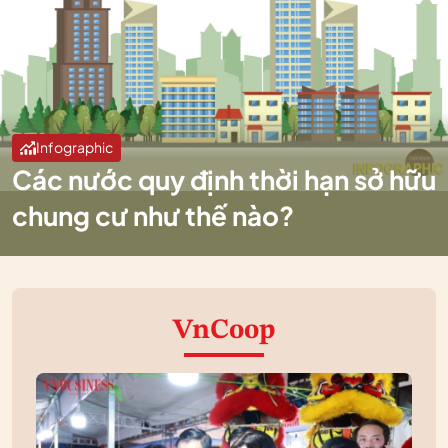
Infographic
Các nước quy định thời hạn sở hữu
chung cư như thế nào?
VnCoop