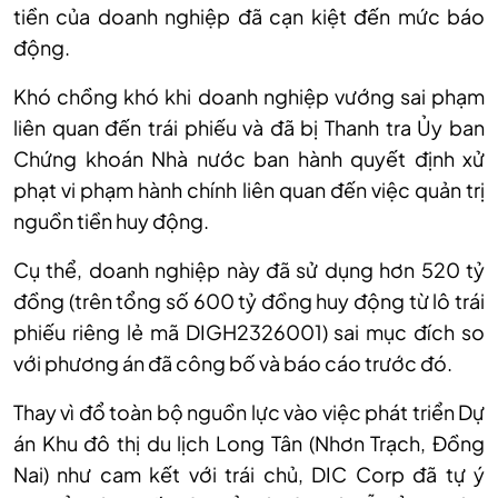
tiền của doanh nghiệp đã cạn kiệt đến mức báo
động.
Khó chồng khó khi doanh nghiệp vướng sai phạm
liên quan đến trái phiếu và đã bị Thanh tra Ủy ban
Chứng khoán Nhà nước ban hành quyết định xử
phạt vi phạm hành chính liên quan đến việc quản trị
nguồn tiền huy động.
Cụ thể, doanh nghiệp này đã sử dụng hơn 520 tỷ
đồng (trên tổng số 600 tỷ đồng huy động từ lô trái
phiếu riêng lẻ mã DIGH2326001) sai mục đích so
với phương án đã công bố và báo cáo trước đó.
Thay vì đổ toàn bộ nguồn lực vào việc phát triển Dự
án Khu đô thị du lịch Long Tân (Nhơn Trạch, Đồng
Nai) như cam kết với trái chủ, DIC Corp đã tự ý