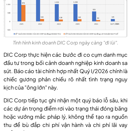
Tình hình kinh doanh DIC Corp ngày càng "đi lùi".
DIC Corp thực hiện các bước đi co cụm danh mục
đầu tư trong bối cảnh doanh nghiệp kinh doanh sa
sút. Báo cáo tài chính hợp nhất Quý I/2026 chính là
chiếc gương phản chiếu rõ nhất tình trạng nguy
kịch của "ông lớn" này.
DIC Corp tiếp tục ghi nhận một quý báo lỗ sâu, khi
các dự án trọng điểm rơi vào trạng thái đóng băng
hoặc vướng mắc pháp lý, không thể tạo ra nguồn
thu để bù đắp chi phí vận hành và chi phí lãi vay