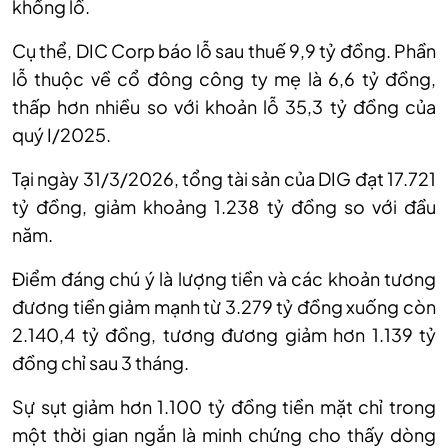
khổng lồ.
Cụ thể, DIC Corp báo lỗ sau thuế 9,9 tỷ đồng. Phần
lỗ thuộc về cổ đông công ty mẹ là 6,6 tỷ đồng,
thấp hơn nhiều so với khoản lỗ 35,3 tỷ đồng của
quý I/2025.
Tại ngày 31/3/2026, tổng tài sản của DIG đạt 17.721
tỷ đồng, giảm khoảng 1.238 tỷ đồng so với đầu
năm.
Điểm đáng chú ý là lượng tiền và các khoản tương
đương tiền giảm mạnh từ 3.279 tỷ đồng xuống còn
2.140,4 tỷ đồng, tương đương giảm hơn 1.139 tỷ
đồng chỉ sau 3 tháng.
Sự sụt giảm hơn 1.100 tỷ đồng tiền mặt chỉ trong
một thời gian ngắn là minh chứng cho thấy dòng