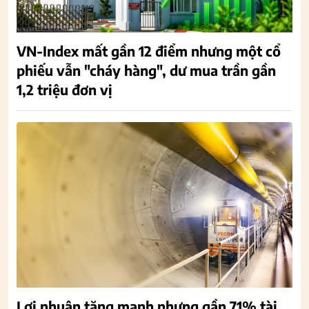
VN-Index mất gần 12 điểm nhưng một cổ
phiếu vẫn "cháy hàng", dư mua trần gần
1,2 triệu đơn vị
Lợi nhuận tăng mạnh nhưng gần 71% tài