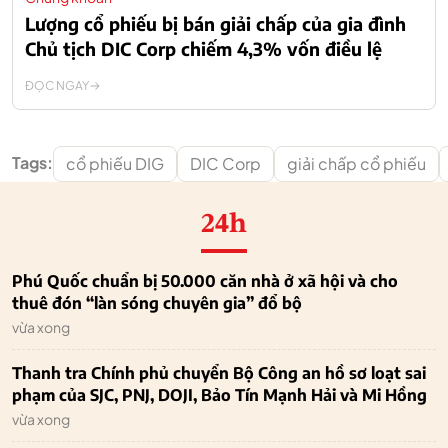
Lượng cổ phiếu bị bán giải chấp của gia đình
Chủ tịch DIC Corp chiếm 4,3% vốn điều lệ
ĐỌC NGAY
Tags:
cổ phiếu DIG
DIC Corp
giải chấp cổ phiếu
24h
Phú Quốc chuẩn bị 50.000 căn nhà ở xã hội và cho
thuê đón “làn sóng chuyên gia” đổ bộ
vừa xong
Thanh tra Chính phủ chuyển Bộ Công an hồ sơ loạt sai
phạm của SJC, PNJ, DOJI, Bảo Tín Mạnh Hải và Mi Hồng
vừa xong