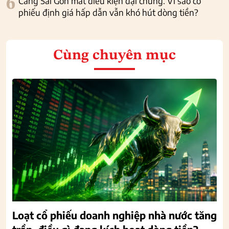
6
Cảng Sài Gòn mất điều kiện đại chúng: Vì sao cổ
phiếu định giá hấp dẫn vẫn khó hút dòng tiền?
Cùng chuyên mục
Loạt cổ phiếu doanh nghiệp nhà nước tăng