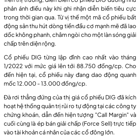
phản ánh điều này khi ghi nhận diễn biến tiêu cực
trong thời gian qua. Từ vị thế một mã cổ phiếu bất
động sản thu hút dòng tiền đầu cơ mạnh mẽ đã lao
dốc không phanh, châm ngòi cho một làn sóng giải
chấp trên diện rộng.
Cổ
phiếu
DIG từng lập đỉnh cao nhất vào tháng
1/2022 với mức giá lên tới 88.750 đồng/c
p
.
Cho
đến hiện tại, cổ phiếu này đang d
ao động quanh
mốc 12.000 - 13.000 đồng
/cp
.
Đà rơi thẳng đứng của thị giá cổ phiếu DIG đã kích
hoạt hệ thống quản trị rủi ro tự động tại các công ty
chứng khoán, dẫn đến hiện tượng "Call Margin" và
cuối cùng là ép bán giải chấp (Force Sell) trực tiếp
vào tài khoản cá nhân của các cổ đông lớn.