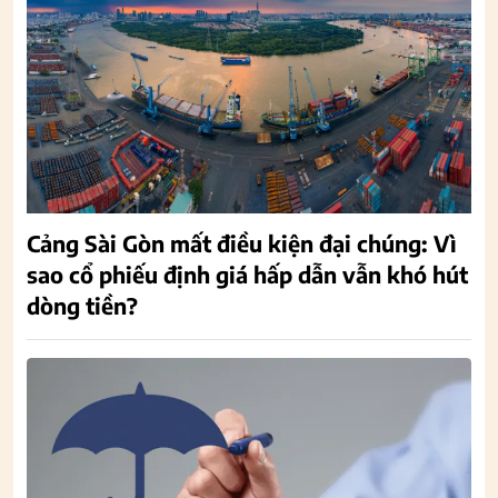
Cảng Sài Gòn mất điều kiện đại chúng: Vì
sao cổ phiếu định giá hấp dẫn vẫn khó hút
dòng tiền?