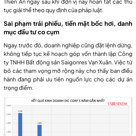
Thiên An ngay sau khi đơn vị này hoàn tất các thủ
tục giải thể theo quy định của pháp luật.
Sai phạm trái phiếu, tiền mặt bốc hơi, danh
mục đầu tư co cụm
Ngay trước đó, doanh nghiệp cũng đặt lệnh dừng,
không tiếp tục kế hoạch góp vốn thành lập Công
ty TNHH Bất động sản Saigonres Vạn Xuân. Việc từ
bỏ các tham vọng mở rộng này cho thấy ban điều
hành đang phải ưu tiên nguồn lực cho các dự án
trọng điểm.