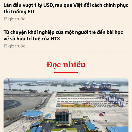
Lần đầu vượt 1 tỷ USD, rau quả Việt đổi cách chinh phục
thị trường EU
13 giờ trước
Từ chuyện khởi nghiệp của một người trẻ đến bài học
về sở hữu trí tuệ của HTX
13 giờ trước
Đọc nhiều