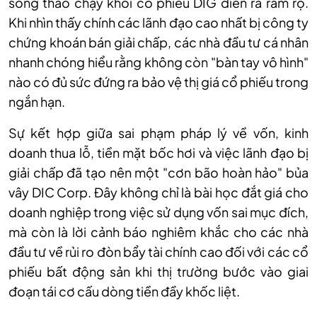
sóng tháo chạy khỏi cổ phiếu DIG diễn ra rầm rộ.
Khi nhìn thấy chính các lãnh đạo cao nhất bị công ty
chứng khoán bán giải chấp, các nhà đầu tư cá nhân
nhanh chóng hiểu rằng không còn "bàn tay vô hình"
nào có đủ sức đứng ra bảo vệ thị giá cổ phiếu trong
ngắn hạn.
Sự kết hợp giữa sai phạm pháp lý về vốn, kinh
doanh thua lỗ, tiền mặt bốc hơi và việc lãnh đạo bị
giải chấp đã tạo nên một "cơn bão hoàn hảo" bủa
vây DIC Corp. Đây không chỉ là bài học đắt giá cho
doanh nghiệp trong việc sử dụng vốn sai mục đích,
mà còn là lời cảnh báo nghiêm khắc cho các nhà
đầu tư về rủi ro đòn bẩy tài chính cao đối với các cổ
phiếu bất động sản khi thị trường bước vào giai
đoạn tái cơ cấu dòng tiền đầy khốc liệt.