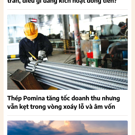
trần, điều gì đang kích hoạt dòng tiền?
Thép Pomina tăng tốc doanh thu nhưng
vẫn kẹt trong vòng xoáy lỗ và âm vốn