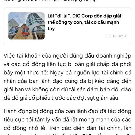
Lãi “đi lùi”, DIC Corp dồn dập giải
thể công ty con, tái cơ cấu mạnh
tay
ĐỌC NGAY
Việc tài khoản của người đứng đầu doanh nghiệp
và các cổ đông liên tục bị bán
giải chấp
đã phơi
bày một thực tế: Ngay cả nguồn lực tài chính cá
nhân của ban lãnh đạo cũng đã bị kéo căng đến
giới hạn và không còn đủ tài sản đảm bảo dồi dào
để đỡ giá cổ phiếu trước các đợt sụt giảm sâu.
Hành động bị động của ban lãnh đạo đã tác động
tiêu cực tới tâm lý vốn đã rất mong manh của các
cổ đông nhỏ lẻ. Trên các diễn đàn tài chính, làn