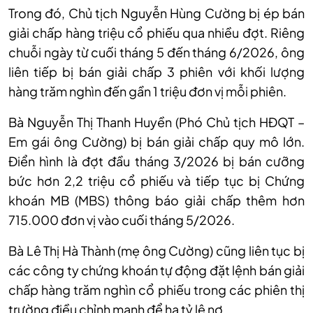
Trong đó, Chủ tịch Nguyễn Hùng Cường bị ép bán
giải chấp hàng triệu cổ phiếu qua nhiều đợt. Riêng
chuỗi ngày từ cuối tháng 5 đến tháng 6/2026, ông
liên tiếp bị bán giải chấp 3 phiên với khối lượng
hàng trăm nghìn đến gần 1 triệu đơn vị mỗi phiên.
Bà Nguyễn Thị Thanh Huyền (Phó Chủ tịch HĐQT –
Em gái ông Cường) bị bán giải chấp quy mô lớn.
Điển hình là đợt đầu tháng 3/2026 bị bán cưỡng
bức hơn 2,2 triệu cổ phiếu và tiếp tục bị Chứng
khoán MB (MBS) thông báo giải chấp thêm hơn
715.000 đơn vị vào cuối tháng 5/2026.
Bà Lê Thị Hà Thành (mẹ ông Cường) cũng liên tục bị
các công ty chứng khoán tự động đặt lệnh bán giải
chấp hàng trăm nghìn cổ phiếu trong các phiên thị
trường điều chỉnh mạnh để hạ tỷ lệ nợ.