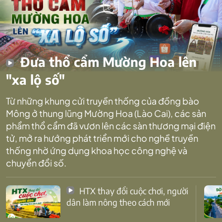
Đưa thổ cẩm Mường Hoa lên
"xa lộ số"
Từ những khung cửi truyền thống của đồng bào
Mông ở thung lũng Mường Hoa (Lào Cai), các sản
phẩm thổ cẩm đã vươn lên các sàn thương mại điện
tử, mở ra hướng phát triển mới cho nghề truyền
thống nhờ ứng dụng khoa học công nghệ và
chuyển đổi số.
HTX thay đổi cuộc chơi, người
dân làm nông theo cách mới