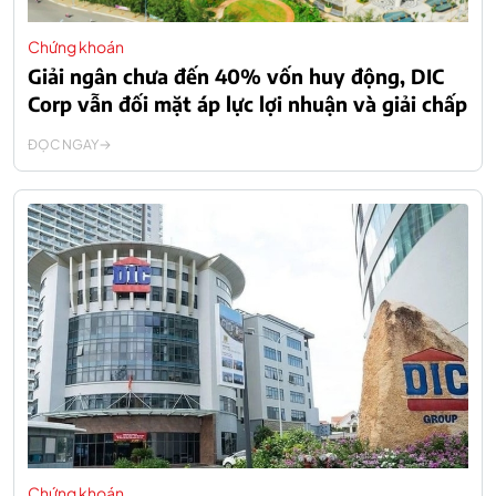
Chứng khoán
Giải ngân chưa đến 40% vốn huy động, DIC
Corp vẫn đối mặt áp lực lợi nhuận và giải chấp
ĐỌC NGAY
Chứng khoán