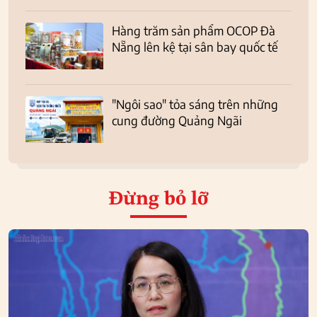
Hàng trăm sản phẩm OCOP Đà
Nẵng lên kệ tại sân bay quốc tế
"Ngôi sao" tỏa sáng trên những
cung đường Quảng Ngãi
Đừng bỏ lỡ