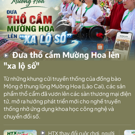
Đưa thổ cẩm Mường Hoa lên
"xa lộ số"
Từ những khung cửi truyền thống của đồng bào
Mông ở thung lũng Mường Hoa (Lào Cai), các sản
phẩm thổ cẩm đã vươn lên các sàn thương mại điện
tử, mở ra hướng phát triển mới cho nghề truyền
thống nhờ ứng dụng khoa học công nghệ và
chuyển đổi số.
HTX thay đổi cuộc chơi, người