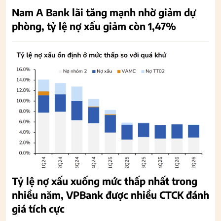
Nam A Bank lãi tăng mạnh nhờ giảm dự
phòng, tỷ lệ nợ xấu giảm còn 1,47%
Tỷ lệ nợ xấu xuống mức thấp nhất trong
nhiều năm, VPBank được nhiều CTCK đánh
giá tích cực