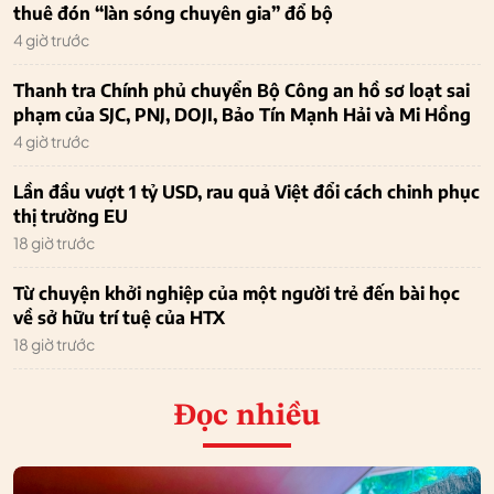
thuê đón “làn sóng chuyên gia” đổ bộ
4 giờ trước
Thanh tra Chính phủ chuyển Bộ Công an hồ sơ loạt sai
phạm của SJC, PNJ, DOJI, Bảo Tín Mạnh Hải và Mi Hồng
4 giờ trước
Lần đầu vượt 1 tỷ USD, rau quả Việt đổi cách chinh phục
thị trường EU
18 giờ trước
Từ chuyện khởi nghiệp của một người trẻ đến bài học
về sở hữu trí tuệ của HTX
18 giờ trước
Đọc nhiều