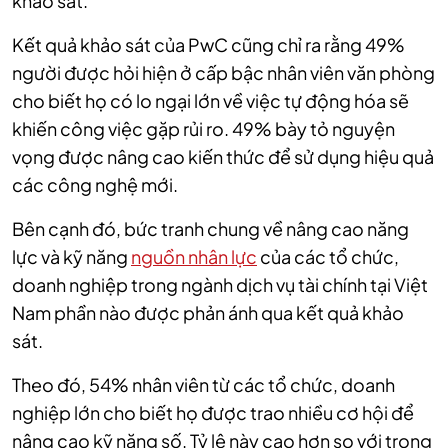
khảo sát.
Kết quả khảo sát của PwC cũng chỉ ra rằng 49%
người được hỏi hiện ở cấp bậc nhân viên văn phòng
cho biết họ có lo ngại lớn về việc tự động hóa sẽ
khiến công việc gặp rủi ro. 49% bày tỏ nguyện
vọng được nâng cao kiến thức để sử dụng hiệu quả
các công nghệ mới.
Bên cạnh đó, bức tranh chung về nâng cao năng
lực và kỹ năng
nguồn nhân lực
của các tổ chức,
doanh nghiệp trong ngành dịch vụ tài chính tại Việt
Nam phần nào được phản ánh qua kết quả khảo
sát.
Theo đó, 54% nhân viên từ các tổ chức, doanh
nghiệp lớn cho biết họ được trao nhiều cơ hội để
nâng cao kỹ năng số. Tỷ lệ này cao hơn so với trong