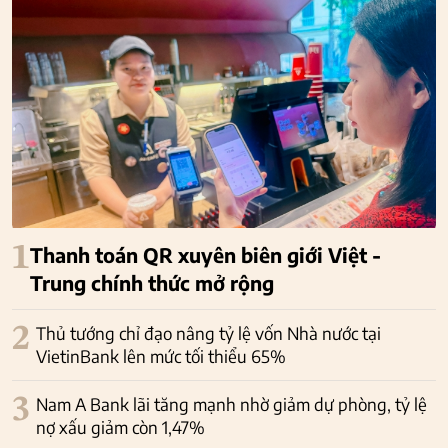
1
Thanh toán QR xuyên biên giới Việt -
Trung chính thức mở rộng
2
Thủ tướng chỉ đạo nâng tỷ lệ vốn Nhà nước tại
VietinBank lên mức tối thiểu 65%
3
Nam A Bank lãi tăng mạnh nhờ giảm dự phòng, tỷ lệ
nợ xấu giảm còn 1,47%