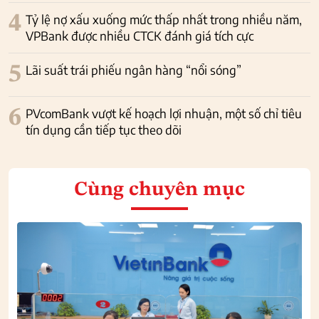
4
Tỷ lệ nợ xấu xuống mức thấp nhất trong nhiều năm,
VPBank được nhiều CTCK đánh giá tích cực
5
Lãi suất trái phiếu ngân hàng “nổi sóng”
6
PVcomBank vượt kế hoạch lợi nhuận, một số chỉ tiêu
tín dụng cần tiếp tục theo dõi
Cùng chuyên mục