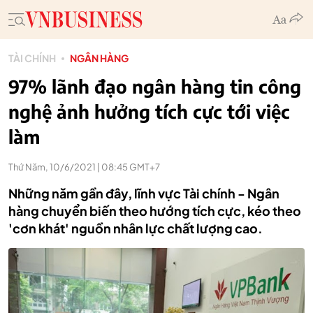
TÀI CHÍNH
NGÂN HÀNG
97% lãnh đạo ngân hàng tin công
nghệ ảnh hưởng tích cực tới việc
làm
Thứ Năm, 10/6/2021 | 08:45 GMT+7
Những năm gần đây, lĩnh vực Tài chính - Ngân
hàng chuyển biến theo hướng tích cực, kéo theo
'cơn khát' nguồn nhân lực chất lượng cao.