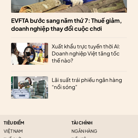
EVFTA bước sang năm thứ 7: Thuế giảm,
doanh nghiệp thay đổi cuộc chơi
Xuất khẩu trực tuyến thời AI:
Doanh nghiệp Việt tăng tốc
thế nào?
Lãi suất trái phiếu ngân hàng
“nổi sóng”
TIÊU ĐIỂM
TÀI CHÍNH
VIỆT NAM
NGÂN HÀNG