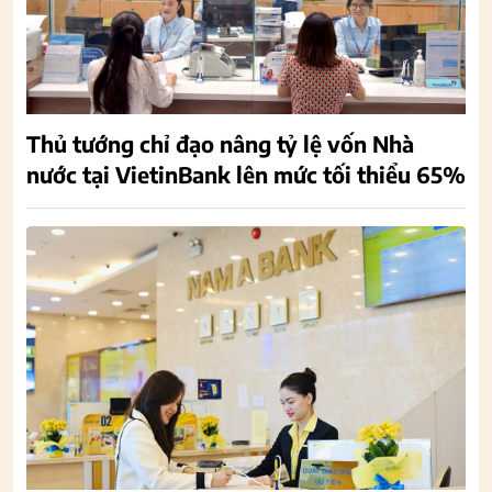
Thủ tướng chỉ đạo nâng tỷ lệ vốn Nhà
nước tại VietinBank lên mức tối thiểu 65%