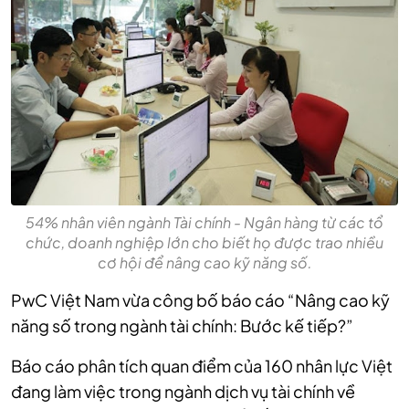
54% nhân viên ngành Tài chính - Ngân hàng từ các tổ
chức, doanh nghiệp lớn cho biết họ được trao nhiều
cơ hội để nâng cao kỹ năng số.
PwC Việt Nam vừa công bố báo cáo “Nâng cao kỹ
năng số trong ngành tài chính: Bước kế tiếp?”
Báo cáo phân tích quan điểm của 160 nhân lực Việt
đang làm việc trong ngành dịch vụ tài chính về