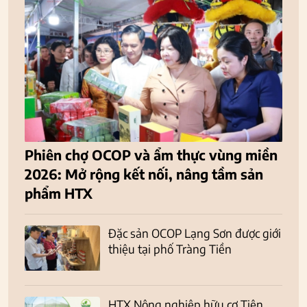
Phiên chợ OCOP và ẩm thực vùng miền
2026: Mở rộng kết nối, nâng tầm sản
phẩm HTX
Đặc sản OCOP Lạng Sơn được giới
thiệu tại phố Tràng Tiền
HTX Nông nghiệp hữu cơ Tiên