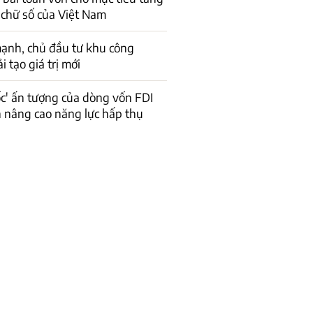
 chữ số của Việt Nam
ạnh, chủ đầu tư khu công
 tạo giá trị mới
ốc' ấn tượng của dòng vốn FDI
n nâng cao năng lực hấp thụ