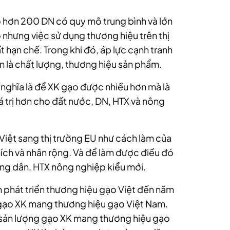
ó hơn 200 DN có quy mô trung bình và lớn
nhưng việc sử dụng thương hiệu trên thị
ất hạn chế. Trong khi đó, áp lực cạnh tranh
òn là chất lượng, thương hiệu sản phẩm.
nghĩa là để XK gạo được nhiều hơn mà là
á trị hơn cho đất nước, DN, HTX và nông
iệt sang thị trường EU như cách làm của
ích và nhân rộng. Và để làm được điều đó
nông dân, HTX nông nghiệp kiểu mới.
 phát triển thương hiệu gạo Việt đến năm
gạo XK mang thương hiệu gạo Việt Nam.
sản lượng gạo XK mang thương hiệu gạo