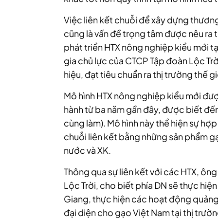
Việc liên kết chuỗi để xây dựng thươn
cũng là vấn đề trọng tâm được nêu ra tạ
phát triển HTX nông nghiệp kiểu mới tạ
gia chủ lực của CTCP Tập đoàn Lộc Trờ
hiệu, đạt tiêu chuẩn ra thị trường thế gi
Mô hình HTX nông nghiệp kiểu mới được
hành từ ba năm gần đây, được biết đến 
cùng làm). Mô hình này thể hiện sự hợp
chuỗi liên kết bằng những sản phẩm g
nước và XK.
Thông qua sự liên kết với các HTX, ôn
Lộc Trời, cho biết phía DN sẽ thực hiệ
Giang, thực hiện các hoạt động quảng
đại diện cho gạo Việt Nam tại thị trườn