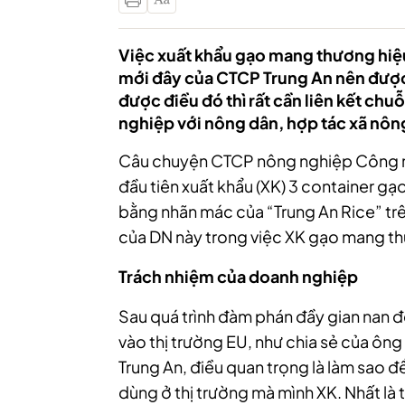
Việc xuất khẩu gạo mang thương hiệu
mới đây của CTCP Trung An nên được
được điều đó thì rất cần liên kết ch
nghiệp với nông dân, hợp tác xã nôn
Câu chuyện CTCP nông nghiệp Công ng
đầu tiên xuất khẩu (XK) 3 container gạ
bằng nhãn mác của “Trung An Rice” trê
của DN này trong việc XK gạo mang th
Trách nhiệm của doanh nghiệp
Sau quá trình đàm phán đầy gian nan 
vào thị trường EU, như chia sẻ của ôn
Trung An, điều quan trọng là làm sao đ
dùng ở thị trường mà mình XK. Nhất là