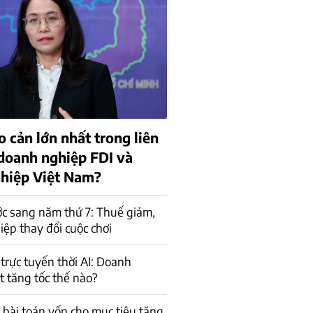
o cản lớn nhất trong liên
 doanh nghiệp FDI và
hiệp Việt Nam?
c sang năm thứ 7: Thuế giảm,
ệp thay đổi cuộc chơi
trực tuyến thời AI: Doanh
t tăng tốc thế nào?
a bài toán vốn cho mục tiêu tăng