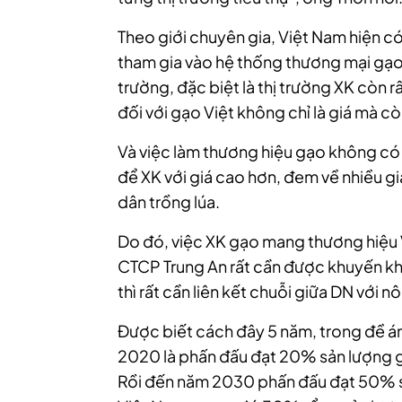
Theo giới chuyên gia, Việt Nam hiện c
tham gia vào hệ thống thương mại gạo 
trường, đặc biệt là thị trường XK còn r
đối với gạo Việt không chỉ là giá mà c
Và việc làm thương hiệu gạo không có 
để XK với giá cao hơn, đem về nhiều gi
dân trồng lúa.
Do đó, việc XK gạo mang thương hiệu V
CTCP Trung An rất cần được khuyến kh
thì rất cần liên kết chuỗi giữa DN với 
Được biết cách đây 5 năm, trong đề án
2020 là phấn đấu đạt 20% sản lượng 
Rồi đến năm 2030 phấn đấu đạt 50% 