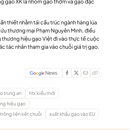
ng gạo XK là nhóm gạo thơm và gạo đặc
ần thiết nhằm tái cấu trúc ngành hàng lúa
 cứu thương mại Phạm Nguyên Minh, điều
g thương hiệu gạo Việt đi vào thực tế cuộc
c tác nhân tham gia vào chuỗi giá trị gạo.
o trung an
htx kiểu mới
ng hiệu gạo
trông liên kết chuỗi
xuất khẩu gạo vào EU