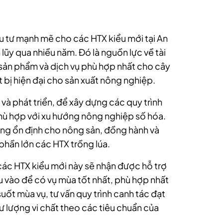
u tư mạnh mẽ cho các HTX kiểu mới tại An
lũy qua nhiều năm. Đó là nguồn lực về tài
 sản phẩm và dịch vụ phù hợp nhất cho cây
 bị hiện đại cho sản xuất nông nghiệp.
 và phát triển, để xây dựng các quy trình
phù hợp với xu hướng nông nghiệp số hóa.
ường ổn định cho nông sản, đồng hành và
 phần lớn các HTX trồng lúa.
các HTX kiểu mới này sẽ nhận được hỗ trợ
u vào để có vụ mùa tốt nhất, phù hợp nhất
 suốt mùa vụ, tư vấn quy trình canh tác đạt
dư lượng vi chất theo các tiêu chuẩn của
.