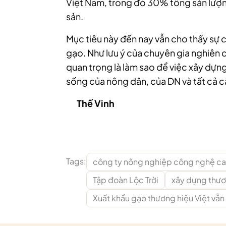
Việt Nam, trong đó 30% tổng sản lượ
sản.
Mục tiêu này đến nay vẫn cho thấy sự c
gạo. Như lưu ý của chuyên gia nghiên
quan trọng là làm sao để việc xây dựn
sống của nông dân, của DN và tất cả cá
Thế Vinh
Tags:
công ty nông nghiệp công nghệ ca
Tập đoàn Lộc Trời
xây dựng thươ
Xuất khẩu gạo thương hiệu Việt vẫn 