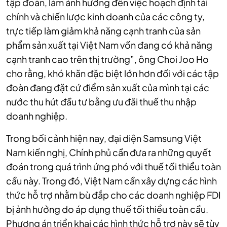
tập đoàn, làm ảnh hưởng đến việc hoạch định tài
chính và chiến lược kinh doanh của các công ty,
trực tiếp làm giảm khả năng cạnh tranh của sản
phẩm sản xuất tại Việt Nam vốn đang có khả năng
cạnh tranh cao trên thị trường”, ông Choi Joo Ho
cho rằng, khó khăn đặc biệt lớn hơn đối với các tập
đoàn đang đặt cứ điểm sản xuất của mình tại các
nước thu hút đầu tư bằng ưu đãi thuế thu nhập
doanh nghiệp.
Trong bối cảnh hiện nay, đại diện Samsung Việt
Nam kiến nghị, Chính phủ cần đưa ra những quyết
đoán trong quá trình ứng phó với thuế tối thiểu toàn
cầu này. Trong đó, Việt Nam cần xây dựng các hình
thức hỗ trợ nhằm bù đắp cho các doanh nghiệp FDI
bị ảnh hưởng do áp dụng thuế tối thiểu toàn cầu.
Phương án triển khai các hình thức hỗ trợ này sẽ tùy