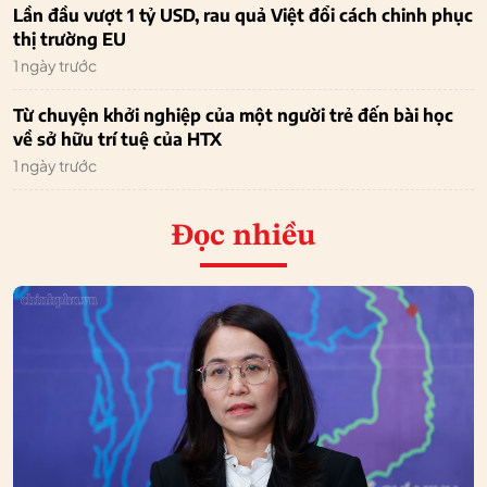
Lần đầu vượt 1 tỷ USD, rau quả Việt đổi cách chinh phục
thị trường EU
1 ngày trước
Từ chuyện khởi nghiệp của một người trẻ đến bài học
về sở hữu trí tuệ của HTX
1 ngày trước
Đọc nhiều