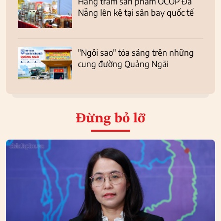
Hàng trăm sản phẩm OCOP Đà
Nẵng lên kệ tại sân bay quốc tế
"Ngôi sao" tỏa sáng trên những
cung đường Quảng Ngãi
Đừng bỏ lỡ