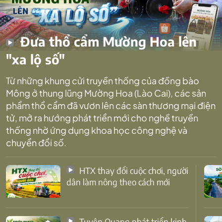
Đưa thổ cẩm Mường Hoa lên
"xa lộ số"
Từ những khung cửi truyền thống của đồng bào
Mông ở thung lũng Mường Hoa (Lào Cai), các sản
phẩm thổ cẩm đã vươn lên các sàn thương mại điện
tử, mở ra hướng phát triển mới cho nghề truyền
thống nhờ ứng dụng khoa học công nghệ và
chuyển đổi số.
HTX thay đổi cuộc chơi, người
dân làm nông theo cách mới
Tuyên Quang phát triển kinh