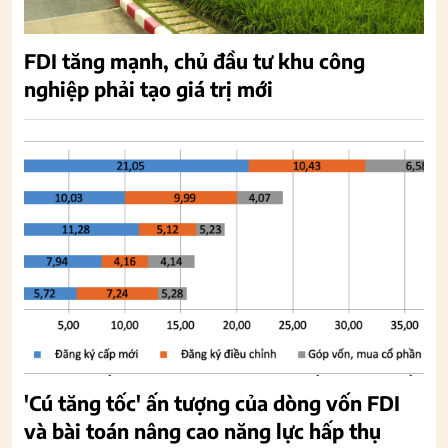
FDI tăng mạnh, chủ đầu tư khu công
nghiệp phải tạo giá trị mới
'Cú tăng tốc' ấn tượng của dòng vốn FDI
và bài toán nâng cao năng lực hấp thụ