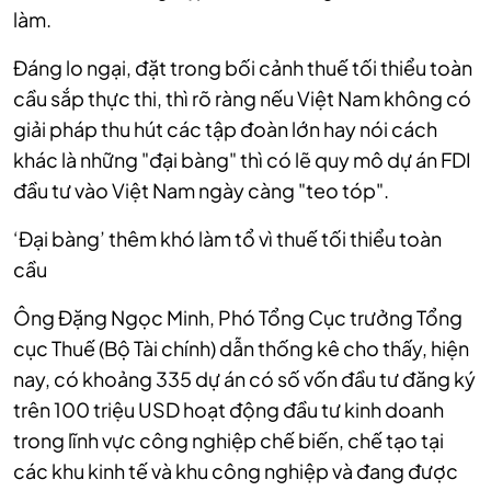
làm.
Đáng lo ngại, đặt trong bối cảnh thuế tối thiểu toàn
cầu sắp thực thi, thì rõ ràng nếu Việt Nam không có
giải pháp thu hút các tập đoàn lớn hay nói cách
khác là những "đại bàng" thì có lẽ quy mô dự án FDI
đầu tư vào Việt Nam ngày càng "teo tóp".
‘Đại bàng’ thêm khó làm tổ vì thuế tối thiểu toàn
cầu
Ông Đặng Ngọc Minh, Phó Tổng Cục trưởng Tổng
cục Thuế (Bộ Tài chính) dẫn thống kê cho thấy, hiện
nay, có khoảng 335 dự án có số vốn đầu tư đăng ký
trên 100 triệu USD hoạt động đầu tư kinh doanh
trong lĩnh vực công nghiệp chế biến, chế tạo tại
các khu kinh tế và khu công nghiệp và đang được