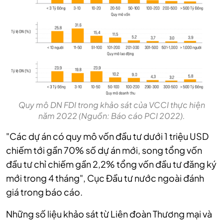
Quy mô DN FDI trong khảo sát của VCCI thực hiện
năm 2022 (Nguồn: Báo cáo PCI 2022).
"Các dự án có quy mô vốn đầu tư dưới 1 triệu USD
chiếm tới gần 70% số dự án mới, song tổng vốn
đầu tư chỉ chiếm gần 2,2% tổng vốn đầu tư đăng ký
mới trong 4 tháng", Cục Đầu tư nước ngoài đánh
giá trong báo cáo.
Những số liệu khảo sát từ Liên đoàn Thương mại và