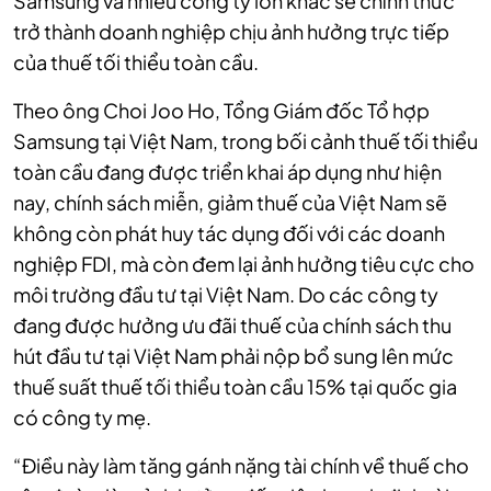
Samsung và nhiều công ty lớn khác sẽ chính thức
trở thành doanh nghiệp chịu ảnh hưởng trực tiếp
của thuế tối thiểu toàn cầu.
Theo ông Choi Joo Ho, Tổng Giám đốc Tổ hợp
Samsung tại Việt Nam, trong bối cảnh thuế tối thiểu
toàn cầu đang được triển khai áp dụng như hiện
nay, chính sách miễn, giảm thuế của Việt Nam sẽ
không còn phát huy tác dụng đối với các doanh
nghiệp FDI, mà còn đem lại ảnh hưởng tiêu cực cho
môi trường đầu tư tại Việt Nam. Do các công ty
đang được hưởng ưu đãi thuế của chính sách thu
hút đầu tư tại Việt Nam phải nộp bổ sung lên mức
thuế suất thuế tối thiểu toàn cầu 15% tại quốc gia
có công ty mẹ.
“Điều này làm tăng gánh nặng tài chính về thuế cho