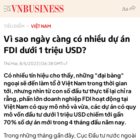
TIÊU ĐIỂM
VIỆT NAM
Vì sao ngày càng có nhiều dự án
FDI dưới 1 triệu USD?
Thứ Hai, 8/5/2023 | 06:38 GMT+7
Có nhiều tín hiệu cho thấy, những "đại bàng"
ngoại sẽ đến làm tổ ở Việt Nam trong thời gian
tới, nhưng nhìn từ con số đầu tư thực tế lại chỉ ra
rằng, phần lớn doanh nghiệp FDI hoạt động tại
Việt Nam có quy mô nhỏ và vừa, các dự án có quy
mô vốn đầu tư dưới 1 triệu USD chiếm tới gần
70% số dự án mới trong 4 tháng đầu năm nay.
Trong những tháng gần đây, Cục Đầu tư nước ngoài