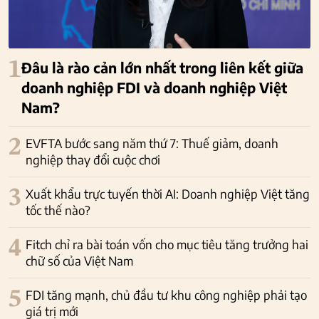
1
Đâu là rào cản lớn nhất trong liên kết giữa
doanh nghiệp FDI và doanh nghiệp Việt
Nam?
2
EVFTA bước sang năm thứ 7: Thuế giảm, doanh
nghiệp thay đổi cuộc chơi
3
Xuất khẩu trực tuyến thời AI: Doanh nghiệp Việt tăng
tốc thế nào?
4
Fitch chỉ ra bài toán vốn cho mục tiêu tăng trưởng hai
chữ số của Việt Nam
5
FDI tăng mạnh, chủ đầu tư khu công nghiệp phải tạo
giá trị mới