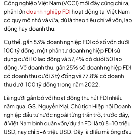
Công nghiệp Việt Nam (VCCI) mới đây cũng chỉ ra,
phần lớn
doanh nghiệp FDI
hoạt động tại Việt Nam
có quy mô nhỏ và vừa, dù là theo tiêu chí về vốn, lao
động hay doanh thu.
Cụ thể, gần 83% doanh nghiệp FDI có số vốn dưới
100 tỷ đồng, một phần tư doanh nghiệp FDI sử
dụng dưới 10 lao động và 57,4% có dưới 50 lao
động. Về doanh thu, gần 25% số doanh nghiệp FDI
có doanh thu dưới 3 tỷ đồng và 77,8% có doanh
thu dưới 100 tỷ đồng trong năm 2022.
Là người gắn bó với hoạt động thu hút FDI nhiều
năm qua, GS. Nguyễn Mại, Chủ tịch Hiệp hội Doanh
nghiệp đầu tư nước ngoài từng trăn trở, trước đây,
ở Việt Nam bình quân vốn/dự án FDI là từ 8-10 triệu
USD, nay chỉ 5-6 triệu USD. Đây là điều mà ông đau