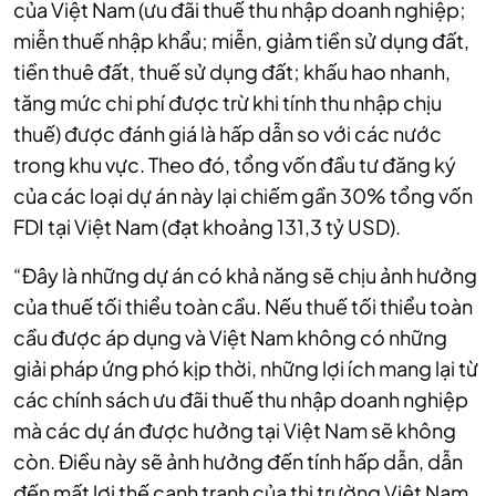
của Việt Nam (ưu đãi thuế thu nhập doanh nghiệp;
miễn thuế nhập khẩu; miễn, giảm tiền sử dụng đất,
tiền thuê đất, thuế sử dụng đất; khấu hao nhanh,
tăng mức chi phí được trừ khi tính thu nhập chịu
thuế) được đánh giá là hấp dẫn so với các nước
trong khu vực. Theo đó, tổng vốn đầu tư đăng ký
của các loại dự án này lại chiếm gần 30% tổng vốn
FDI tại Việt Nam (đạt khoảng 131,3 tỷ USD).
“Đây là những dự án có khả năng sẽ chịu ảnh hưởng
của thuế tối thiểu toàn cầu. Nếu thuế tối thiểu toàn
cầu được áp dụng và Việt Nam không có những
giải pháp ứng phó kịp thời, những lợi ích mang lại từ
các chính sách ưu đãi thuế thu nhập doanh nghiệp
mà các dự án được hưởng tại Việt Nam sẽ không
còn. Điều này sẽ ảnh hưởng đến tính hấp dẫn, dẫn
đến mất lợi thế cạnh tranh của thị trường Việt Nam