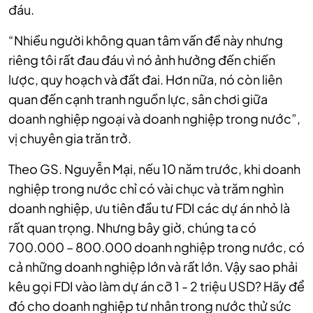
đáu.
“Nhiều người không quan tâm vấn đề này nhưng
riêng tôi rất đau đáu vì nó ảnh hưởng đến chiến
lược, quy hoạch và đất đai. Hơn nữa, nó còn liên
quan đến cạnh tranh nguồn lực, sân chơi giữa
doanh nghiệp ngoại và doanh nghiệp trong nước”,
vị chuyên gia trăn trở.
Theo GS. Nguyễn Mại, nếu 10 năm trước, khi doanh
nghiệp trong nước chỉ có vài chục và trăm nghìn
doanh nghiệp, ưu tiên đầu tư FDI các dự án nhỏ là
rất quan trọng. Nhưng bây giờ, chúng ta có
700.000 – 800.000 doanh nghiệp trong nước, có
cả những doanh nghiệp lớn và rất lớn. Vậy sao phải
kêu gọi FDI vào làm dự án cỡ 1 - 2 triệu USD? Hãy để
đó cho doanh nghiệp tư nhân trong nước thử sức