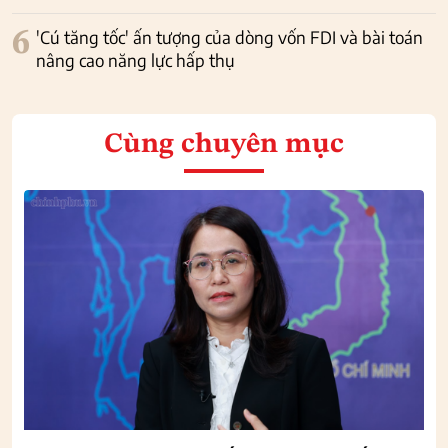
6
'Cú tăng tốc' ấn tượng của dòng vốn FDI và bài toán
nâng cao năng lực hấp thụ
Cùng chuyên mục