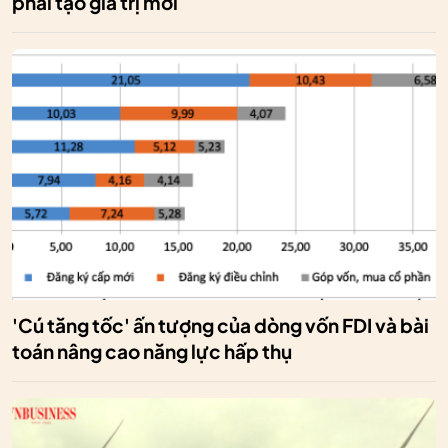
phải tạo giá trị mới
'Cú tăng tốc' ấn tượng của dòng vốn FDI và bài
toán nâng cao năng lực hấp thụ