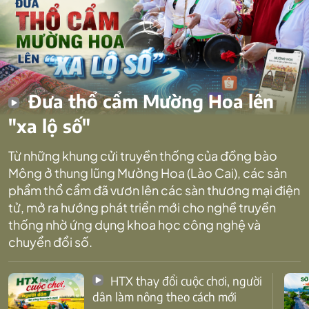
Đưa thổ cẩm Mường Hoa lên
"xa lộ số"
Từ những khung cửi truyền thống của đồng bào
Mông ở thung lũng Mường Hoa (Lào Cai), các sản
phẩm thổ cẩm đã vươn lên các sàn thương mại điện
tử, mở ra hướng phát triển mới cho nghề truyền
thống nhờ ứng dụng khoa học công nghệ và
chuyển đổi số.
HTX thay đổi cuộc chơi, người
dân làm nông theo cách mới