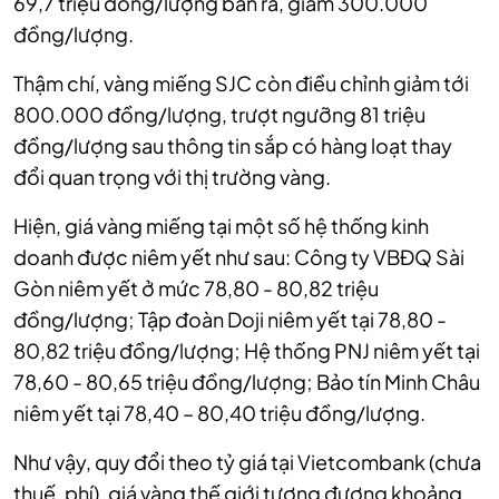
69,7 triệu đồng/lượng bán ra, giảm 300.000
đồng/lượng.
Thậm chí, vàng miếng SJC còn điều chỉnh giảm tới
800.000 đồng/lượng, trượt ngưỡng 81 triệu
đồng/lượng sau thông tin sắp có hàng loạt thay
đổi quan trọng với thị trường vàng.
Hiện, giá vàng miếng tại một số hệ thống kinh
doanh được niêm yết như sau: Công ty VBĐQ Sài
Gòn niêm yết ở mức 78,80 - 80,82 triệu
đồng/lượng; Tập đoàn Doji niêm yết tại 78,80 -
80,82 triệu đồng/lượng; Hệ thống PNJ niêm yết tại
78,60 - 80,65 triệu đồng/lượng; Bảo tín Minh Châu
niêm yết tại 78,40 – 80,40 triệu đồng/lượng.
Như vậy, quy đổi theo tỷ giá tại Vietcombank (chưa
thuế, phí), giá vàng thế giới tương đương khoảng