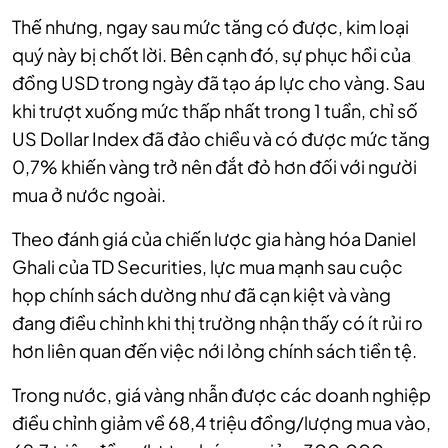
Thế nhưng, ngay sau mức tăng có được, kim loại
quý này bị chốt lời. Bên cạnh đó, sự phục hồi của
đồng USD trong ngày đã tạo áp lực cho vàng. Sau
khi trượt xuống mức thấp nhất trong 1 tuần, chỉ số
US Dollar Index đã đảo chiều và có được mức tăng
0,7% khiến vàng trở nên đắt đỏ hơn đối với người
mua ở nước ngoài.
Theo đánh giá của chiến lược gia hàng hóa Daniel
Ghali của TD Securities, lực mua mạnh sau cuộc
họp chính sách dường như đã cạn kiệt và vàng
đang điều chỉnh khi thị trường nhận thấy có ít rủi ro
hơn liên quan đến việc nới lỏng chính sách tiền tệ.
Trong nước, giá vàng nhẫn được các doanh nghiệp
điều chỉnh giảm về 68,4 triệu đồng/lượng mua vào,