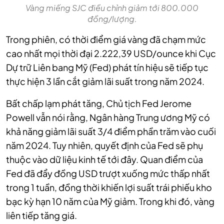
Vàng miếng SJC điều chỉnh giảm tới 800.000
đồng/lượng.
Trong phiên, có thời điểm giá vàng đã chạm mức
cao nhất mọi thời đại 2.222,39 USD/ounce khi Cục
Dự trữ Liên bang Mỹ (Fed) phát tín hiệu sẽ tiếp tục
thực hiện 3 lần cắt giảm lãi suất trong năm 2024.
Bất chấp lạm phát tăng, Chủ tịch Fed Jerome
Powell vẫn nói rằng, Ngân hàng Trung ương Mỹ có
khả năng giảm lãi suất 3/4 điểm phần trăm vào cuối
năm 2024. Tuy nhiên, quyết định của Fed sẽ phụ
thuộc vào dữ liệu kinh tế tới đây. Quan điểm của
Fed đã đẩy đồng USD trượt xuống mức thấp nhất
trong 1 tuần, đồng thời khiến lợi suất trái phiếu kho
bạc kỳ hạn 10 năm của Mỹ giảm. Trong khi đó, vàng
liên tiếp tăng giá.