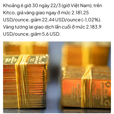
Khoảng 6 giờ 30 ngày 22/3 (giờ Việt Nam), trên‏‏
Kitco, giá vàng giao ngay ở mức 2.181,25
USD/ounce, giảm 22,44 USD/ounce (-1,02%).
Vàng tương lai giao dịch lần cuối ở mức 2.183,9
USD/ounce, giảm 5,6 USD.