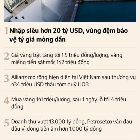
1
Nhập siêu hơn 20 tỷ USD, vùng đệm bảo
vệ tỷ giá mỏng dần
2
Giá vàng bật tăng tới 1,5 triệu đồng/lượng, vàng
miếng tiến sát mốc 142 triệu đồng
3
Allianz mở rộng hiện diện tại Việt Nam sau thương vụ
434 triệu USD thâu tóm quỹ UOB
4
Mua vàng 141 triệu/lượng, sau 1 ngày lỗ tới 4 triệu
đồng
5
Doanh thu vượt 13.000 tỷ đồng, Petrosetco vẫn đau
đầu vì dòng tiền âm hơn 1.000 tỷ đồng