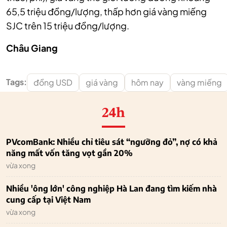
65,5 triệu đồng/lượng, thấp hơn giá vàng miếng
SJC trên 15 triệu đồng/lượng.
Châu Giang
Tags:
đồng USD
giá vàng
hôm nay
vàng miếng
24h
PVcomBank: Nhiều chỉ tiêu sát “ngưỡng đỏ”, nợ có khả
năng mất vốn tăng vọt gần 20%
vừa xong
Nhiều 'ông lớn' công nghiệp Hà Lan đang tìm kiếm nhà
cung cấp tại Việt Nam
vừa xong