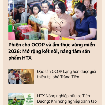
Phiên chợ OCOP và ẩm thực vùng miền
2026: Mở rộng kết nối, nâng tầm sản
phẩm HTX
Đặc sản OCOP Lạng Sơn được giới
thiệu tại phố Tràng Tiền
HTX Nông nghiệp hữu cơ Tiên
Dương: Khi nông nghiệp xanh tạo