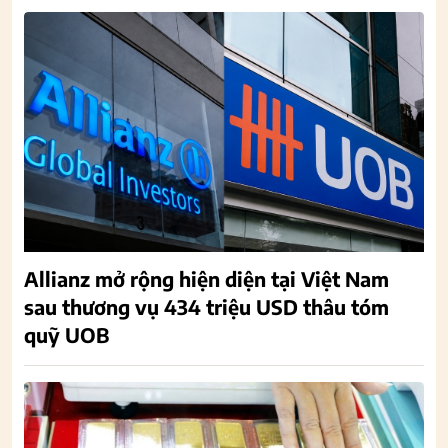
Allianz mở rộng hiện diện tại Việt Nam
sau thương vụ 434 triệu USD thâu tóm
quỹ UOB