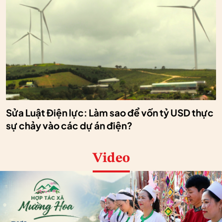
Sửa Luật Điện lực: Làm sao để vốn tỷ USD thực
sự chảy vào các dự án điện?
Video