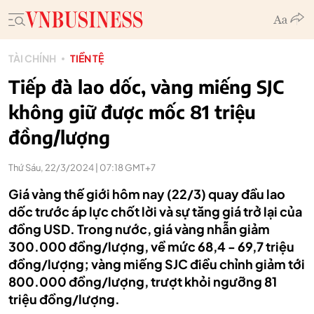
TÀI CHÍNH
TIỀN TỆ
Tiếp đà lao dốc, vàng miếng SJC
không giữ được mốc 81 triệu
đồng/lượng
Thứ Sáu, 22/3/2024 | 07:18 GMT+7
Giá vàng thế giới hôm nay (22/3) quay đầu lao
dốc trước áp lực chốt lời và sự tăng giá trở lại của
đồng USD. Trong nước, giá vàng nhẫn giảm
300.000 đồng/lượng, về mức 68,4 - 69,7 triệu
đồng/lượng; vàng miếng SJC điều chỉnh giảm tới
800.000 đồng/lượng, trượt khỏi ngưỡng 81
triệu đồng/lượng.