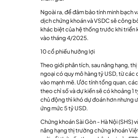
Ngoài ra, để đảm bảo tính minh bạch v
dịch chứng khoán và VSDC sẽ công bố 
khác biệt của hệ thống trước khi triển 
vào tháng 4/2025.
10 cổ phiếu hưởng lợi
Theo giới phân tích, sau nâng hạng, t
ngoại có quy mô hàng tỷ USD, từ các 
vào mạnh mẽ. Ước tính tổng quan, các 
theo chỉ số và dự kiến sẽ có khoảng 1
chủ động thì khó dự đoán hơn nhưng ướ
ứng mức 5 tỷ USD.
Chứng khoán Sài Gòn - Hà Nội (SHS) v
nâng hạng thị trường chứng khoán Việt 