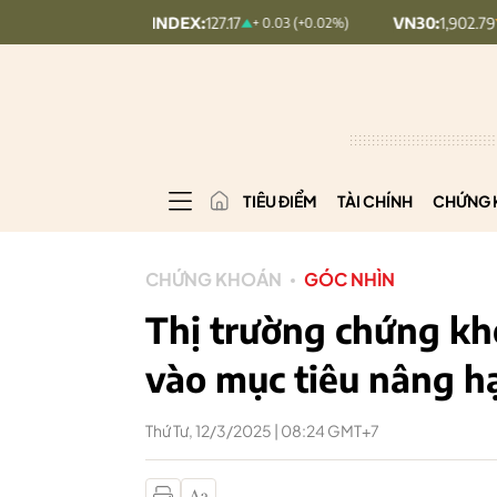
UPCOMINDEX:
127.17
VN30:
1,902.79
+ 0.03 (+0.02%)
20.7 (1.08%)
TIÊU ĐIỂM
TÀI CHÍNH
CHỨNG 
CHỨNG KHOÁN
GÓC NHÌN
Thị trường chứng kh
vào mục tiêu nâng h
Thứ Tư, 12/3/2025 | 08:24 GMT+7