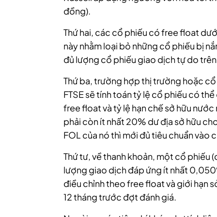
đồng).
Thứ hai, các cổ phiếu có free float d
này nhằm loại bỏ những cổ phiếu bị nắ
đủ lượng cổ phiếu giao dịch tự do trên 
Thứ ba, trường hợp thị trường hoặc cổ 
FTSE sẽ tính toán tỷ lệ cổ phiếu có thể 
free float và tỷ lệ hạn chế sở hữu nướ
phải còn ít nhất 20% dư địa sở hữu cho
FOL của nó thì mới đủ tiêu chuẩn vào c
Thứ tư, về thanh khoản, một cổ phiếu (
lượng giao dịch đáp ứng ít nhất 0,050
điều chỉnh theo free float và giới hạn s
12 tháng trước đợt đánh giá.