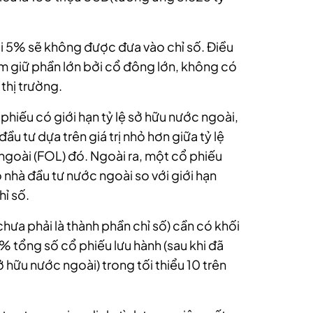
ưới 5% sẽ không được đưa vào chỉ số. Điều
m giữ phần lớn bởi cổ đông lớn, không có
thị trường.
phiếu có giới hạn tỷ lệ sở hữu nước ngoài,
đầu tư dựa trên giá trị nhỏ hơn giữa tỷ lệ
c ngoài (FOL) đó. Ngoài ra, một cổ phiếu
 nhà đầu tư nước ngoài so với giới hạn
hỉ số.
chưa phải là thành phần chỉ số) cần có khối
% tổng số cổ phiếu lưu hành (sau khi đã
ở hữu nước ngoài) trong tối thiểu 10 trên