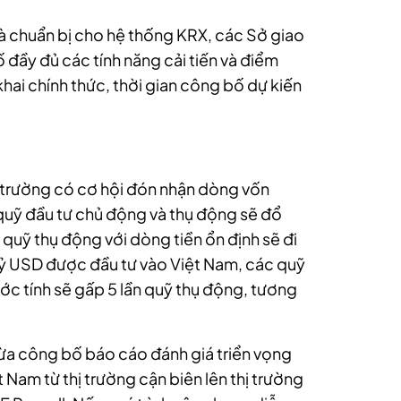
à chuẩn bị cho hệ thống KRX, các Sở giao
đầy đủ các tính năng cải tiến và điểm
khai chính thức, thời gian công bố dự kiến
hị trường có cơ hội đón nhận dòng vốn
quỹ đầu tư chủ động và thụ động sẽ đổ
quỹ thụ động với dòng tiền ổn định sẽ đi
 tỷ USD được đầu tư vào Việt Nam, các quỹ
c tính sẽ gấp 5 lần quỹ thụ động, tương
ừa công bố báo cáo đánh giá triển vọng
Nam từ thị trường cận biên lên thị trường