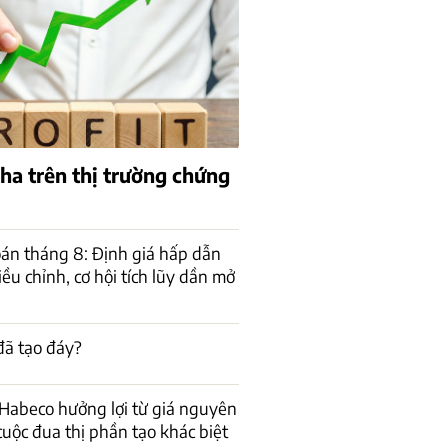
pha trên thị trường chứng
án tháng 8: Định giá hấp dẫn
ều chỉnh, cơ hội tích lũy dần mở
đã tạo đáy?
Habeco hưởng lợi từ giá nguyên
cuộc đua thị phần tạo khác biệt