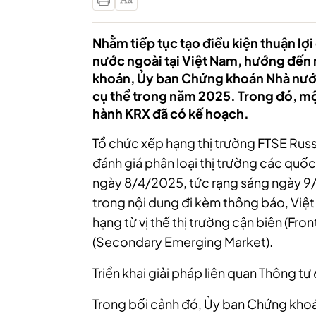
Nhằm tiếp tục tạo điều kiện thuận lợ
nước ngoài tại Việt Nam, hướng đến 
khoán, Ủy ban Chứng khoán Nhà nước s
cụ thể trong năm 2025. Trong đó, một 
hành KRX đã có kế hoạch.
Tổ chức xếp hạng thị trường FTSE Russ
đánh giá phân loại thị trường các quốc
ngày 8/4/2025, tức rạng sáng ngày 9/
trong nội dung đi kèm thông báo, Việ
hạng từ vị thế thị trường cận biên (Fron
(Secondary Emerging Market).
Triển khai giải pháp liên quan Thông tư
Trong bối cảnh đó, Ủy ban Chứng khoá