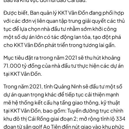
Được biết, Ban quản lý KKT Vân Đồn đang phối hợp
với các đơn vị liên quan tập trung giải quyết các thủ
tục để lựa chọn nhà đầu tư nhằm sớm khởi công
một số dự án lớn có tác động lan tỏa, tạo đột phá
cho KKT Vân Đồn phát triển trong tương lai gần.
Mục tiêu đặt ra trong năm 2021 sẽ thu hút khoảng
71.000 tỷ đồng của nhà đầu tư thực hiện các dự án
tại KKT Vân Đồn.
Trong năm 2021, tỉnh Quảng Ninh sẽ đầu tư một số
dự án quan trọng khác để tiếp tục cải thiện mạnh
mẽ hệ thống kết cấu hạ tầng giao thông, kỹ thuật
tại KKT Vân Đồn, bao gồm: Tuyến đường trục chính
khu đô thị Cái Rồng giai đoạn 2; mở rộng tỉnh lộ 334
đoạn từ sân golf Ao Tiên đến nút giao vào khu phức