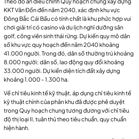
Theo đồ án điều chỉnh Quy hoạch chung xây dựng
KKT Vân Đồn đến năm 2040, xác định khu vực
Đông Bắc Cái Bầu có tính chất là khu phức hợp vui
chơi giải trí có casino và du lịch nghỉ dưỡng sân
golf, công viên sinh thái rừng. Dự kiến quy mô dân
số khu vực quy hoạch đến năm 2040 khoảng
41.000 người. Trong đó, dân số thường trú khoảng
8.000 người; dân số, lao động quy đổi khoảng
33.000 người. Dự kiến diện tích đất xây dựng
khoảng 1.000 - 1.300 ha.
Về chỉ tiêu kinh tế kỹ thuật, áp dụng chỉ tiêu kinh tế
kỹ thuật chính của phân khu đã được phê duyệt
trong Quy hoạch chung tương đương với chỉ tiêu
độ thị loại II, tuân thủ theo tiêu chuẩn, quy chuẩn
hiện hành.