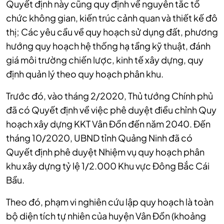
Quyết định này cũng quy định về nguyên tắc tổ
chức không gian, kiến trúc cảnh quan và thiết kế đô
thị; Các yêu cầu về quy hoạch sử dụng đất, phương
hướng quy hoạch hệ thống hạ tầng kỹ thuật, đánh
giá môi trường chiến lược, kinh tế xây dựng, quy
định quản lý theo quy hoạch phân khu.
Trước đó, vào tháng 2/2020, Thủ tướng Chính phủ
đã có Quyết định về việc phê duyệt điều chỉnh Quy
hoạch xây dựng KKT Vân Đồn đến năm 2040. Đến
tháng 10/2020, UBND tỉnh Quảng Ninh đã có
Quyết định phê duyệt Nhiệm vụ quy hoạch phân
khu xây dựng tỷ lệ 1/2.000 Khu vực Đông Bắc Cái
Bầu.
Theo đó, phạm vi nghiên cứu lập quy hoạch là toàn
bộ diện tích tự nhiên của huyện Vân Đồn (khoảng