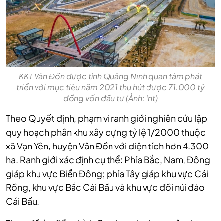
KKT Vân Đồn được tỉnh Quảng Ninh quan tâm phát
triển với mục tiêu năm 2021 thu hút được 71.000 tỷ
đồng vốn đầu tư (Ảnh: Int)
Theo Quyết định, phạm vi ranh giới nghiên cứu lập
quy hoạch phân khu xây dựng tỷ lệ 1/2000 thuộc
xã Vạn Yên, huyện Vân Đồn với diện tích hơn 4.300
ha. Ranh giới xác định cụ thể: Phía Bắc, Nam, Đông
giáp khu vực Biển Đông; phía Tây giáp khu vực Cái
Rồng, khu vực Bắc Cái Bầu và khu vực đồi núi đảo
Cái Bầu.