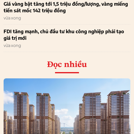
Giá vàng bật tăng tới 1,5 triệu đồng/lượng, vàng miếng
tiến sát mốc 142 triệu đồng
vừa xong
FDI tăng mạnh, chủ đầu tư khu công nghiệp phải tạo
giá trị mới
vừa xong
Đọc nhiều