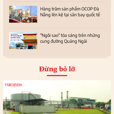
Hàng trăm sản phẩm OCOP Đà
Nẵng lên kệ tại sân bay quốc tế
"Ngôi sao" tỏa sáng trên những
cung đường Quảng Ngãi
Đừng bỏ lỡ