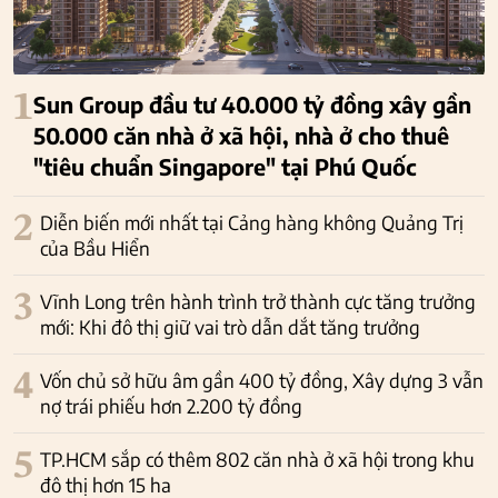
1
Sun Group đầu tư 40.000 tỷ đồng xây gần
50.000 căn nhà ở xã hội, nhà ở cho thuê
"tiêu chuẩn Singapore" tại Phú Quốc
2
Diễn biến mới nhất tại Cảng hàng không Quảng Trị
của Bầu Hiển
3
Vĩnh Long trên hành trình trở thành cực tăng trưởng
mới: Khi đô thị giữ vai trò dẫn dắt tăng trưởng
4
Vốn chủ sở hữu âm gần 400 tỷ đồng, Xây dựng 3 vẫn
nợ trái phiếu hơn 2.200 tỷ đồng
5
TP.HCM sắp có thêm 802 căn nhà ở xã hội trong khu
đô thị hơn 15 ha