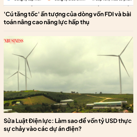
'Cú tăng tốc' ấn tượng của dòng vốn FDI và bài
toán nâng cao năng lực hấp thụ
Sửa Luật Điện lực: Làm sao để vốn tỷ USD thực
sự chảy vào các dự án điện?