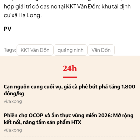
hợp giải trí có casino tại KKT Vân Đồn; khu tái định
cư xã Hạ Long.
PV
Tags:
KKT Vân Đồn
quảng ninh
Vân Đồn
24h
Cạn nguồn cung cuối vụ, giá cà phê bứt phá tăng 1.800
đồng/kg
vừa xong
Phiên chợ OCOP và ẩm thực vùng miền 2026: Mở rộng
kết nối, nâng tầm sản phẩm HTX
vừa xong