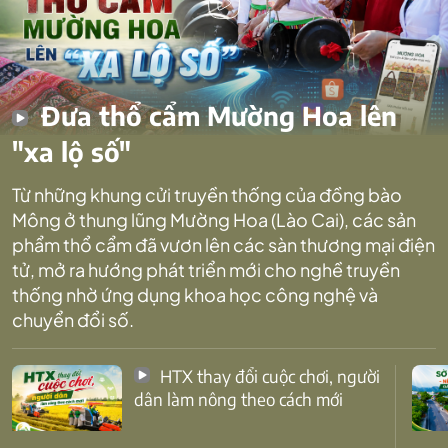
Đưa thổ cẩm Mường Hoa lên
"xa lộ số"
Từ những khung cửi truyền thống của đồng bào
Mông ở thung lũng Mường Hoa (Lào Cai), các sản
phẩm thổ cẩm đã vươn lên các sàn thương mại điện
tử, mở ra hướng phát triển mới cho nghề truyền
thống nhờ ứng dụng khoa học công nghệ và
chuyển đổi số.
HTX thay đổi cuộc chơi, người
dân làm nông theo cách mới