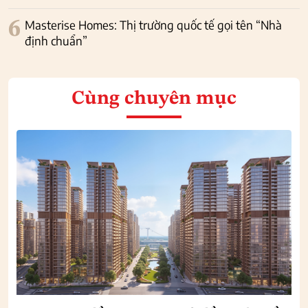
6
Masterise Homes: Thị trường quốc tế gọi tên “Nhà
định chuẩn”
Cùng chuyên mục