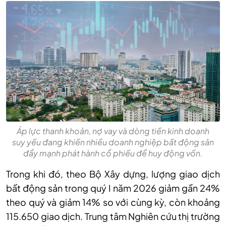
Áp lực thanh khoản, nợ vay và dòng tiền kinh doanh
suy yếu đang khiến nhiều doanh nghiệp bất động sản
đẩy mạnh phát hành cổ phiếu để huy động vốn.
Trong khi đó, theo Bộ Xây dựng, lượng giao dịch
bất động sản trong quý I năm 2026 giảm gần 24%
theo quý và giảm 14% so với cùng kỳ, còn khoảng
115.650 giao dịch. Trung tâm Nghiên cứu thị trường