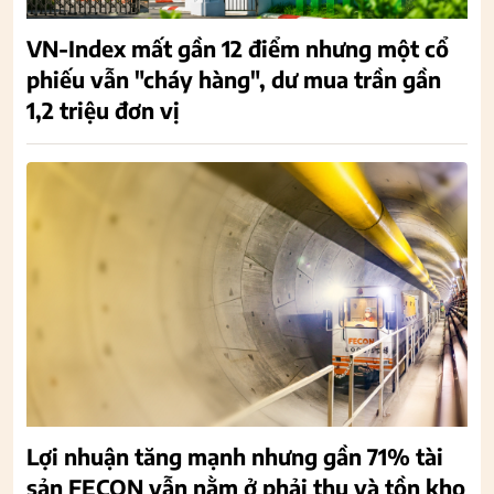
VN-Index mất gần 12 điểm nhưng một cổ
phiếu vẫn "cháy hàng", dư mua trần gần
1,2 triệu đơn vị
Lợi nhuận tăng mạnh nhưng gần 71% tài
sản FECON vẫn nằm ở phải thu và tồn kho