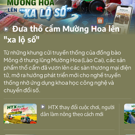
Đưa thổ cẩm Mường Hoa lên
"xa lộ số"
Từ những khung cửi truyền thống của đồng bào
Mông ở thung lũng Mường Hoa (Lào Cai), các sản
phẩm thổ cẩm đã vươn lên các sàn thương mại điện
tử, mở ra hướng phát triển mới cho nghề truyền
thống nhờ ứng dụng khoa học công nghệ và
chuyển đổi số.
HTX thay đổi cuộc chơi, người
dân làm nông theo cách mới