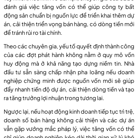
đánh giá việc tăng vốn có thể giúp công ty bất
động sản chuẩn bị nguồn lực để triển khai thêm dự
án, cải thiện triển vọng bán hàng, có dòng tiền mới
để tránh rủi ro tài chính.
Theo các chuyên gia, yếu tố quyết định thành công
của các đợt phát hành không nằm ở quy mô vốn
huy động mà ở khả năng tạo dựng niềm tin. Nhà
đầu tư sẵn sàng chấp nhận pha loãng nếu doanh
nghiệp chứng minh được nguồn vốn mới sẽ giúp
đẩy nhanh tiến độ dự án, cải thiện dòng tiền và tạo
ra tăng trưởng lợi nhuận trong tương lai.
Ngược lại, nếu hoạt động kinh doanh tiếp tục trì trệ,
doanh số bán hàng không cải thiện và các dự án
vẫn gặp vướng mắc pháp lý, việc tăng vốn có thể
chỉ giúp doanh nghiệp kéo dài thời gian xử lý khó