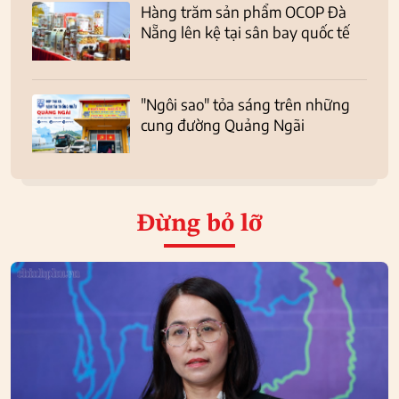
Hàng trăm sản phẩm OCOP Đà
Nẵng lên kệ tại sân bay quốc tế
"Ngôi sao" tỏa sáng trên những
cung đường Quảng Ngãi
Đừng bỏ lỡ