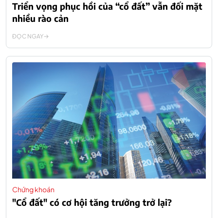
Triển vọng phục hồi của “cổ đất” vẫn đối mặt
nhiều rào cản
ĐỌC NGAY
Chứng khoán
"Cổ đất" có cơ hội tăng trưởng trở lại?