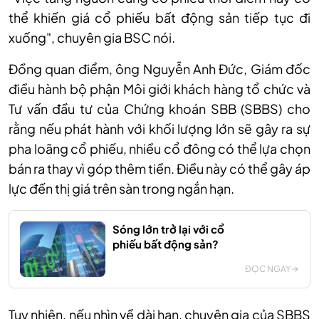
thể khiến giá cổ phiếu bất động sản tiếp tục đi
xuống", chuyên
gia BSC
nói.
Đồng quan điểm, ông Nguyễn Anh Đức, Giám đốc
điều hành bộ phận Môi giới khách hàng tổ chức và
Tư vấn đầu tư của Chứng khoán SBB (SBBS) cho
rằng nếu phát hành với khối lượng lớn sẽ gây ra sự
pha loãng cổ phiếu, nhiều cổ đông có thể lựa chọn
bán ra thay vì góp thêm tiền. Điều này có thể gây áp
lực đến thị giá trên sàn trong ngắn hạn.
Sóng lớn trở lại với cổ
phiếu bất động sản?
ĐỌC NGAY
Tuy nhiên, nếu nhìn về dài hạn, chuyên gia của SBBS