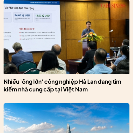
Nhiều 'ông lớn' công nghiệp Hà Lan đang tìm
kiếm nhà cung cấp tại Việt Nam