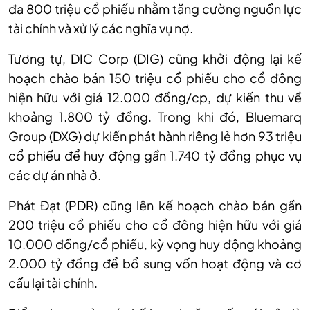
đa 800 triệu cổ phiếu nhằm tăng cường nguồn lực
tài chính và xử lý các nghĩa vụ nợ.
Tương tự, DIC Corp (DIG) cũng khởi động lại kế
hoạch chào bán 150 triệu cổ phiếu cho cổ đông
hiện hữu với giá 12.000 đồng/cp, dự kiến thu về
khoảng 1.800 tỷ đồng. Trong khi đó, Bluemarq
Group (DXG) dự kiến phát hành riêng lẻ hơn 93 triệu
cổ phiếu để huy động gần 1.740 tỷ đồng phục vụ
các dự án nhà ở.
Phát Đạt (PDR) cũng lên kế hoạch chào bán gần
200 triệu cổ phiếu cho cổ đông hiện hữu với giá
10.000 đồng/cổ phiếu, kỳ vọng huy động khoảng
2.000 tỷ đồng để bổ sung vốn hoạt động và cơ
cấu lại tài chính.