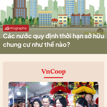
Infographic
Các nước quy định thời hạn sở hữu
chung cư như thế nào?
VnCoop