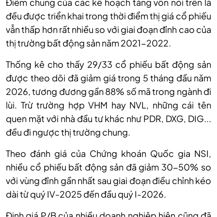
Điểm chung của các kế hoạch tăng vốn nói trên là
đều được triển khai trong thời điểm thị giá cổ phiếu
vẫn thấp hơn rất nhiều so với giai đoạn đỉnh cao của
thị trường bất động sản năm 2021-2022.
Thống kê cho thấy 29/33 cổ phiếu bất động sản
được theo dõi đã giảm giá trong 5 tháng đầu năm
2026, tương đương gần 88% số mã trong ngành đi
lùi. Trừ trường hợp VHM hay NVL, những cái tên
quen mặt với nhà đầu tư khác như PDR, DXG, DIG...
đều đi ngược thị trường chung.
Theo đánh giá của Chứng khoán Quốc gia NSI,
nhiều cổ phiếu bất động sản đã giảm 30-50% so
với vùng đỉnh gần nhất sau giai đoạn điều chỉnh kéo
dài từ quý IV-2025 đến đầu quý I-2026.
Định giá P/B của nhiều doanh nghiệp hiện cũng đã