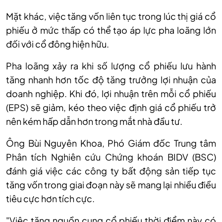
Mặt
khác
, việc tăng vốn liên tục trong lúc thị giá cổ
phiếu ở mức thấp có thể tạo áp lực pha loãng lớn
đối với cổ đông hiện hữu.
Pha loãng xảy ra khi số lượng cổ phiếu lưu hành
tăng nhanh hơn tốc độ tăng trưởng lợi nhuận của
doanh nghiệp. Khi đó, lợi nhuận trên mỗi cổ phiếu
(EPS) sẽ giảm, kéo theo việc định giá cổ phiếu trở
nên kém hấp dẫn hơn trong mắt nhà đầu tư.
Ô
ng Bùi Nguyên Khoa, Phó Giám đốc Trung tâm
Phân tích Nghiên cứu Chứng khoán BIDV (BSC)
đánh giá việc các công ty bất động sản tiếp tục
tăng vốn trong giai đoạn này sẽ mang lại nhiều điều
tiêu cực hơn tích cực.
"Việc tăng nguồn cung cổ phiếu thời điểm này có