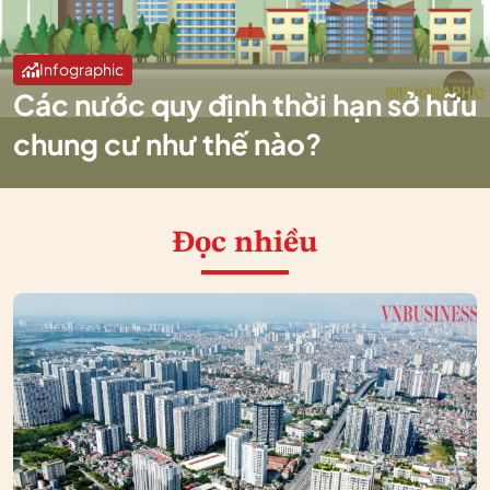
Infographic
Các nước quy định thời hạn sở hữu
chung cư như thế nào?
Đọc nhiều