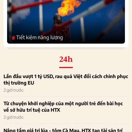
Tiết kiệm năng lượng
#
24h
Lần đầu vượt 1 tỷ USD, rau quả Việt đổi cách chinh phục
thị trường EU
2 giờ trước
Từ chuyện khởi nghiệp của một người trẻ đến bài học
về sở hữu trí tuệ của HTX
2 giờ trước
Nâng tầm giá trị lúa - tôm Cà Mau, HTX tạo tài sản trí