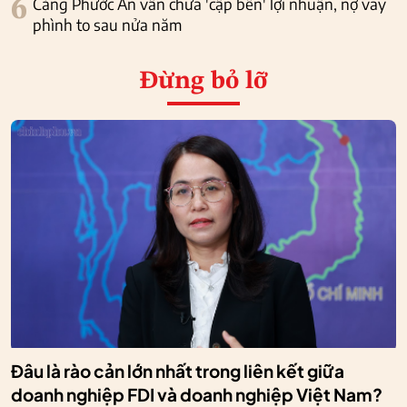
6
Cảng Phước An vẫn chưa 'cập bến' lợi nhuận, nợ vay
phình to sau nửa năm
Đừng bỏ lỡ
Đâu là rào cản lớn nhất trong liên kết giữa
doanh nghiệp FDI và doanh nghiệp Việt Nam?