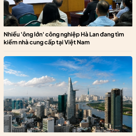
Nhiều 'ông lớn' công nghiệp Hà Lan đang tìm
kiếm nhà cung cấp tại Việt Nam