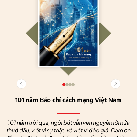
101 năm Báo chí cách mạng Việt Nam
101 năm trôi qua, ngòi bút vẫn vẹn nguyên lời hứa
thuở đầu, viết vì sự thật, và viết vì độc giả. Cảm ơn