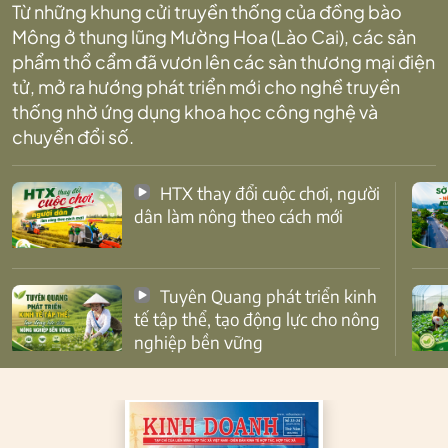
Từ những khung cửi truyền thống của đồng bào
Mông ở thung lũng Mường Hoa (Lào Cai), các sản
phẩm thổ cẩm đã vươn lên các sàn thương mại điện
tử, mở ra hướng phát triển mới cho nghề truyền
thống nhờ ứng dụng khoa học công nghệ và
chuyển đổi số.
HTX thay đổi cuộc chơi, người
dân làm nông theo cách mới
Tuyên Quang phát triển kinh
tế tập thể, tạo động lực cho nông
nghiệp bền vững