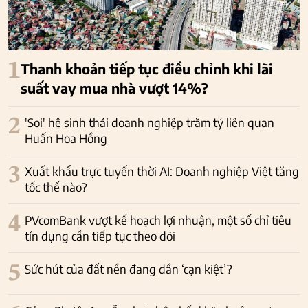
1
Thanh khoản tiếp tục điều chỉnh khi lãi
suất vay mua nhà vượt 14%?
2
'Soi' hệ sinh thái doanh nghiệp trăm tỷ liên quan
Huấn Hoa Hồng
3
Xuất khẩu trực tuyến thời AI: Doanh nghiệp Việt tăng
tốc thế nào?
4
PVcomBank vượt kế hoạch lợi nhuận, một số chỉ tiêu
tín dụng cần tiếp tục theo dõi
5
Sức hút của đất nền đang dần ‘cạn kiệt’?