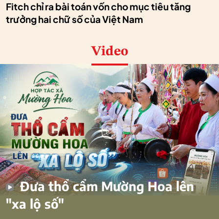
Fitch chỉ ra bài toán vốn cho mục tiêu tăng
trưởng hai chữ số của Việt Nam
Video
Đưa thổ cẩm Mường Hoa lên
"xa lộ số"