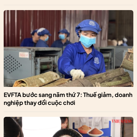
EVFTA bước sang năm thứ 7: Thuế giảm, doanh
nghiệp thay đổi cuộc chơi