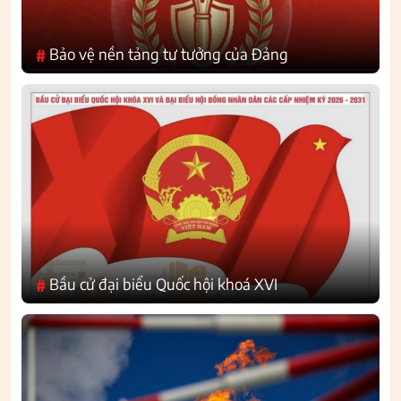
Bảo vệ nền tảng tư tưởng của Đảng
#
Bầu cử đại biểu Quốc hội khoá XVI
#