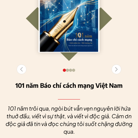
101 năm Báo chí cách mạng Việt Nam
101 năm trôi qua, ngòi bút vẫn vẹn nguyên lời hứa
thuở đầu, viết vì sự thật, và viết vì độc giả. Cảm ơn
độc giả đã tin và đọc chúng tôi suốt chặng đường
qua.