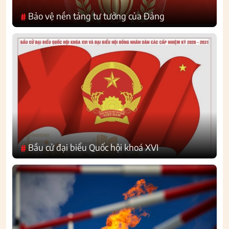
Bảo vệ nền tảng tư tưởng của Đảng
#
Bầu cử đại biểu Quốc hội khoá XVI
#