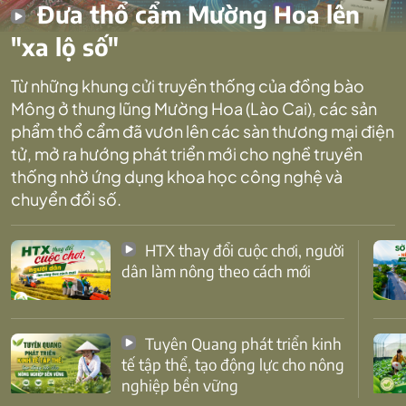
Đưa thổ cẩm Mường Hoa lên
"xa lộ số"
Từ những khung cửi truyền thống của đồng bào
Mông ở thung lũng Mường Hoa (Lào Cai), các sản
phẩm thổ cẩm đã vươn lên các sàn thương mại điện
tử, mở ra hướng phát triển mới cho nghề truyền
thống nhờ ứng dụng khoa học công nghệ và
chuyển đổi số.
HTX thay đổi cuộc chơi, người
dân làm nông theo cách mới
Tuyên Quang phát triển kinh
tế tập thể, tạo động lực cho nông
nghiệp bền vững