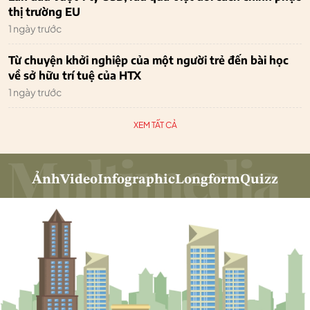
thị trường EU
1 ngày trước
Từ chuyện khởi nghiệp của một người trẻ đến bài học
về sở hữu trí tuệ của HTX
1 ngày trước
XEM TẤT CẢ
Ảnh
Video
Infographic
Longform
Quizz