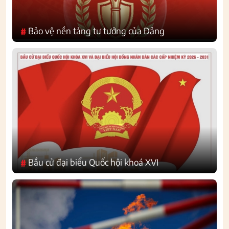
Bảo vệ nền tảng tư tưởng của Đảng
#
Bầu cử đại biểu Quốc hội khoá XVI
#