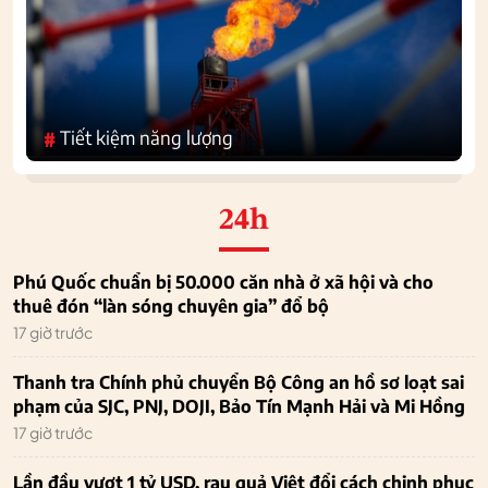
Tiết kiệm năng lượng
#
24h
Phú Quốc chuẩn bị 50.000 căn nhà ở xã hội và cho
thuê đón “làn sóng chuyên gia” đổ bộ
17 giờ trước
Thanh tra Chính phủ chuyển Bộ Công an hồ sơ loạt sai
phạm của SJC, PNJ, DOJI, Bảo Tín Mạnh Hải và Mi Hồng
17 giờ trước
Lần đầu vượt 1 tỷ USD, rau quả Việt đổi cách chinh phục