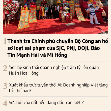
1
Thanh tra Chính phủ chuyển Bộ Công an hồ
sơ loạt sai phạm của SJC, PNJ, DOJI, Bảo
Tín Mạnh Hải và Mi Hồng
2
'Soi' hệ sinh thái doanh nghiệp trăm tỷ liên quan
Huấn Hoa Hồng
3
Xuất khẩu trực tuyến thời AI: Doanh nghiệp Việt tăng
tốc thế nào?
4
Sức hút của đất nền đang dần ‘cạn kiệt’?