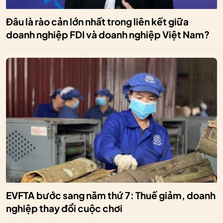
Đâu là rào cản lớn nhất trong liên kết giữa
doanh nghiệp FDI và doanh nghiệp Việt Nam?
EVFTA bước sang năm thứ 7: Thuế giảm, doanh
nghiệp thay đổi cuộc chơi