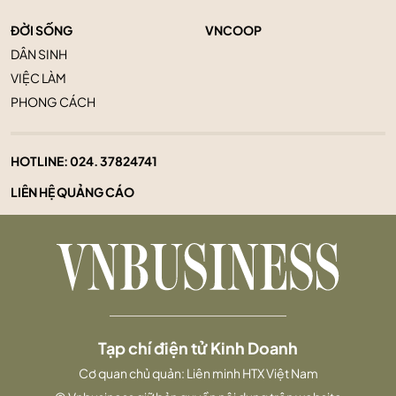
ĐỜI SỐNG
VNCOOP
DÂN SINH
VIỆC LÀM
PHONG CÁCH
HOTLINE:
024. 37824741
LIÊN HỆ QUẢNG CÁO
Tạp chí điện tử Kinh Doanh
Cơ quan chủ quản: Liên minh HTX Việt Nam