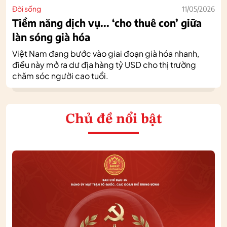
Đời sống
11/05/2026
Tiềm năng dịch vụ... ‘cho thuê con’ giữa
làn sóng già hóa
Việt Nam đang bước vào giai đoạn già hóa nhanh,
điều này mở ra dư địa hàng tỷ USD cho thị trường
chăm sóc người cao tuổi.
Chủ đề nổi bật