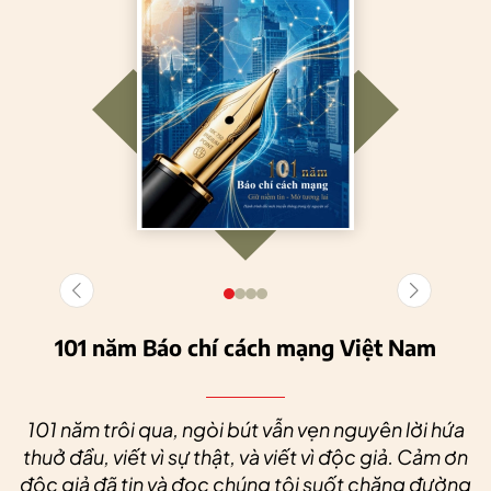
101 năm Báo chí cách mạng Việt Nam
101 năm trôi qua, ngòi bút vẫn vẹn nguyên lời hứa
thuở đầu, viết vì sự thật, và viết vì độc giả. Cảm ơn
độc giả đã tin và đọc chúng tôi suốt chặng đường