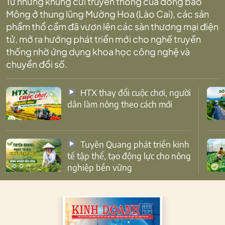
Từ những khung cửi truyền thống của đồng bào
Mông ở thung lũng Mường Hoa (Lào Cai), các sản
phẩm thổ cẩm đã vươn lên các sàn thương mại điện
tử, mở ra hướng phát triển mới cho nghề truyền
thống nhờ ứng dụng khoa học công nghệ và
chuyển đổi số.
HTX thay đổi cuộc chơi, người
dân làm nông theo cách mới
Tuyên Quang phát triển kinh
tế tập thể, tạo động lực cho nông
nghiệp bền vững