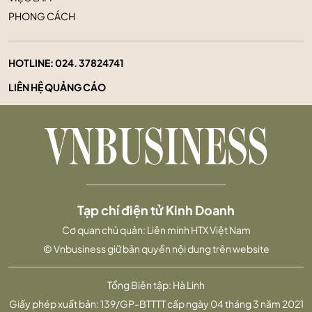
PHONG CÁCH
HOTLINE:
024. 37824741
LIÊN HỆ QUẢNG CÁO
Tạp chí điện tử Kinh Doanh
Cơ quan chủ quản: Liên minh HTX Việt Nam
© Vnbusiness giữ bản quyền nội dung trên website
Tổng Biên tập: Hà Linh
Giấy phép xuất bản: 139/GP-BTTTT cấp ngày 04 tháng 3 năm 2021