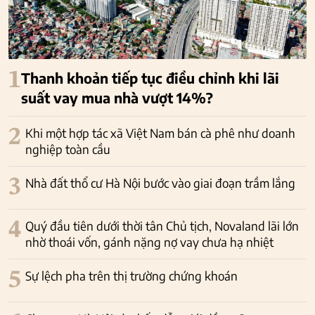
1
Thanh khoản tiếp tục điều chỉnh khi lãi
suất vay mua nhà vượt 14%?
2
Khi một hợp tác xã Việt Nam bán cà phê như doanh
nghiệp toàn cầu
3
Nhà đất thổ cư Hà Nội bước vào giai đoạn trầm lắng
4
Quý đầu tiên dưới thời tân Chủ tịch, Novaland lãi lớn
nhờ thoái vốn, gánh nặng nợ vay chưa hạ nhiệt
5
Sự lệch pha trên thị trường chứng khoán