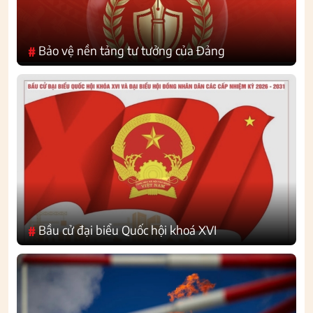
Bảo vệ nền tảng tư tưởng của Đảng
#
Bầu cử đại biểu Quốc hội khoá XVI
#