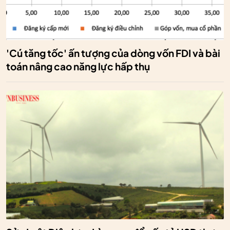
'Cú tăng tốc' ấn tượng của dòng vốn FDI và bài
toán nâng cao năng lực hấp thụ