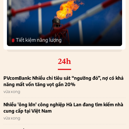
Tiết kiệm năng lượng
#
24h
PVcomBank: Nhiều chỉ tiêu sát “ngưỡng đỏ”, nợ có khả
năng mất vốn tăng vọt gần 20%
vừa xong
Nhiều 'ông lớn' công nghiệp Hà Lan đang tìm kiếm nhà
cung cấp tại Việt Nam
vừa xong