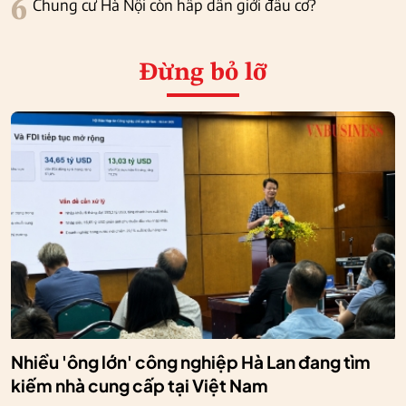
6
Chung cư Hà Nội còn hấp dẫn giới đầu cơ?
Đừng bỏ lỡ
Nhiều 'ông lớn' công nghiệp Hà Lan đang tìm
kiếm nhà cung cấp tại Việt Nam