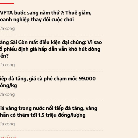
VFTA bước sang năm thứ 7: Thuế giảm,
oanh nghiệp thay đổi cuộc chơi
ừa xong
ảng Sài Gòn mất điều kiện đại chúng: Vì sao
ổ phiếu định giá hấp dẫn vẫn khó hút dòng
iền?
ừa xong
iếp đà tăng, giá cà phê chạm mốc 99.000
ồng/kg
ừa xong
iá vàng trong nước nối tiếp đà tăng, vàng
hẫn có thêm tới 1,5 triệu đồng/lượng
ừa xong