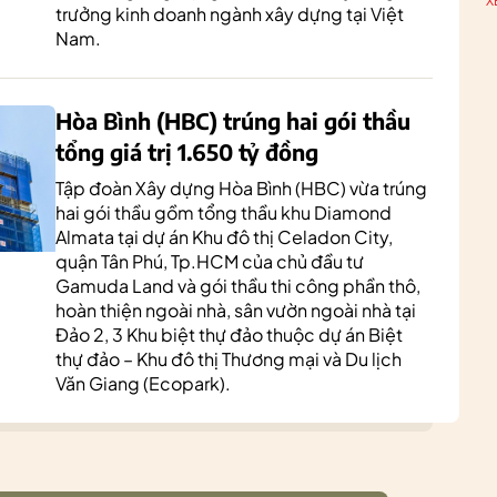
X
trưởng kinh doanh ngành xây dựng tại Việt
Nam.
Hòa Bình (HBC) trúng hai gói thầu
tổng giá trị 1.650 tỷ đồng
Tập đoàn Xây dựng Hòa Bình (HBC) vừa trúng
hai gói thầu gồm tổng thầu khu Diamond
Almata tại dự án Khu đô thị Celadon City,
quận Tân Phú, Tp.HCM của chủ đầu tư
Gamuda Land và gói thầu thi công phần thô,
hoàn thiện ngoài nhà, sân vườn ngoài nhà tại
Đảo 2, 3 Khu biệt thự đảo thuộc dự án Biệt
thự đảo – Khu đô thị Thương mại và Du lịch
Văn Giang (Ecopark).