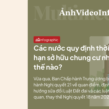
Ảnh
Video
In
Infographic
Các nước quy định thờ
hạn sở hữu chung cư n
thế nào?
Vừa qua, Ban Chấp hành Trung ương 
hành Nghị quyết 21 về quan điểm, địn
hướng sửa đổi Luật Đất đai và các luật
quan, thay thế Nghị quyết 18 năm 202