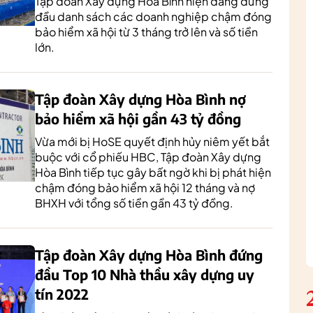
Tập đoàn Xây dựng Hòa Bình hiện đang đứng
đầu danh sách các doanh nghiệp chậm đóng
bảo hiểm xã hội từ 3 tháng trở lên và số tiền
lớn.
Tập đoàn Xây dựng Hòa Bình nợ
bảo hiểm xã hội gần 43 tỷ đồng
Vừa mới bị HoSE quyết định hủy niêm yết bắt
buộc với cổ phiếu HBC, Tập đoàn Xây dựng
Hòa Bình tiếp tục gây bất ngờ khi bị phát hiện
chậm đóng bảo hiểm xã hội 12 tháng và nợ
BHXH với tổng số tiền gần 43 tỷ đồng.
Tập đoàn Xây dựng Hòa Bình đứng
đầu Top 10 Nhà thầu xây dựng uy
tín 2022