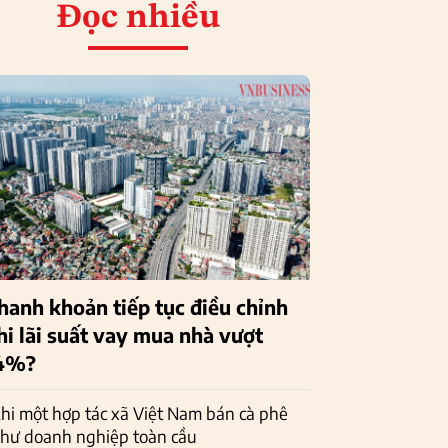
Đọc nhiều
hanh khoản tiếp tục điều chỉnh
hi lãi suất vay mua nhà vượt
4%?
hi một hợp tác xã Việt Nam bán cà phê
hư doanh nghiệp toàn cầu