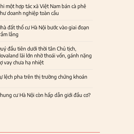
hi một hợp tác xã Việt Nam bán cà phê
hư doanh nghiệp toàn cầu
hà đất thổ cư Hà Nội bước vào giai đoạn
rầm lắng
uý đầu tiên dưới thời tân Chủ tịch,
ovaland lãi lớn nhờ thoái vốn, gánh nặng
ợ vay chưa hạ nhiệt
ự lệch pha trên thị trường chứng khoán
hung cư Hà Nội còn hấp dẫn giới đầu cơ?