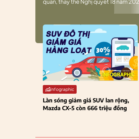
quan, thay thế Nghị quyết 18 năm 202
Infographic
Làn sóng giảm giá SUV lan rộng,
Mazda CX-5 còn 666 triệu đồng