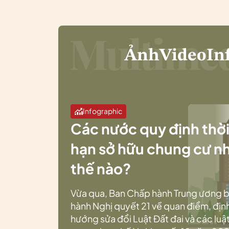
Ảnh
Video
In
Infographic
Các nước quy định thờ
hạn sở hữu chung cư n
thế nào?
Vừa qua, Ban Chấp hành Trung ương 
hành Nghị quyết 21 về quan điểm, địn
hướng sửa đổi Luật Đất đai và các luật