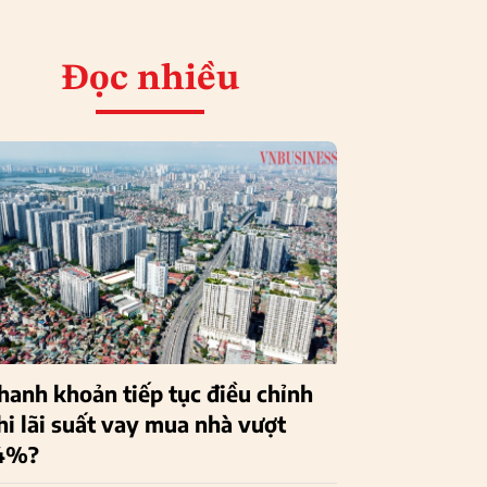
Đọc nhiều
hanh khoản tiếp tục điều chỉnh
hi lãi suất vay mua nhà vượt
4%?