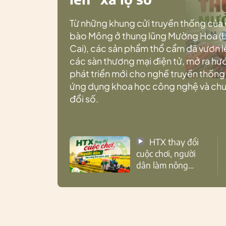
Từ những khung cửi truyền thống của
bào Mông ở thung lũng Mường Hoa (
Cai), các sản phẩm thổ cẩm đã vươn l
các sàn thương mại điện tử, mở ra h
phát triển mới cho nghề truyền thống
ứng dụng khoa học công nghệ và ch
đổi số.
HTX thay đổi
cuộc chơi, người
dân làm nông
theo cách mới