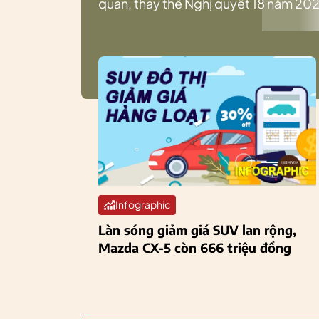
quan, thay thế Nghị quyết 18 năm 202
Infographic
Làn sóng giảm giá SUV lan rộng,
Mazda CX-5 còn 666 triệu đồng