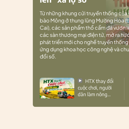
Từ những khung cửi truyền thống của
bào Mông ở thung lũng Mường Hoa (
Cai), các sản phẩm thổ cẩm đã vươn l
các sàn thương mại điện tử, mở ra h
phát triển mới cho nghề truyền thống
ứng dụng khoa học công nghệ và ch
đổi số.
HTX thay đổi
cuộc chơi, người
dân làm nông
theo cách mới