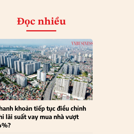
Đọc nhiều
hanh khoản tiếp tục điều chỉnh
hi lãi suất vay mua nhà vượt
4%?