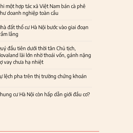
hi một hợp tác xã Việt Nam bán cà phê
hư doanh nghiệp toàn cầu
hà đất thổ cư Hà Nội bước vào giai đoạn
rầm lắng
uý đầu tiên dưới thời tân Chủ tịch,
ovaland lãi lớn nhờ thoái vốn, gánh nặng
ợ vay chưa hạ nhiệt
ự lệch pha trên thị trường chứng khoán
hung cư Hà Nội còn hấp dẫn giới đầu cơ?