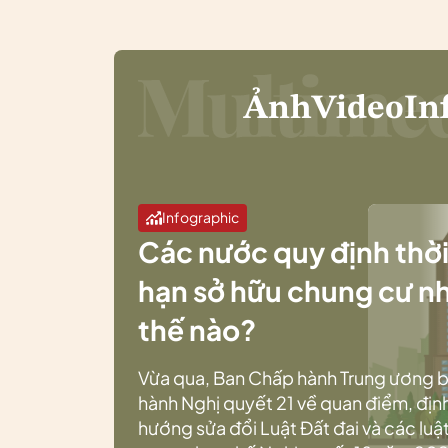
Ảnh
Video
In
Infographic
Các nước quy định thờ
hạn sở hữu chung cư n
thế nào?
Vừa qua, Ban Chấp hành Trung ương 
hành Nghị quyết 21 về quan điểm, địn
hướng sửa đổi Luật Đất đai và các luật