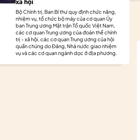
xã hội
Bộ Chính trị, Ban Bí thư quy định chức năng,
nhiệm vụ, tổ chức bộ máy của cơ quan Ủy
ban Trung ương Mặt trận Tổ quốc Việt Nam,
các cơ quan Trung ương của đoàn thể chính
trị - xã hội, các cơ quan Trung ương của hội
quần chúng do Đảng, Nhà nước giao nhiệm
vụ và các cơ quan ngành dọc ở địa phương.