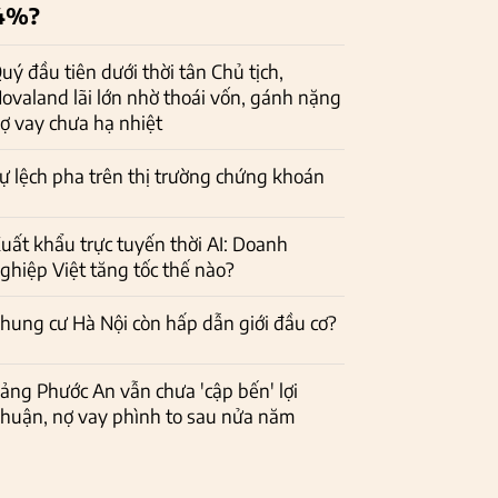
4%?
uý đầu tiên dưới thời tân Chủ tịch,
ovaland lãi lớn nhờ thoái vốn, gánh nặng
ợ vay chưa hạ nhiệt
ự lệch pha trên thị trường chứng khoán
uất khẩu trực tuyến thời AI: Doanh
ghiệp Việt tăng tốc thế nào?
hung cư Hà Nội còn hấp dẫn giới đầu cơ?
ảng Phước An vẫn chưa 'cập bến' lợi
huận, nợ vay phình to sau nửa năm