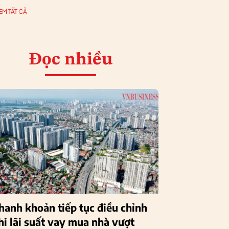
EM TẤT CẢ
Đọc nhiều
hanh khoản tiếp tục điều chỉnh
hi lãi suất vay mua nhà vượt