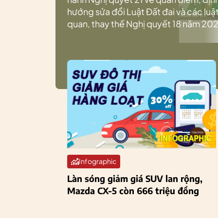
hướng sửa đổi Luật Đất đai và các luật
quan, thay thế Nghị quyết 18 năm 202
Infographic
Làn sóng giảm giá SUV lan rộng,
Mazda CX-5 còn 666 triệu đồng