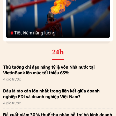
Tiết kiệm năng lượng
#
24h
Thủ tướng chỉ đạo nâng tỷ lệ vốn Nhà nước tại
VietinBank lên mức tối thiểu 65%
4 giờ trước
Đâu là rào cản lớn nhất trong liên kết giữa doanh
nghiệp FDI và doanh nghiệp Việt Nam?
4 giờ trước
Đề xuất giảm 30% thuế thu nhập hỗ trợ hộ kinh doanh