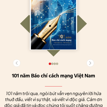
101 năm Báo chí cách mạng Việt Nam
101 năm trôi qua, ngòi bút vẫn vẹn nguyên lời hứa
thuở đầu, viết vì sự thật, và viết vì độc giả. Cảm ơn
độc giả đã tin và đọc chúng tôi suốt chặng đường