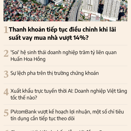
1
Thanh khoản tiếp tục điều chỉnh khi lãi
suất vay mua nhà vượt 14%?
2
'Soi' hệ sinh thái doanh nghiệp trăm tỷ liên quan
Huấn Hoa Hồng
3
Sự lệch pha trên thị trường chứng khoán
4
Xuất khẩu trực tuyến thời AI: Doanh nghiệp Việt tăng
tốc thế nào?
5
PVcomBank vượt kế hoạch lợi nhuận, một số chỉ tiêu
tín dụng cần tiếp tục theo dõi