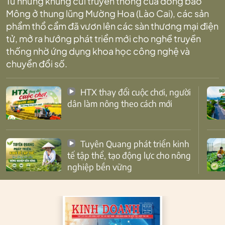
Từ những khung cửi truyền thống của đồng bào
Mông ở thung lũng Mường Hoa (Lào Cai), các sản
phẩm thổ cẩm đã vươn lên các sàn thương mại điện
tử, mở ra hướng phát triển mới cho nghề truyền
thống nhờ ứng dụng khoa học công nghệ và
chuyển đổi số.
HTX thay đổi cuộc chơi, người
dân làm nông theo cách mới
Tuyên Quang phát triển kinh
tế tập thể, tạo động lực cho nông
nghiệp bền vững