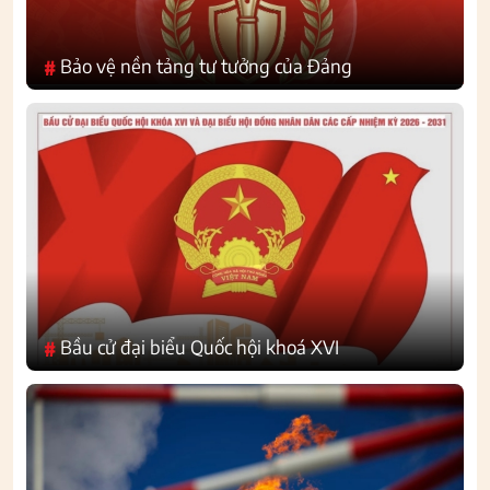
Bảo vệ nền tảng tư tưởng của Đảng
#
Bầu cử đại biểu Quốc hội khoá XVI
#