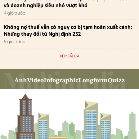
và doanh nghiệp siêu nhỏ vượt khó
4 giờ trước
Không nợ thuế vẫn có nguy cơ bị tạm hoãn xuất cảnh:
Những thay đổi từ Nghị định 252
5 giờ trước
XEM TẤT CẢ
Ảnh
Video
Infographic
Longform
Quizz