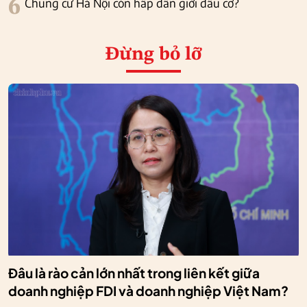
6
Chung cư Hà Nội còn hấp dẫn giới đầu cơ?
Đừng bỏ lỡ
Đâu là rào cản lớn nhất trong liên kết giữa
doanh nghiệp FDI và doanh nghiệp Việt Nam?