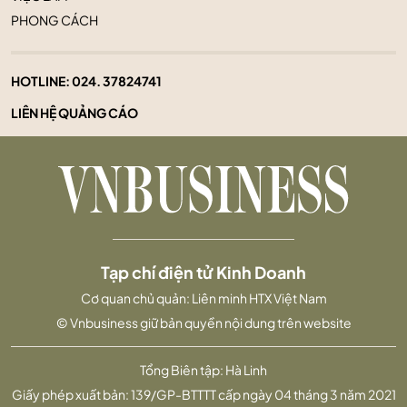
PHONG CÁCH
HOTLINE:
024. 37824741
LIÊN HỆ QUẢNG CÁO
Tạp chí điện tử Kinh Doanh
Cơ quan chủ quản: Liên minh HTX Việt Nam
© Vnbusiness giữ bản quyền nội dung trên website
Tổng Biên tập: Hà Linh
Giấy phép xuất bản: 139/GP-BTTTT cấp ngày 04 tháng 3 năm 2021