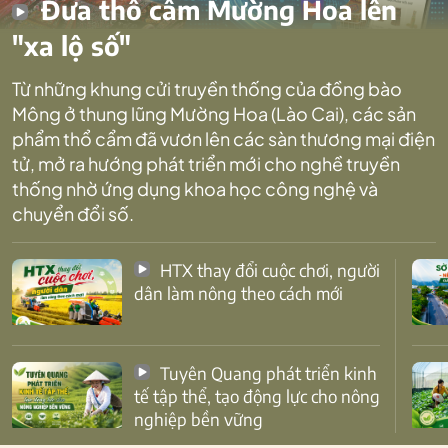
Đưa thổ cẩm Mường Hoa lên
"xa lộ số"
Từ những khung cửi truyền thống của đồng bào
Mông ở thung lũng Mường Hoa (Lào Cai), các sản
phẩm thổ cẩm đã vươn lên các sàn thương mại điện
tử, mở ra hướng phát triển mới cho nghề truyền
thống nhờ ứng dụng khoa học công nghệ và
chuyển đổi số.
HTX thay đổi cuộc chơi, người
dân làm nông theo cách mới
Tuyên Quang phát triển kinh
tế tập thể, tạo động lực cho nông
nghiệp bền vững