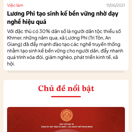
Việc làm
11/06/2021
Lương Phi tạo sinh kế bền vững nhờ dạy
nghề hiệu quả
Với đặc thù có 30% dân số là người dân tộc thiểu số
Khmer, những năm qua, xã Lương Phi (Tri Tôn, An
Giang) đã đẩy mạnh đào tạo các nghề truyền thống
nhằm tạo sinh kế bền vững cho người dân, đẩy nhanh
quá trình xóa đói, giảm nghèo, phát triển kinh tế, xã
hội.
Chủ đề nổi bật