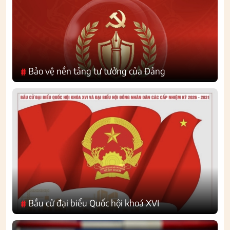
Bảo vệ nền tảng tư tưởng của Đảng
#
Bầu cử đại biểu Quốc hội khoá XVI
#