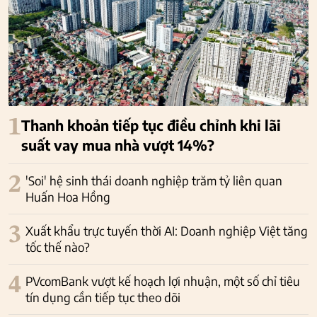
1
Thanh khoản tiếp tục điều chỉnh khi lãi
suất vay mua nhà vượt 14%?
2
'Soi' hệ sinh thái doanh nghiệp trăm tỷ liên quan
Huấn Hoa Hồng
3
Xuất khẩu trực tuyến thời AI: Doanh nghiệp Việt tăng
tốc thế nào?
4
PVcomBank vượt kế hoạch lợi nhuận, một số chỉ tiêu
tín dụng cần tiếp tục theo dõi