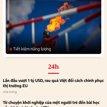
Tiết kiệm năng lượng
#
24h
Lần đầu vượt 1 tỷ USD, rau quả Việt đổi cách chinh phục
thị trường EU
vừa xong
Từ chuyện khởi nghiệp của một người trẻ đến bài học