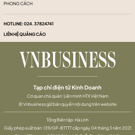
PHONG CÁCH
HOTLINE:
024. 37824741
LIÊN HỆ QUẢNG CÁO
Tạp chí điện tử Kinh Doanh
Cơ quan chủ quản: Liên minh HTX Việt Nam
© Vnbusiness giữ bản quyền nội dung trên website
Tổng Biên tập: Hà Linh
Giấy phép xuất bản: 139/GP-BTTTT cấp ngày 04 tháng 3 năm 2021