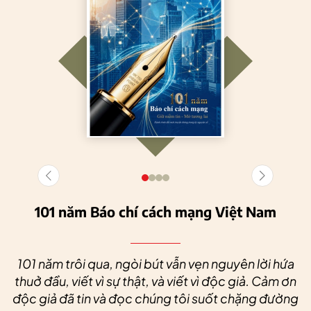
101 năm Báo chí cách mạng Việt Nam
101 năm trôi qua, ngòi bút vẫn vẹn nguyên lời hứa
thuở đầu, viết vì sự thật, và viết vì độc giả. Cảm ơn
độc giả đã tin và đọc chúng tôi suốt chặng đường