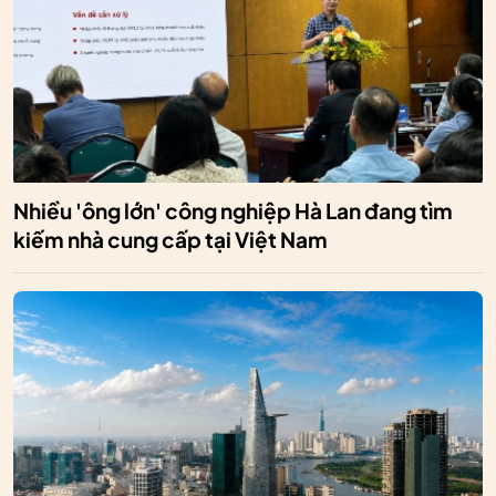
Nhiều 'ông lớn' công nghiệp Hà Lan đang tìm
kiếm nhà cung cấp tại Việt Nam