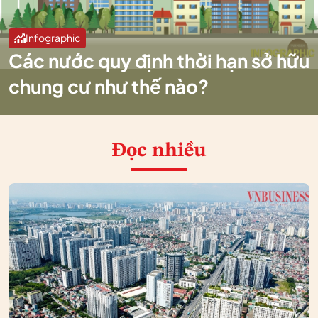
Infographic
Các nước quy định thời hạn sở hữu
chung cư như thế nào?
Đọc nhiều