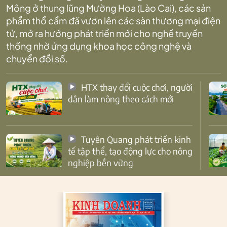
Mông ở thung lũng Mường Hoa (Lào Cai), các sản
phẩm thổ cẩm đã vươn lên các sàn thương mại điện
tử, mở ra hướng phát triển mới cho nghề truyền
thống nhờ ứng dụng khoa học công nghệ và
chuyển đổi số.
HTX thay đổi cuộc chơi, người
dân làm nông theo cách mới
Tuyên Quang phát triển kinh
tế tập thể, tạo động lực cho nông
nghiệp bền vững