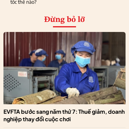
tốc thế nào?
Đừng bỏ lỡ
EVFTA bước sang năm thứ 7: Thuế giảm, doanh
nghiệp thay đổi cuộc chơi