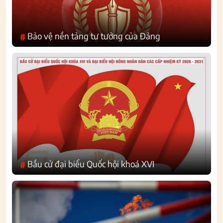
Bảo vệ nền tảng tư tưởng của Đảng
#
Bầu cử đại biểu Quốc hội khoá XVI
#