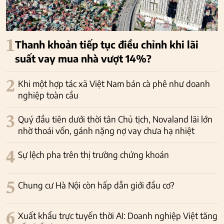
1
Thanh khoản tiếp tục điều chỉnh khi lãi
suất vay mua nhà vượt 14%?
2
Khi một hợp tác xã Việt Nam bán cà phê như doanh
nghiệp toàn cầu
3
Quý đầu tiên dưới thời tân Chủ tịch, Novaland lãi lớn
nhờ thoái vốn, gánh nặng nợ vay chưa hạ nhiệt
4
Sự lệch pha trên thị trường chứng khoán
5
Chung cư Hà Nội còn hấp dẫn giới đầu cơ?
6
Xuất khẩu trực tuyến thời AI: Doanh nghiệp Việt tăng