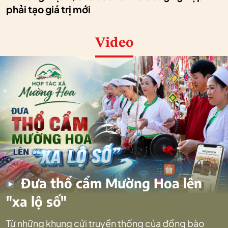
phải tạo giá trị mới
Video
Đưa thổ cẩm Mường Hoa lên
"xa lộ số"
Từ những khung cửi truyền thống của đồng bào