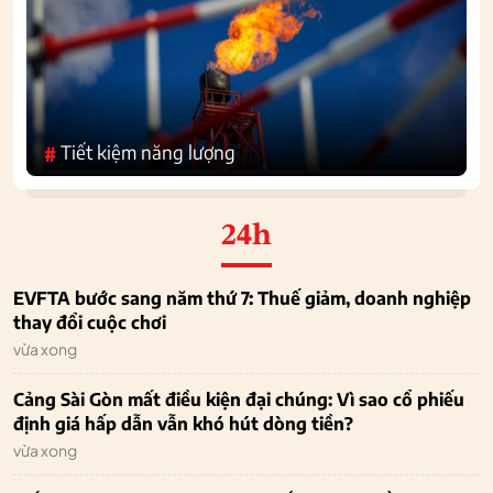
Tiết kiệm năng lượng
#
24h
EVFTA bước sang năm thứ 7: Thuế giảm, doanh nghiệp
thay đổi cuộc chơi
vừa xong
Cảng Sài Gòn mất điều kiện đại chúng: Vì sao cổ phiếu
định giá hấp dẫn vẫn khó hút dòng tiền?
vừa xong