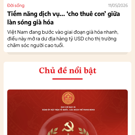
Đời sống
11/05/2026
Tiềm năng dịch vụ... ‘cho thuê con’ giữa
làn sóng già hóa
Việt Nam đang bước vào giai đoạn già hóa nhanh,
điều này mở ra dư địa hàng tỷ USD cho thị trường
chăm sóc người cao tuổi.
Chủ đề nổi bật