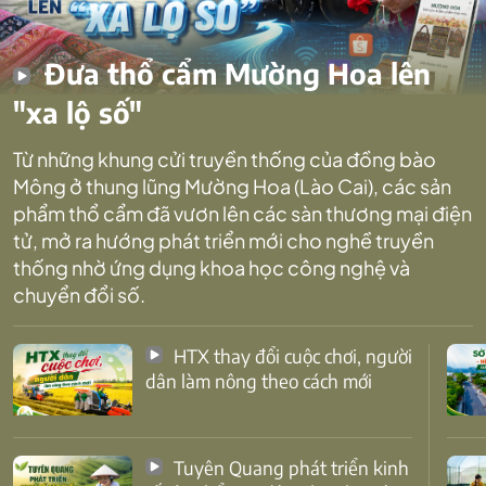
Đưa thổ cẩm Mường Hoa lên
"xa lộ số"
Từ những khung cửi truyền thống của đồng bào
Mông ở thung lũng Mường Hoa (Lào Cai), các sản
phẩm thổ cẩm đã vươn lên các sàn thương mại điện
tử, mở ra hướng phát triển mới cho nghề truyền
thống nhờ ứng dụng khoa học công nghệ và
chuyển đổi số.
HTX thay đổi cuộc chơi, người
dân làm nông theo cách mới
Tuyên Quang phát triển kinh