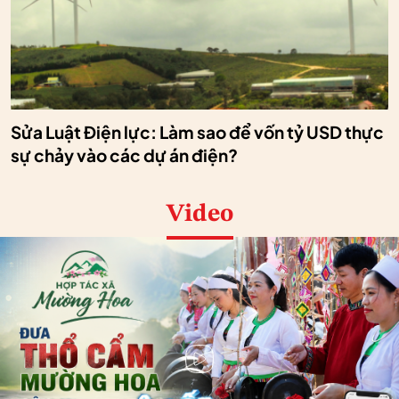
Sửa Luật Điện lực: Làm sao để vốn tỷ USD thực
sự chảy vào các dự án điện?
Video