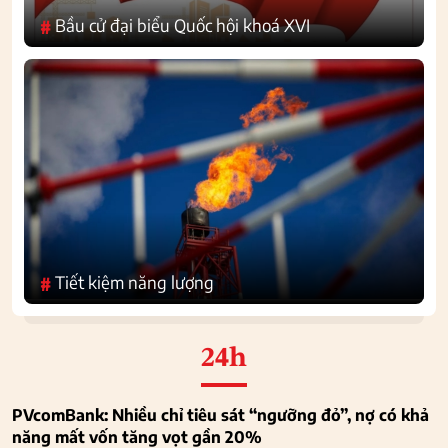
Bầu cử đại biểu Quốc hội khoá XVI
#
Tiết kiệm năng lượng
#
24h
PVcomBank: Nhiều chỉ tiêu sát “ngưỡng đỏ”, nợ có khả
năng mất vốn tăng vọt gần 20%