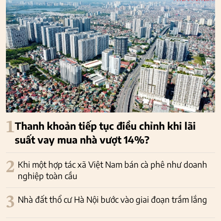
1
Thanh khoản tiếp tục điều chỉnh khi lãi
suất vay mua nhà vượt 14%?
2
Khi một hợp tác xã Việt Nam bán cà phê như doanh
nghiệp toàn cầu
3
Nhà đất thổ cư Hà Nội bước vào giai đoạn trầm lắng