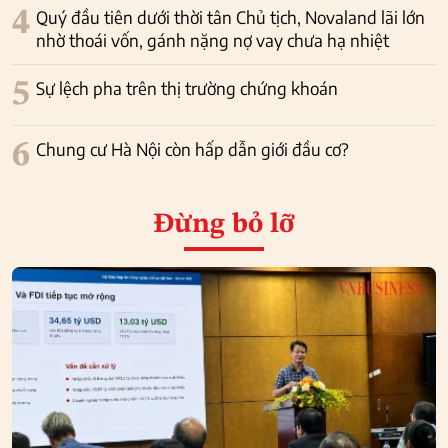
4
Quý đầu tiên dưới thời tân Chủ tịch, Novaland lãi lớn
nhờ thoái vốn, gánh nặng nợ vay chưa hạ nhiệt
5
Sự lệch pha trên thị trường chứng khoán
6
Chung cư Hà Nội còn hấp dẫn giới đầu cơ?
Đừng bỏ lỡ