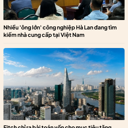
Nhiều 'ông lớn' công nghiệp Hà Lan đang tìm
kiếm nhà cung cấp tại Việt Nam
Fitch chỉ ra bài toán vốn cho mục tiêu tăng