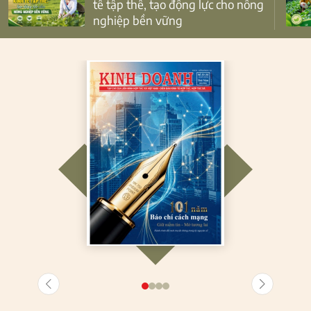
tế tập thể, tạo động lực cho nông
nghiệp bền vững