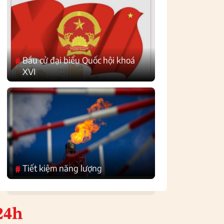
Bầu cử đại biểu Quốc hội khoá
#
XVI
Tiết kiệm năng lượng
#
24h