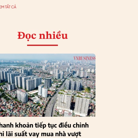
EM TẤT CẢ
Đọc nhiều
hanh khoản tiếp tục điều chỉnh
hi lãi suất vay mua nhà vượt