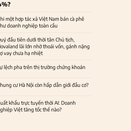
4%?
hi một hợp tác xã Việt Nam bán cà phê
hư doanh nghiệp toàn cầu
uý đầu tiên dưới thời tân Chủ tịch,
ovaland lãi lớn nhờ thoái vốn, gánh nặng
ợ vay chưa hạ nhiệt
ự lệch pha trên thị trường chứng khoán
hung cư Hà Nội còn hấp dẫn giới đầu cơ?
uất khẩu trực tuyến thời AI: Doanh
ghiệp Việt tăng tốc thế nào?