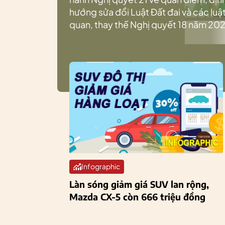
hướng sửa đổi Luật Đất đai và các luật
quan, thay thế Nghị quyết 18 năm 202
Infographic
Làn sóng giảm giá SUV lan rộng,
Mazda CX-5 còn 666 triệu đồng