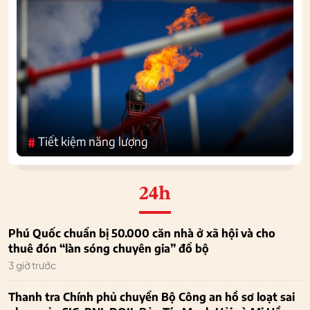
Tiết kiệm năng lượng
#
24h
Phú Quốc chuẩn bị 50.000 căn nhà ở xã hội và cho
thuê đón “làn sóng chuyên gia” đổ bộ
3 giờ trước
Thanh tra Chính phủ chuyển Bộ Công an hồ sơ loạt sai