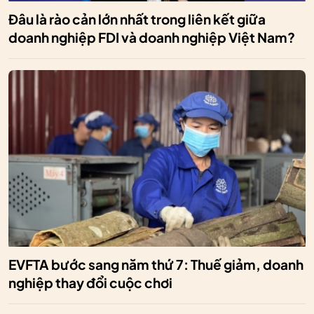
Đâu là rào cản lớn nhất trong liên kết giữa
doanh nghiệp FDI và doanh nghiệp Việt Nam?
EVFTA bước sang năm thứ 7: Thuế giảm, doanh
nghiệp thay đổi cuộc chơi