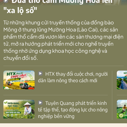
"xa lộ số"
Từ những khung cửi truyền thống của đồng bào
Mông ở thung lũng Mường Hoa (Lào Cai), các sản
phẩm thổ cẩm đã vươn lên các sàn thương mại điện
tử, mở ra hướng phát triển mới cho nghề truyền
thống nhờ ứng dụng khoa học công nghệ và
chuyển đổi số.
HTX thay đổi cuộc chơi, người
dân làm nông theo cách mới
Tuyên Quang phát triển kinh
tế tập thể, tạo động lực cho nông
nghiệp bền vững