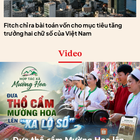
Fitch chỉ ra bài toán vốn cho mục tiêu tăng
trưởng hai chữ số của Việt Nam
Video
Đưa thổ cẩm Mường Hoa lên