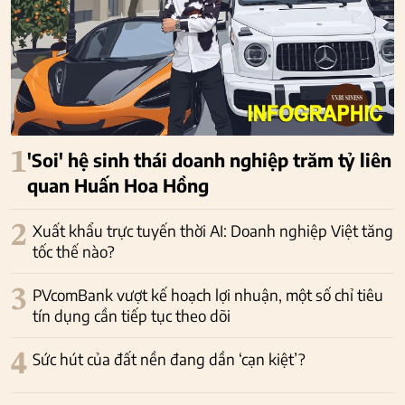
1
'Soi' hệ sinh thái doanh nghiệp trăm tỷ liên
quan Huấn Hoa Hồng
2
Xuất khẩu trực tuyến thời AI: Doanh nghiệp Việt tăng
tốc thế nào?
3
PVcomBank vượt kế hoạch lợi nhuận, một số chỉ tiêu
tín dụng cần tiếp tục theo dõi
4
Sức hút của đất nền đang dần ‘cạn kiệt’?