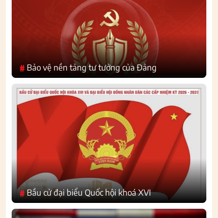
Bảo vệ nền tảng tư tưởng của Đảng
#
Bầu cử đại biểu Quốc hội khoá XVI
#