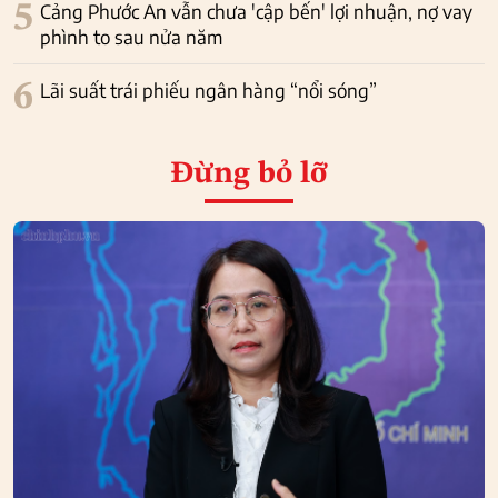
5
Cảng Phước An vẫn chưa 'cập bến' lợi nhuận, nợ vay
phình to sau nửa năm
6
Lãi suất trái phiếu ngân hàng “nổi sóng”
Đừng bỏ lỡ