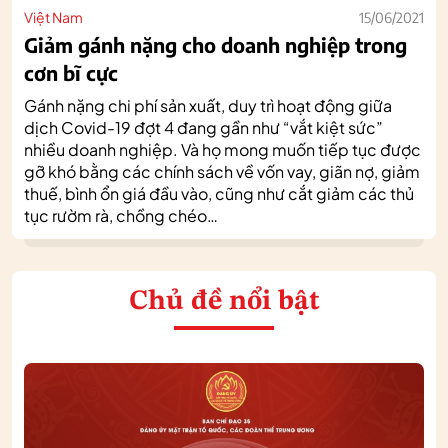
Việt Nam
15/06/2021
Giảm gánh nặng cho doanh nghiệp trong
cơn bĩ cực
Gánh nặng chi phí sản xuất, duy trì hoạt động giữa
dịch Covid-19 đợt 4 đang gần như “vắt kiệt sức”
nhiều doanh nghiệp. Và họ mong muốn tiếp tục được
gỡ khó bằng các chính sách về vốn vay, giãn nợ, giảm
thuế, bình ổn giá đầu vào, cũng như cắt giảm các thủ
tục rườm rà, chồng chéo…
Chủ đề nổi bật