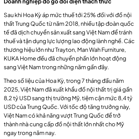
Doanh nghiệp đồ gỗ đối diện thách thức
Sau khi Hoa Kỳ áp mức thuế tới 25% đối với đồ nội
thất Trung Quốc từ năm 2018, nhiều tập đoàn quốc
tế đã dịch chuyển sản xuất sang Việt Nam để tránh
thuế và tận dụng lực lượng lao động lành nghề. Các
thương hiệu lớn như Trayton, Man Wah Furniture,
KUKA Home đều đã chuyển phần lớn hoạt động
sang Việt Nam trong những năm gần đây.
Theo số liệu của Hoa Kỳ, trong 7 tháng đầu năm
2025, Việt Nam đã xuất khẩu đồ nội thất trị giá gần
8,2 tỷ USD sang thị trường Mỹ, tiệm cận mức 8,4 tỷ
USD của Trung Quốc. Với tốc độ tăng trưởng này,
Việt Nam có khả năng vượt Trung Quốc để trở
thành nhà cung cấp đồ nội thất lớn nhất cho Mỹ
ngay trong năm nay.