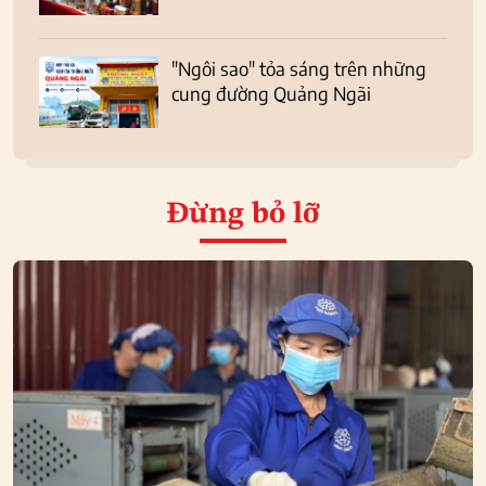
"Ngôi sao" tỏa sáng trên những
cung đường Quảng Ngãi
Đừng bỏ lỡ