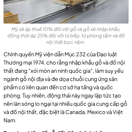
Mỹ sẽ áp thuế 10% đối với gỗ và gỗ xẻ nhập khẩu,
đồng thời áp 25% đối với tủ bếp, tủ phòng tắm và đồ
nội thất bọc nệm.
Chính quyền Mỹ viện dẫn Mục 232 của Đạo luật
Thương mại 1974, cho rằng nhập khẩu gỗ và đồ nội
thất đang “xói mòn an ninh quốc gia”, làm suy yếu
ngành gỗ nội địa và đe dọa chuỗi cung ứng sản
phẩm có liên quan đến cơ sở hạ tầng và quốc
phòng. Tuy nhiên, động thái này ngay lập tức tạo
nên làn sóng lo ngại tại nhiều quốc gia cung cấp gỗ
và đồ nội thất, đặc biệt là Canada, Mexico và Việt
Nam.