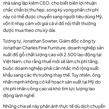
nhà sáng lập kiêm CEO, cho biết biên lợi nhuận
chắc chắn bị thu hẹp, song kỳ vọng phần chi phí
này có thể được chuyển sang người tiêu dùng Mỹ,
vốn ít nhạy cảm với giá cả vì đồ nội thất thường
được mua theo chu kỳ dài.
Tương tự, Jonathan Sowter, Giám đốc công ty
Jonathan Charles Fine Furniture, doanh nghiệp sản
xuất đồ gỗ chất lượng cao với 2.500 lao động tại
Việt Nam, cho rằng thuế mới sẽ làm chi phí tăng,
buộc doanh nghiệp phải cân nhắc mở rộng xuất
khẩu sang các thị trường thay thế. Tuy nhiên, ông
nhấn mạnh không có kế hoạch sản xuất tại Mỹ do
chi phí nhân công cao và khó tìm lực lượng lao
động lành nghề.
Những chia sẻ này phản ánh thực tế dù dịch chuyển