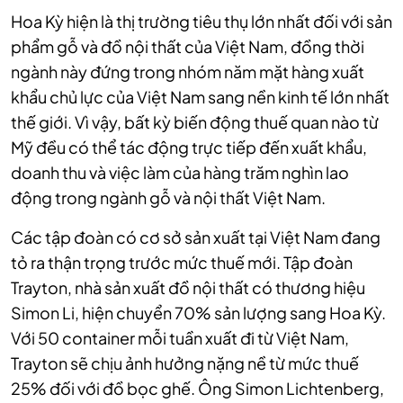
Hoa Kỳ hiện là thị trường tiêu thụ lớn nhất đối với sản
phẩm gỗ và đồ nội thất của Việt Nam, đồng thời
ngành này đứng trong nhóm năm mặt hàng xuất
khẩu chủ lực của Việt Nam sang nền kinh tế lớn nhất
thế giới. Vì vậy, bất kỳ biến động thuế quan nào từ
Mỹ đều có thể tác động trực tiếp đến xuất khẩu,
doanh thu và việc làm của hàng trăm nghìn lao
động trong ngành gỗ và nội thất Việt Nam.
Các tập đoàn có cơ sở sản xuất tại Việt Nam đang
tỏ ra thận trọng trước mức thuế mới. Tập đoàn
Trayton, nhà sản xuất đồ nội thất có thương hiệu
Simon Li, hiện chuyển 70% sản lượng sang Hoa Kỳ.
Với 50 container mỗi tuần xuất đi từ Việt Nam,
Trayton sẽ chịu ảnh hưởng nặng nề từ mức thuế
25% đối với đồ bọc ghế. Ông Simon Lichtenberg,