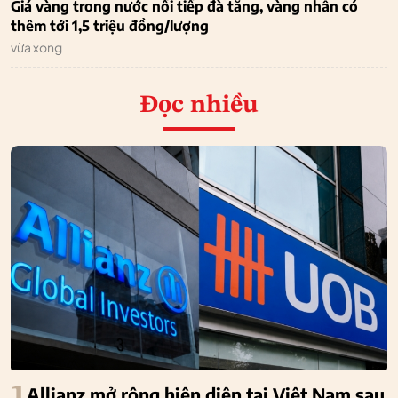
Giá vàng trong nước nối tiếp đà tăng, vàng nhẫn có
thêm tới 1,5 triệu đồng/lượng
vừa xong
Đọc nhiều
Allianz mở rộng hiện diện tại Việt Nam sau