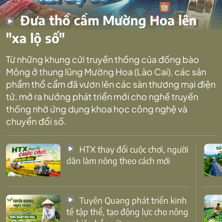
Đưa thổ cẩm Mường Hoa lên
"xa lộ số"
Từ những khung cửi truyền thống của đồng bào
Mông ở thung lũng Mường Hoa (Lào Cai), các sản
phẩm thổ cẩm đã vươn lên các sàn thương mại điện
tử, mở ra hướng phát triển mới cho nghề truyền
thống nhờ ứng dụng khoa học công nghệ và
chuyển đổi số.
HTX thay đổi cuộc chơi, người
dân làm nông theo cách mới
Tuyên Quang phát triển kinh
tế tập thể, tạo động lực cho nông