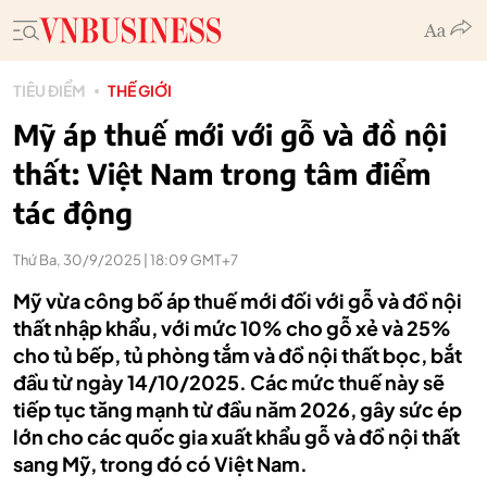
TIÊU ĐIỂM
THẾ GIỚI
Mỹ áp thuế mới với gỗ và đồ nội
thất: Việt Nam trong tâm điểm
tác động
Thứ Ba, 30/9/2025 | 18:09 GMT+7
Mỹ vừa công bố áp thuế mới đối với gỗ và đồ nội
thất nhập khẩu, với mức 10% cho gỗ xẻ và 25%
cho tủ bếp, tủ phòng tắm và đồ nội thất bọc, bắt
đầu từ ngày 14/10/2025. Các mức thuế này sẽ
tiếp tục tăng mạnh từ đầu năm 2026, gây sức ép
lớn cho các quốc gia xuất khẩu gỗ và đồ nội thất
sang Mỹ, trong đó có Việt Nam.