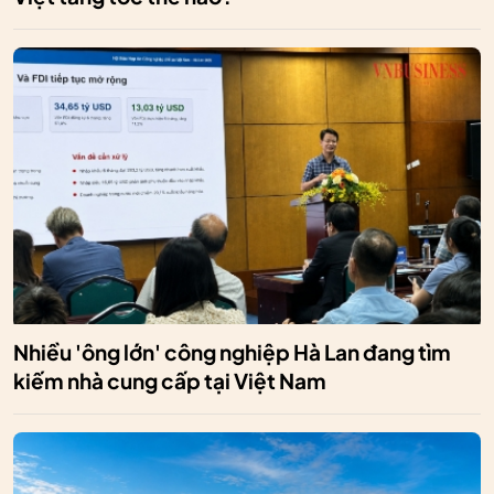
Nhiều 'ông lớn' công nghiệp Hà Lan đang tìm
kiếm nhà cung cấp tại Việt Nam