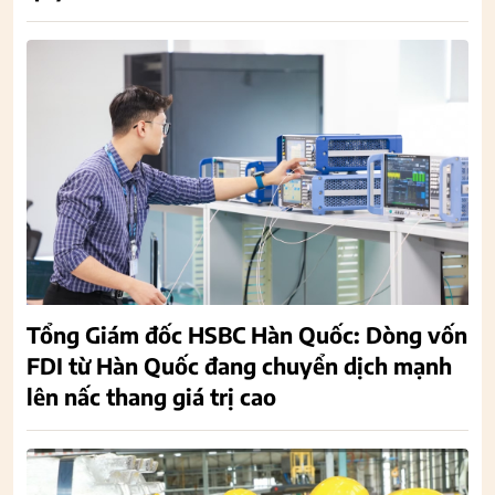
Tổng Giám đốc HSBC Hàn Quốc: Dòng vốn
FDI từ Hàn Quốc đang chuyển dịch mạnh
lên nấc thang giá trị cao