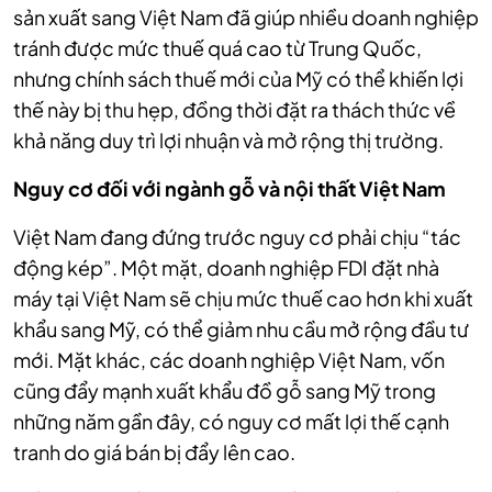
sản xuất sang Việt Nam đã giúp nhiều doanh nghiệp
tránh được mức thuế quá cao từ Trung Quốc,
nhưng chính sách thuế mới của Mỹ có thể khiến lợi
thế này bị thu hẹp, đồng thời đặt ra thách thức về
khả năng duy trì lợi nhuận và mở rộng thị trường.
Nguy cơ đối với ngành gỗ và nội thất Việt Nam
Việt Nam đang đứng trước nguy cơ phải chịu “tác
động kép”. Một mặt, doanh nghiệp FDI đặt nhà
máy tại Việt Nam sẽ chịu mức thuế cao hơn khi xuất
khẩu sang Mỹ, có thể giảm nhu cầu mở rộng đầu tư
mới. Mặt khác, các doanh nghiệp Việt Nam, vốn
cũng đẩy mạnh xuất khẩu đồ gỗ sang Mỹ trong
những năm gần đây, có nguy cơ mất lợi thế cạnh
tranh do giá bán bị đẩy lên cao.