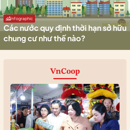
Infographic
Các nước quy định thời hạn sở hữu
chung cư như thế nào?
VnCoop