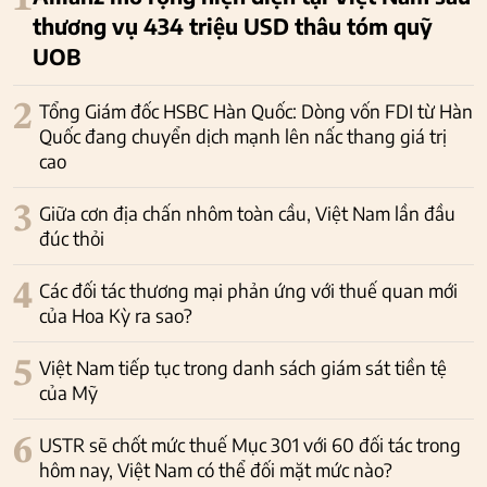
1
thương vụ 434 triệu USD thâu tóm quỹ
UOB
2
Tổng Giám đốc HSBC Hàn Quốc: Dòng vốn FDI từ Hàn
Quốc đang chuyển dịch mạnh lên nấc thang giá trị
cao
3
Giữa cơn địa chấn nhôm toàn cầu, Việt Nam lần đầu
đúc thỏi
4
Các đối tác thương mại phản ứng với thuế quan mới
của Hoa Kỳ ra sao?
5
Việt Nam tiếp tục trong danh sách giám sát tiền tệ
của Mỹ
6
USTR sẽ chốt mức thuế Mục 301 với 60 đối tác trong
hôm nay, Việt Nam có thể đối mặt mức nào?