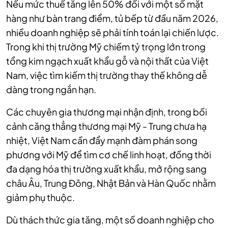
Nếu mức thuế tăng lên 50% đối với một số mặt
hàng như bàn trang điểm, tủ bếp từ đầu năm 2026,
nhiều doanh nghiệp sẽ phải tính toán lại chiến lược.
Trong khi thị trường Mỹ chiếm tỷ trọng lớn trong
tổng kim ngạch xuất khẩu gỗ và nội thất của Việt
Nam, việc tìm kiếm thị trường thay thế không dễ
dàng trong ngắn hạn.
Các chuyên gia thương mại nhận định, trong bối
cảnh căng thẳng thương mại Mỹ - Trung chưa hạ
nhiệt, Việt Nam cần đẩy mạnh đàm phán song
phương với Mỹ để tìm cơ chế linh hoạt, đồng thời
đa dạng hóa thị trường xuất khẩu, mở rộng sang
châu Âu, Trung Đông, Nhật Bản và Hàn Quốc nhằm
giảm phụ thuộc.
Dù thách thức gia tăng, một số doanh nghiệp cho