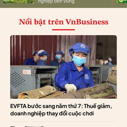
nghiệp bền vững
Nổi bật
trên VnBusiness
EVFTA bước sang năm thứ 7: Thuế giảm,
doanh nghiệp thay đổi cuộc chơi