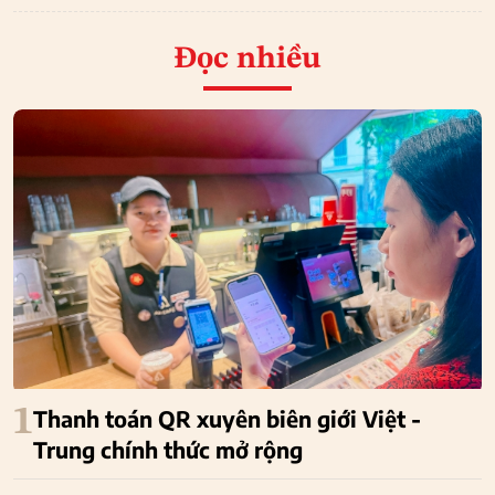
Đọc nhiều
1
Thanh toán QR xuyên biên giới Việt -
Trung chính thức mở rộng