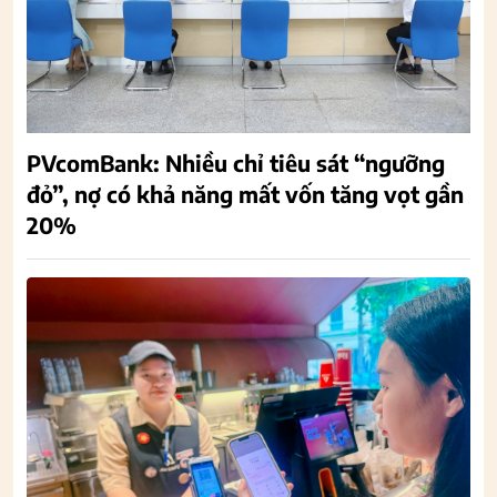
PVcomBank: Nhiều chỉ tiêu sát “ngưỡng
đỏ”, nợ có khả năng mất vốn tăng vọt gần
20%