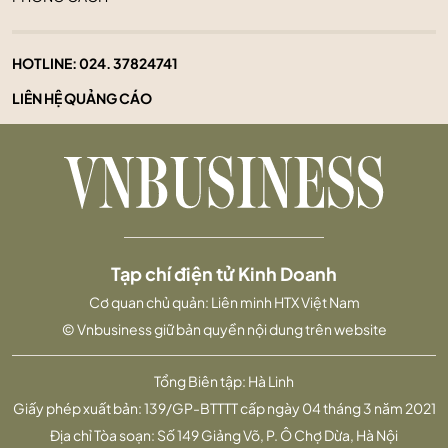
HOTLINE:
024. 37824741
LIÊN HỆ QUẢNG CÁO
Tạp chí điện tử Kinh Doanh
Cơ quan chủ quản: Liên minh HTX Việt Nam
© Vnbusiness giữ bản quyền nội dung trên website
Tổng Biên tập: Hà Linh
Giấy phép xuất bản: 139/GP-BTTTT cấp ngày 04 tháng 3 năm 2021
Địa chỉ Tòa soạn: Số 149 Giảng Võ, P. Ô Chợ Dừa, Hà Nội