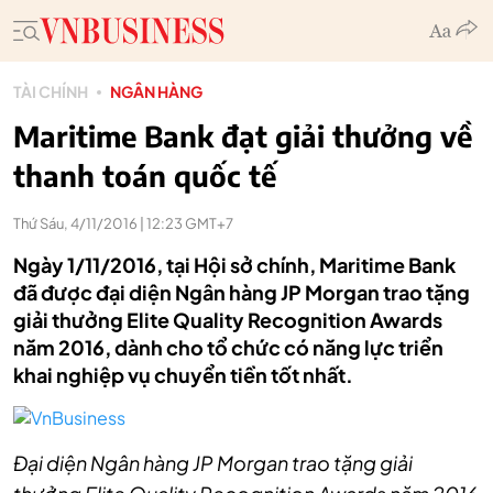
TÀI CHÍNH
NGÂN HÀNG
Maritime Bank đạt giải thưởng về
thanh toán quốc tế
Thứ Sáu, 4/11/2016 | 12:23 GMT+7
Ngày 1/11/2016, tại Hội sở chính, Maritime Bank
đã được đại diện Ngân hàng JP Morgan trao tặng
giải thưởng Elite Quality Recognition Awards
năm 2016, dành cho tổ chức có năng lực triển
khai nghiệp vụ chuyển tiền tốt nhất.
Đại diện Ngân hàng JP Morgan trao tặng giải