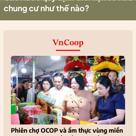
chung cư như thế nào?
VnCoop
Phiên chợ OCOP và ẩm thực vùng miền