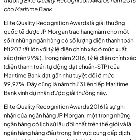
thưởng Elite Quality Recognition Awards năm 2016
cho Maritime Bank
Elite Quality Recognition Awards là giải thưởng
quốc tế được JP Morgan trao hàng năm cho một
số ít những ngân hàng có số lượng điện thanh toán
Mt202 rất lớn với tỷ lệ điện chính xác ở mức xuất
sắc (trên 99%). Trong năm 2016, tỷ lệ điện chính xác
(điện thanh toán tự động đạt chuẩn-STP) của
Maritime Bank đạt gần như tuyệt đối ở mức
99,97%. Đây cũng là năm thứ 3 liên tiếp Maritime
Bank vinh dự nhận được giải thưởng này.
Elite Quality Recognition Awards 2016 là sự ghi
nhận của ngân hàng JP Morgan, một trong những
ngân hàng có lịch sử lâu đời nhất trên thế giới và là
ngân hàng hàng đầu trong lĩnh vực cung cấp dịch