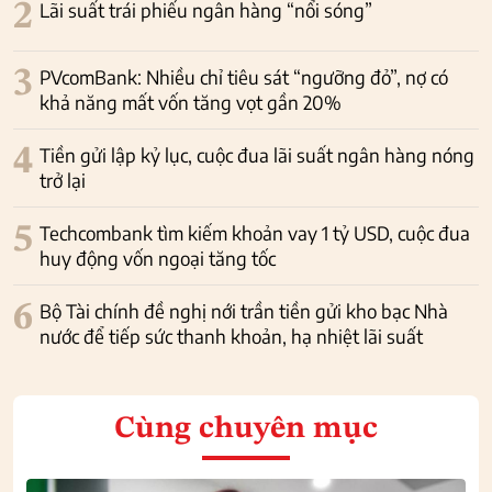
2
Lãi suất trái phiếu ngân hàng “nổi sóng”
3
PVcomBank: Nhiều chỉ tiêu sát “ngưỡng đỏ”, nợ có
khả năng mất vốn tăng vọt gần 20%
4
Tiền gửi lập kỷ lục, cuộc đua lãi suất ngân hàng nóng
trở lại
5
Techcombank tìm kiếm khoản vay 1 tỷ USD, cuộc đua
huy động vốn ngoại tăng tốc
6
Bộ Tài chính đề nghị nới trần tiền gửi kho bạc Nhà
nước để tiếp sức thanh khoản, hạ nhiệt lãi suất
Cùng chuyên mục