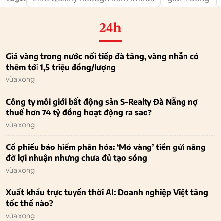
24h
Giá vàng trong nước nối tiếp đà tăng, vàng nhẫn có
thêm tới 1,5 triệu đồng/lượng
vừa xong
Công ty môi giới bất động sản S-Realty Đà Nẵng nợ
thuế hơn 74 tỷ đồng hoạt động ra sao?
vừa xong
Cổ phiếu bảo hiểm phân hóa: ‘Mỏ vàng’ tiền gửi nâng
đỡ lợi nhuận nhưng chưa đủ tạo sóng
vừa xong
Xuất khẩu trực tuyến thời AI: Doanh nghiệp Việt tăng
tốc thế nào?
vừa xong