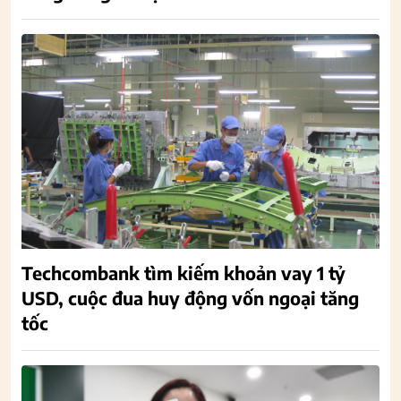
Techcombank tìm kiếm khoản vay 1 tỷ
USD, cuộc đua huy động vốn ngoại tăng
tốc