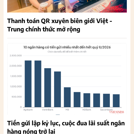
Thanh toán QR xuyên biên giới Việt -
Trung chính thức mở rộng
Tiền gửi lập kỷ lục, cuộc đua lãi suất ngân
hàng nóng trở lại