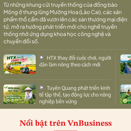
Từ những khung cửi truyền thống của đồng bào
Mông ở thung lũng Mường Hoa (Lào Cai), các sản
phẩm thổ cẩm đã vươn lên các sàn thương mại điện
tử, mở ra hướng phát triển mới cho nghề truyền
thống nhờ ứng dụng khoa học công nghệ và
chuyển đổi số.
HTX thay đổi cuộc chơi, người
dân làm nông theo cách mới
Tuyên Quang phát triển kinh
tế tập thể, tạo động lực cho nông
nghiệp bền vững
Nổi bật
trên VnBusiness