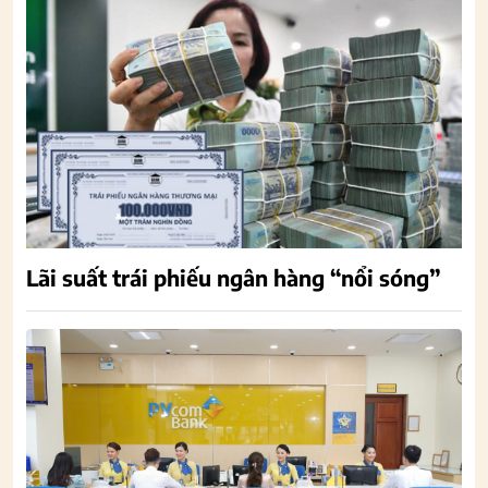
Lãi suất trái phiếu ngân hàng “nổi sóng”