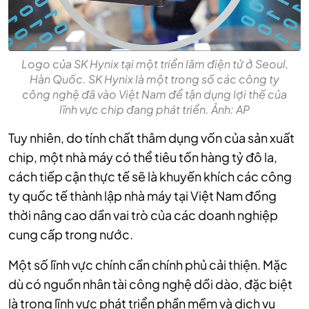
Logo của SK Hynix tại một triển lãm điện tử ở Seoul,
Hàn Quốc. SK Hynix là một trong số các công ty
công nghệ đã vào Việt Nam để tận dụng lợi thế của
lĩnh vực chip đang phát triển. Ảnh: AP
Tuy nhiên, do tính chất thâm dụng vốn của sản xuất
chip, một nhà máy có thể tiêu tốn hàng tỷ đô la,
cách tiếp cận thực tế sẽ là khuyến khích các công
ty quốc tế thành lập nhà máy tại Việt Nam đồng
thời nâng cao dần vai trò của các doanh nghiệp
cung cấp trong nước.
Một số lĩnh vực chính cần chính phủ
cải thiện. Mặc
dù có nguồn nhân tài công nghệ dồi dào, đặc biệt
là trong lĩnh vực phát triển phần mềm và dịch vụ