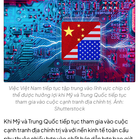
Việc Việt Nam tiếp tục tập trung vào lĩnh vực chip có
thể được hưởng lợi khi Mỹ và Trung Quốc tiếp tục
tham gia vào cuộc cạnh tranh địa chính trị. Ảnh:
Shutterstock
Khi Mỹ và Trung Quốc tiếp tục tham gia vào cuộc
cạnh tranh địa chính trị và với nền kinh tế toàn cầu
phụ thuộc nhiều hơn vào chất bán dẫn hơn bao giờ