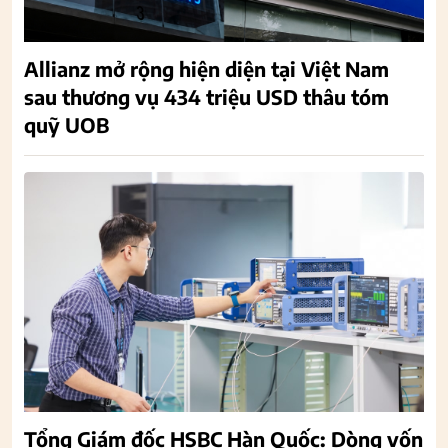
Allianz mở rộng hiện diện tại Việt Nam
sau thương vụ 434 triệu USD thâu tóm
quỹ UOB
Tổng Giám đốc HSBC Hàn Quốc: Dòng vốn