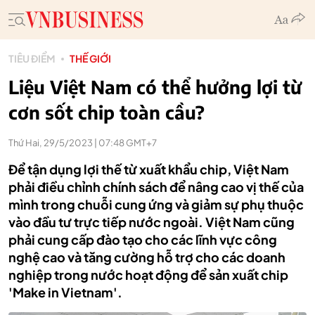
TIÊU ĐIỂM
THẾ GIỚI
Liệu Việt Nam có thể hưởng lợi từ
cơn sốt chip toàn cầu?
Thứ Hai, 29/5/2023 | 07:48 GMT+7
Để tận dụng lợi thế từ xuất khẩu chip, Việt Nam
phải điều chỉnh chính sách để nâng cao vị thế của
mình trong chuỗi cung ứng và giảm sự phụ thuộc
vào đầu tư trực tiếp nước ngoài. Việt Nam cũng
phải cung cấp đào tạo cho các lĩnh vực công
nghệ cao và tăng cường hỗ trợ cho các doanh
nghiệp trong nước hoạt động để sản xuất chip
'Make in Vietnam'.