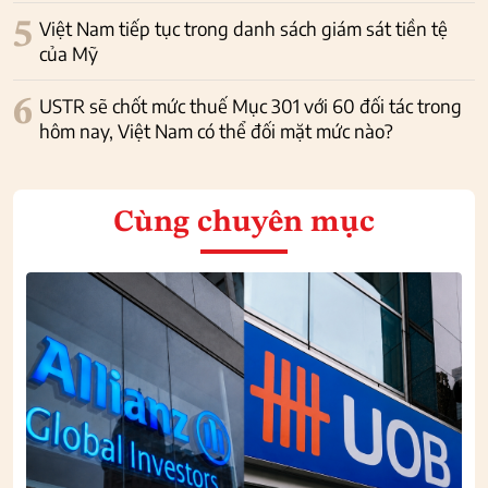
5
Việt Nam tiếp tục trong danh sách giám sát tiền tệ
của Mỹ
6
USTR sẽ chốt mức thuế Mục 301 với 60 đối tác trong
hôm nay, Việt Nam có thể đối mặt mức nào?
Cùng chuyên mục