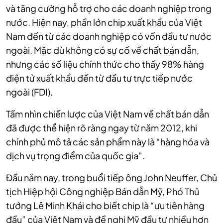
và tăng cường hỗ trợ cho các doanh nghiệp trong
nước. Hiện nay, phần lớn chip
xuất khẩu của Việt
Nam đến từ các doanh nghiệp có vốn đầu tư nước
ngoài. Mặc dù không có sự cố về chất bán dẫn,
nhưng các số liệu chính thức cho thấy 98% hàng
điện tử xuất khẩu đến từ đầu tư trực tiếp nước
ngoài (FDI).
Tầm nhìn chiến lược của Việt Nam về chất bán dẫn
đã được thể hiện rõ ràng ngay từ năm 2012, khi
chính phủ mô tả các sản phẩm này là “hàng hóa và
dịch vụ trọng điểm của quốc gia”.
Đầu năm nay, trong buổi tiếp ông John Neuffer, Chủ
tịch Hiệp hội Công nghiệp Bán dẫn Mỹ, Phó Thủ
tướng Lê Minh Khái cho biết chip là “ưu tiên hàng
đầu” của Việt Nam và đề nghị Mỹ đầu tư nhiều hơn