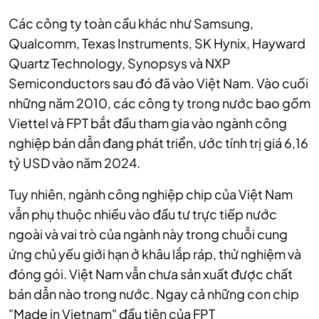
Các công ty toàn cầu khác như Samsung,
Qualcomm, Texas Instruments, SK Hynix, Hayward
Quartz Technology, Synopsys và NXP
Semiconductors sau đó đã vào Việt Nam. Vào cuối
những năm 2010, các công ty trong nước bao gồm
Viettel và FPT bắt đầu tham gia vào ngành công
nghiệp bán dẫn đang phát triển, ước tính trị giá 6,16
tỷ USD vào năm 2024.
Tuy nhiên, ngành công nghiệp chip của Việt Nam
vẫn phụ thuộc nhiều vào đầu tư trực tiếp nước
ngoài và vai trò của ngành này trong chuỗi cung
ứng chủ yếu giới hạn ở khâu lắp ráp, thử nghiệm và
đóng gói. Việt Nam vẫn chưa sản xuất được chất
bán dẫn nào trong nước. Ngay cả những con chip
"Made in Vietnam" đầu tiên của FPT