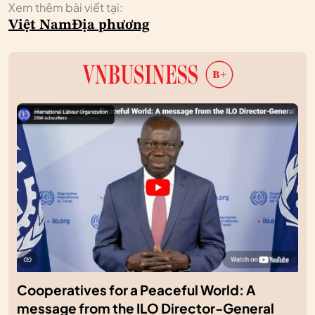
Xem thêm bài viết tại:
Việt Nam
Địa phương
Cooperatives for a Peaceful World: A
message from the ILO Director-General