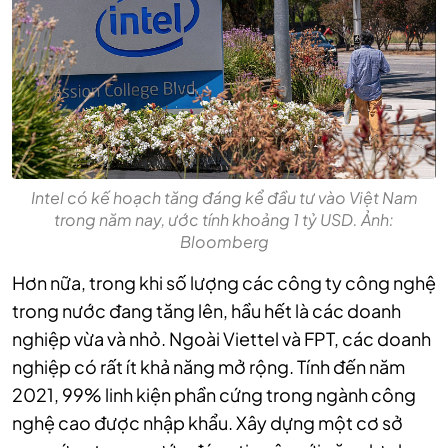
Intel có kế hoạch tăng đáng kể đầu tư vào Việt Nam
trong năm nay, ước tính khoảng 1 tỷ USD. Ảnh:
Bloomberg
Hơn nữa, trong khi số lượng các công ty công nghệ
trong nước đang tăng lên, hầu hết là các doanh
nghiệp vừa và nhỏ. Ngoài Viettel và FPT, các doanh
nghiệp có rất ít khả năng mở rộng. Tính đến năm
2021, 99% linh kiện phần cứng trong ngành công
nghệ cao được nhập khẩu. Xây dựng một cơ sở