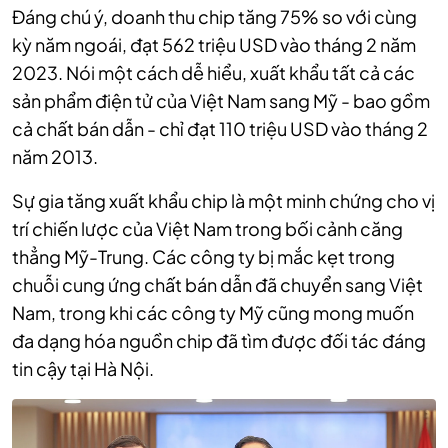
Đáng chú ý, doanh thu chip tăng 75% so với cùng
kỳ năm ngoái, đạt 562 triệu USD vào tháng 2 năm
2023. Nói một cách dễ hiểu, xuất khẩu tất cả các
sản phẩm điện tử của Việt Nam sang Mỹ - bao gồm
cả chất bán dẫn - chỉ đạt 110 triệu USD vào tháng 2
năm 2013.
Sự gia tăng xuất khẩu chip là một minh chứng cho vị
trí chiến lược của Việt Nam trong bối cảnh căng
thẳng Mỹ-Trung. Các công ty bị mắc kẹt trong
chuỗi cung ứng chất bán dẫn đã chuyển sang Việt
Nam, trong khi các công ty Mỹ cũng mong muốn
đa dạng hóa nguồn chip đã tìm được đối tác đáng
tin cậy tại Hà Nội.