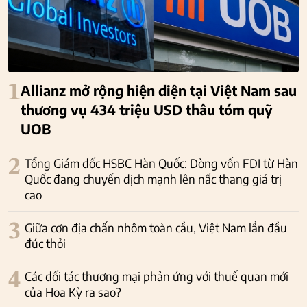
1
Allianz mở rộng hiện diện tại Việt Nam sau
thương vụ 434 triệu USD thâu tóm quỹ
UOB
2
Tổng Giám đốc HSBC Hàn Quốc: Dòng vốn FDI từ Hàn
Quốc đang chuyển dịch mạnh lên nấc thang giá trị
cao
3
Giữa cơn địa chấn nhôm toàn cầu, Việt Nam lần đầu
đúc thỏi
4
Các đối tác thương mại phản ứng với thuế quan mới
của Hoa Kỳ ra sao?