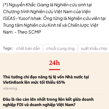
(*) Nguyễn Khắc Giang là Nghiên cứu sinh tại
Chương trình Nghiên cứu Việt Nam của Viện
ISEAS–Yusof Ishak. Ông từng là Nghiên cứu viên tại
Trung tâm Nghiên cứu Kinh tế và Chiến lược Việt
Nam. - Theo
SCMP
Tags:
chất bán dẫn
chuỗi cung ứng
xuất khẩu chip
24h
Thủ tướng chỉ đạo nâng tỷ lệ vốn Nhà nước tại
VietinBank lên mức tối thiểu 65%
vừa xong
Đâu là rào cản lớn nhất trong liên kết giữa doanh
nghiệp FDI và doanh nghiệp Việt Nam?