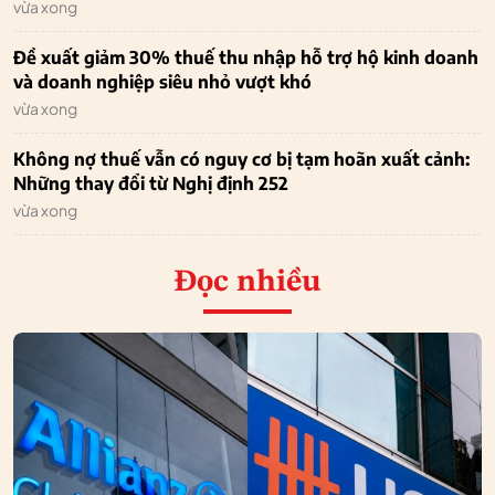
vừa xong
Đề xuất giảm 30% thuế thu nhập hỗ trợ hộ kinh doanh
và doanh nghiệp siêu nhỏ vượt khó
vừa xong
Không nợ thuế vẫn có nguy cơ bị tạm hoãn xuất cảnh:
Những thay đổi từ Nghị định 252
vừa xong
Đọc nhiều