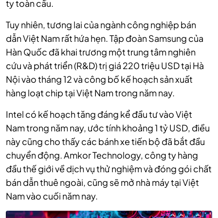
ty toàn cầu.
Tuy nhiên, tương lai của ngành công nghiệp bán
dẫn Việt Nam rất hứa hẹn.
T
ập đoàn Samsung của
Hàn Quốc đã khai trương một trung tâm nghiên
cứu và phát triển (R&D) trị giá 220 triệu USD tại Hà
Nội vào tháng 12 và công bố kế hoạch sản xuất
hàng loạt chip tại Việt Nam trong năm nay.
Intel có kế hoạch tăng đáng kể đầu tư vào Việt
Nam trong năm nay, ước tính khoảng 1 tỷ USD, điều
này cũng cho thấy các bánh xe tiến bộ đã bắt đầu
chuyển động. Amkor Technology, công ty hàng
đầu thế giới về dịch vụ thử nghiệm và đóng gói chất
bán dẫn thuê ngoài, cũng sẽ mở nhà máy tại Việt
Nam vào cuối năm nay.