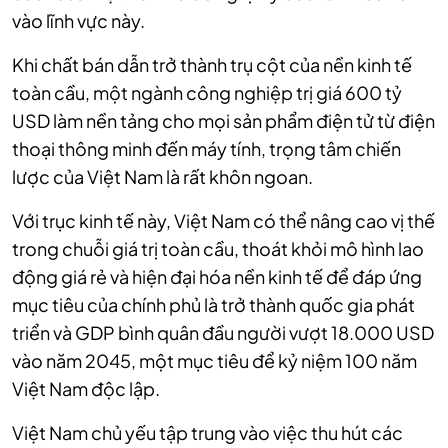
vào lĩnh vực này.
Khi chất bán dẫn trở thành trụ cột của nền kinh tế
toàn cầu,
một ngành công nghiệp trị giá
600 tỷ
USD làm nền tảng cho mọi sản phẩm điện tử từ điện
thoại thông minh đến máy tính, trọng tâm chiến
lược của Việt Nam là rất khôn ngoan.
Với trục kinh tế này, Việt Nam có thể nâng cao vị thế
trong chuỗi giá trị toàn cầu, thoát khỏi mô hình lao
động giá rẻ và hiện đại hóa nền kinh tế để đáp ứng
mục tiêu của chính phủ là trở thành quốc gia phát
triển và GDP bình quân đầu người vượt 18.000 USD
vào năm 2045, một mục tiêu để kỷ niệm 100 năm
Việt Nam độc lập.
Việt Nam chủ yếu tập trung vào việc thu hút các