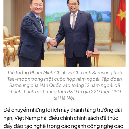
Thủ tướng Phạm Minh Chính và Chủ tịch Samsung Roh
Tae-moon trong một cuộc họp năm ngoái. Tập đoàn
Samsung của Hàn Quốc vào tháng 12 năm ngoái đã
khánh thành một trung tâm R&D trị giá 220 triệu USD
tại Hà Nội.
Để chuyển những lợi ích này thành tăng trưởng dài
hạn, Việt Nam phải điều chỉnh chính sách để thúc
đẩy đào tạo nghề trong các ngành công nghệ cao