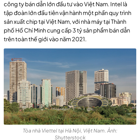
công ty bán dẫn lớn đầu tư vào Việt Nam. Intel là
tập đoàn lớn đầu tiên vận hành một phần quy trình
sản xuất chip tại Việt Nam, với nhà máy tại Thành
phố Hồ Chí Minh cung cấp 3 tỷ sản phẩm bán dẫn
trên toàn thế giới vào năm 2021.
Tòa nhà Viettel tại Hà Nội, Việt Nam. Ảnh:
Shutterstock