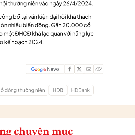
ại hội thường niên vào ngày 26/4/2024.
ông bố tại văn kiện đại hội khá thách
ế còn nhiều biến động. Gần 20.000 cổ
o một ĐHCĐ khá lạc quan với năng lực
ho kế hoạch 2024.
 cổ đông thường niên
HDB
HDBank
ng chuyên mục