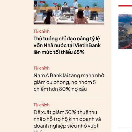
Tài chính
Thủ tướng chỉ đạo nâng tỷ lệ
vốn Nhà nước tại VietinBank
lên mức tối thiểu 65%
Tài chính
Nam A Bank lãi tăng mạnh nhờ
giảm dự phòng, nợ nhóm 5
chiếm hơn 80% nợ xấu
Tài chính
Đề xuất giảm 30% thuế thu
nhập hỗ trợ hộ kinh doanh và
doanh nghiệp siêu nhỏ vượt