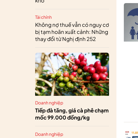
khó
Tài chính
Không nợ thuế vẫn có nguy cơ
bị tạm hoãn xuất cảnh: Những
thay đổi từ Nghị định 252
Doanh nghiệp
Tiếp đà tăng, giá cà phê chạm
mốc 99.000 đồng/kg
Doanh nghiệp