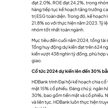
đạt 2,0%, ROE đạt 24,2%, trong nhó
hàng tiếp tục kế hoạch tăng trưởng ca
trị ESG toàn diện. Trong đó, kế hoạch 
21,8% so với thực hiện năm 2023. Tỷ l
nhóm tốt nhất toàn ngành.
Mục tiêu đến cuối năm 2024, tổng tài 
Tổng huy động dự kiến đạt trên 624 ng
kiến vượt 438 nghìn tỷ đồng, phù hợp v
giao.
Cổ tức 2024 dự kiến lên đến 30% bằn
HDBank trình Đại hội kế hoạch chia c
mặt 15% cổ phiếu. Đáng chú ý, ngân hà
30%, bao gồm tiền mặt và cổ phiếu. Nh
và liên tục, HDBank luôn thực hiện tru