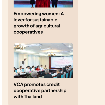
Empowering women: A
lever for sustainable
growth of agricultural
cooperatives
VCA promotes credit
cooperative partnership
with Thailand