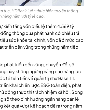
iên tục, HDBank luôn thực hiện truyền thống
n hàng năm với tỷ lệ cao.
 kiến tăng vốn điều lệ thêm 4.569 tỷ
 đồng thông qua phát hành cổ phiếu trả
tiêu sức khỏe tài chính, vốn đã ở mức cao
hát triển bền vững trong những năm tiếp
ợc phát triển bền vững, chuyển đổi số
hàng này không ngừng nâng cao năng lực
tế tiên tiến về quản trị như Basel III.
iển khai chiến lược ESG toàn diện, phát
hủ động thực thi trách nhiệm xã hội. Song
ng số theo định hướng ngân hàng bán lẻ
g kết quả vượt kế hoạch đề ra trong năm