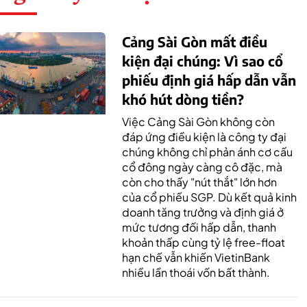
Cảng Sài Gòn mất điều
kiện đại chúng: Vì sao cổ
phiếu định giá hấp dẫn vẫn
khó hút dòng tiền?
Việc Cảng Sài Gòn không còn
đáp ứng điều kiện là công ty đại
chúng không chỉ phản ánh cơ cấu
cổ đông ngày càng cô đặc, mà
còn cho thấy "nút thắt" lớn hơn
của cổ phiếu SGP. Dù kết quả kinh
doanh tăng trưởng và định giá ở
mức tương đối hấp dẫn, thanh
khoản thấp cùng tỷ lệ free-float
hạn chế vẫn khiến VietinBank
nhiều lần thoái vốn bất thành.