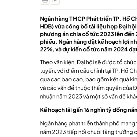
Ngân hàng TMCP Phát triển TP. Hồ C
HDB) vừa công bố tài liệu họp Đại h
phương án chia cổ tức 2023 lên đến
phiếu. Ngân hàng đặt kế hoạch lợi n
22%, và dự kiến cổ tức năm 2024 đạt 
Theo văn kiện, Đại hội sẽ được tổ chức
tuyến, với điểm cầu chính tại TP. Hồ C
qua các báo cáo, bao gồm kết quả k
và các vấn đề thuộc thẩm quyền của Đ
nhuận năm 2023 và một số vấn đề khá
Kế hoạch lãi gần 16 nghìn tỷ đồng nă
Ngân hàng phát triển thành phố mang
năm 2023 tiếp nối chuỗi tăng trưởng cao