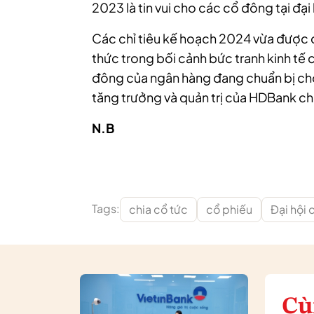
2023 là tin vui cho các cổ đông tại đ
Các chỉ tiêu kế hoạch 2024 vừa được c
thức trong bối cảnh bức tranh kinh t
đông của ngân hàng đang chuẩn bị ch
tăng trưởng và quản trị của HDBank c
N.B
Tags:
chia cổ tức
cổ phiếu
Đại hội
Cù