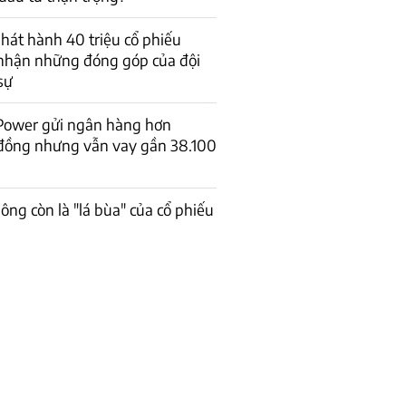
át hành 40 triệu cổ phiếu
 nhận những đóng góp của đội
sự
 Power gửi ngân hàng hơn
 đồng nhưng vẫn vay gần 38.100
ông còn là "lá bùa" của cổ phiếu