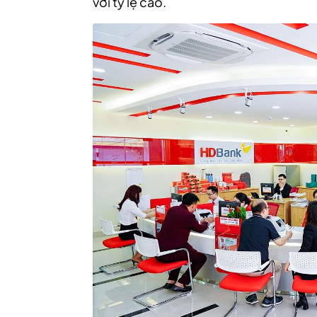
với tỷ lệ cao.