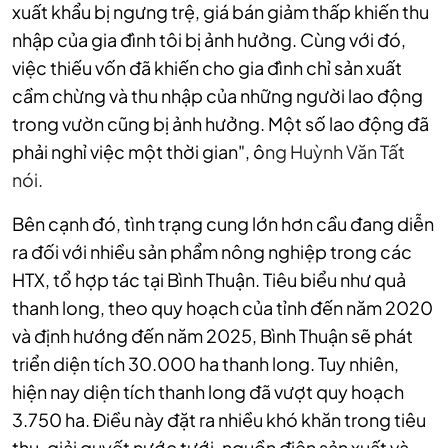
xuất khẩu bị ngưng trệ, giá bán giảm thấp khiến thu
nhập của gia đình tôi bị ảnh hưởng. Cùng với đó,
việc thiếu vốn đã khiến cho gia đình chỉ sản xuất
cầm chừng và thu nhập của những người lao động
trong vườn cũng bị ảnh hưởng. Một số lao động đã
phải nghỉ việc một thời gian", ô
ng Huỳnh Văn Tất
nói.
Bên cạnh đó, tình trạng cung lớn hơn cầu đang diễn
ra đối với nhiều sản phẩm nông nghiệp trong các
HTX, tổ hợp tác tại Bình Thuận. Tiêu biểu như quả
thanh long, theo quy hoạch của tỉnh đến năm 2020
và định hướng đến năm 2025, Bình Thuận sẽ phát
triển diện tích 30.000 ha thanh long. Tuy nhiên,
hiện nay diện tích thanh long đã vượt quy hoạch
3.750 ha. Điều này đặt ra nhiều khó khăn trong tiêu
thụ, giải quyết nước tưới, nguồn điện sản xuất và