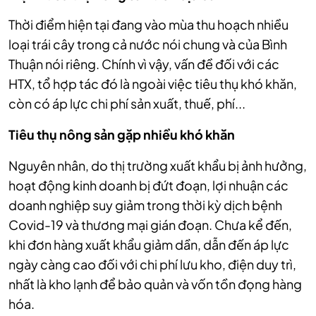
Thời điểm hiện tại đang vào mùa thu hoạch nhiều
loại trái cây trong cả nước nói chung và của Bình
Thuận nói riêng. Chính vì vậy, vấn đề đối với các
HTX, tổ hợp tác đó là ngoài việc tiêu thụ khó khăn,
còn có áp lực chi phí sản xuất, thuế, phí...
Tiêu thụ nông sản gặp nhiều khó khăn
Nguyên nhân, do thị trường xuất khẩu bị ảnh hưởng,
hoạt động kinh doanh bị đứt đoạn, lợi nhuận các
doanh nghiệp suy giảm trong thời kỳ dịch bệnh
Covid-19 và thương mại gián đoạn. Chưa kể đến,
khi đơn hàng xuất khẩu giảm dần, dẫn đến áp lực
ngày càng cao đối với chi phí lưu kho, điện duy trì,
nhất là kho lạnh để bảo quản và vốn tồn đọng hàng
hóa.