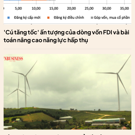
'Cú tăng tốc' ấn tượng của dòng vốn FDI và bài
toán nâng cao năng lực hấp thụ