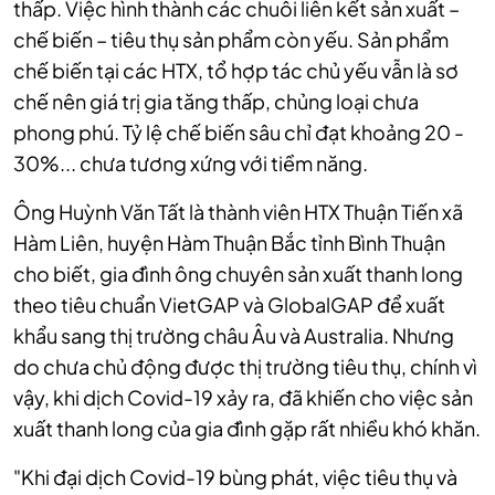
thấp. Việc hình thành các chuỗi liên kết sản xuất –
chế biến – tiêu thụ sản phẩm còn yếu. Sản phẩm
chế biến tại các HTX, tổ hợp tác chủ yếu vẫn là sơ
chế nên giá trị gia tăng thấp, chủng loại chưa
phong phú. Tỷ lệ chế biến sâu chỉ đạt khoảng 20 -
30%... chưa tương xứng với tiềm năng.
Ông Huỳnh Văn Tất là thành viên HTX Thuận Tiến xã
Hàm Liên, huyện Hàm Thuận Bắc tỉnh Bình Thuận
cho biết, gia đình ông chuyên sản xuất thanh long
theo tiêu chuẩn VietGAP và GlobalGAP để xuất
khẩu sang thị trường châu Âu và Australia. Nhưng
do chưa chủ động được thị trường tiêu thụ, chính vì
vậy, khi dịch Covid-19 xảy ra, đã khiến cho việc sản
xuất thanh long của gia đình gặp rất nhiều khó khăn.
"Khi đại dịch Covid-19 bùng phát, việc tiêu thụ và