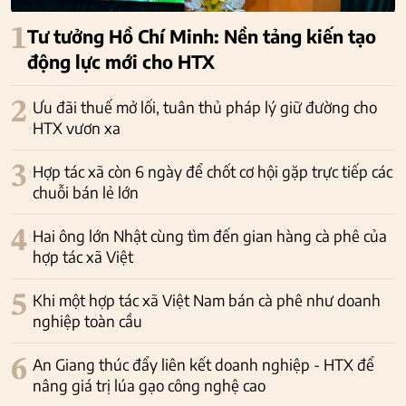
1
Tư tưởng Hồ Chí Minh: Nền tảng kiến tạo
động lực mới cho HTX
2
Ưu đãi thuế mở lối, tuân thủ pháp lý giữ đường cho
HTX vươn xa
3
Hợp tác xã còn 6 ngày để chốt cơ hội gặp trực tiếp các
chuỗi bán lẻ lớn
4
Hai ông lớn Nhật cùng tìm đến gian hàng cà phê của
hợp tác xã Việt
5
Khi một hợp tác xã Việt Nam bán cà phê như doanh
nghiệp toàn cầu
6
An Giang thúc đẩy liên kết doanh nghiệp - HTX để
nâng giá trị lúa gạo công nghệ cao