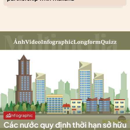
Ảnh
Video
Infographic
Longform
Quizz
Infographic
Các nước quy định thời hạn sở hữu