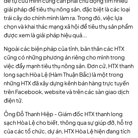
để tự cứu mình cũng cần phải chủ động tìm nhiều
giải pháp để tiêu thụ nông sản, đặc biệt là các loại
trái cây do chính mình làm ra. Trong đó, việc lựa
chọn và khai thác mạng xã hội để tiêu thụ sản phẩm
được xem là giải pháp hiệu quả...
Ngoài các biện pháp của tỉnh, bản thân các HTX
cũng có những phương án riêng cho mình trong
việc đẩy mạnh tiêu thụ nông sản. Đơn cử, HTX thanh
long sạch Hòa Lệ (Hàm Thuận Bắc) là một trong
những HTX đã xây dựng kênh bán hàng trực tuyến
trên Facebook, website và trên các sàn giao dịch
điện tử.
Ông Đỗ Thanh Hiệp - Giám đốc HTX thanh long
sạch Hòa Lệ cho biết, thông qua sự giúp đỡ, hỗ trợ
của các tổ chức, dự án, HTX Hòa Lệ hiện đang tích