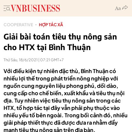
COOPERATIVE
HỢP TÁC XÃ
Giải bài toán tiêu thụ nông sản
cho HTX tại Bình Thuận
Thứ Sáu, 18/6/2021 | 07:21 GMT+7
Với điều kiện tự nhiên đặc thù, Bình Thuận có
nhiều lợi thế trong phát triển nông nghiệp với
nguồn cung nguyên liệu phong phú, dồi dào,
cung cấp cho chế biến, xuất khẩu và tiêu thụ nội
địa. Tuy nhiên việc tiêu thụ nông sản trong các
HTX, tổ hợp tác tại đây vẫn phải phụ thuộc vào
nhiều yếu tố bên ngoài. Trong bối cảnh đó, nhiều
giải pháp thiết thực đã được đưa ra nhằm đẩy
mạnh tiêu thụ nông sản trên địa bàn.