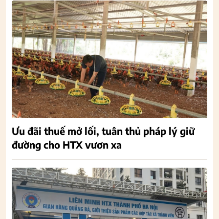
Ưu đãi thuế mở lối, tuân thủ pháp lý giữ
đường cho HTX vươn xa