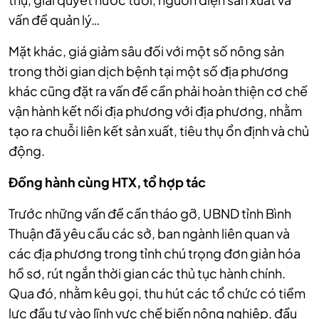
vấn đề quản lý…
Mặt khác, giá giảm sâu đối với một số nông sản
trong thời gian dịch bệnh tại một số địa phương
khác cũng đặt ra vấn đề cần phải hoàn thiện cơ chế
vận hành kết nối địa phương với địa phương, nhằm
tạo ra chuỗi liên kết sản xuất, tiêu thụ ổn định và chủ
động.
Đồng hành cùng HTX, tổ hợp tác
Trước những vấn đề cần tháo gỡ, UBND tỉnh Bình
Thuận đã yêu cầu các sở, ban ngành liên quan và
các địa phương trong tỉnh chú trọng đơn giản hóa
hồ sơ, rút ngắn thời gian các thủ tục hành chính.
Qua đó, nhằm kêu gọi, thu hút các tổ chức có tiềm
lực đầu tư vào lĩnh vực chế biến nông nghiệp, đầu