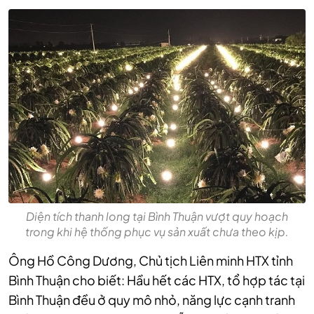
Diện tích thanh long tại Bình Thuận vượt quy hoạch
trong khi hệ thống phục vụ sản xuất chưa theo kịp.
Ông Hồ Công Dương, Chủ tịch Liên minh HTX tỉnh
Bình Thuận cho biết: Hầu hết các HTX, tổ hợp tác tại
Bình Thuận đều ở quy mô nhỏ, năng lực cạnh tranh