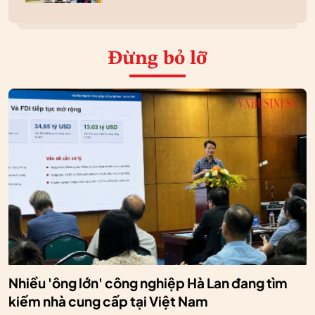
Đừng bỏ lỡ
Nhiều 'ông lớn' công nghiệp Hà Lan đang tìm
kiếm nhà cung cấp tại Việt Nam