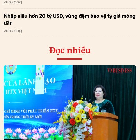
vừa xong
Nhập siêu hơn 20 tỷ USD, vùng đệm bảo vệ tỷ giá mỏng
dần
vừa xong
Đọc nhiều