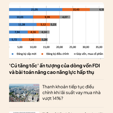
'Cú tăng tốc' ấn tượng của dòng vốn FDI
và bài toán nâng cao năng lực hấp thụ
Thanh khoản tiếp tục điều
chỉnh khi lãi suất vay mua nhà
vượt 14%?