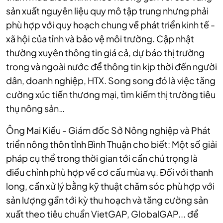
sản xuất nguyên liệu quy mô tập trung nhưng phải
phù hợp với quy hoạch chung về phát triển kinh tế -
xã hội của tỉnh và bảo vệ môi trường. Cập nhật
thường xuyên thông tin giá cả, dự báo thị trường
trong và ngoài nước để thông tin kịp thời đến người
dân, doanh nghiệp, HTX. Song song đó là việc tăng
cường xúc tiến thương mại, tìm kiếm thị trường tiêu
thụ nông sản…
Ông Mai Kiều - Giám đốc Sở Nông nghiệp và Phát
triển nông thôn tỉnh Bình Thuận cho biết: Một số giải
pháp cụ thể trong thời gian tới cần chú trọng là
điều chỉnh phù hợp về cơ cấu mùa vụ. Đối với thanh
long, cần xử lý bằng kỹ thuật chăm sóc phù hợp với
sản lượng gần tới kỳ thu hoạch và tăng cường sản
xuất theo tiêu chuẩn VietGAP, GlobalGAP... để