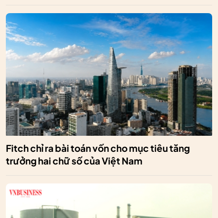
Fitch chỉ ra bài toán vốn cho mục tiêu tăng
trưởng hai chữ số của Việt Nam