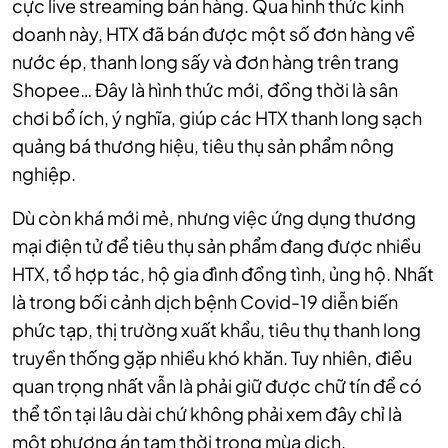
cực live streaming bán hàng. Qua hình thức kinh
doanh này, HTX đã bán được một số đơn hàng về
nước ép, thanh long sấy và đơn hàng trên trang
Shopee… Đây là hình thức mới, đồng thời là sân
chơi bổ ích, ý nghĩa, giúp các HTX thanh long sạch
quảng bá thương hiệu, tiêu thụ sản phẩm nông
nghiệp.
Dù còn khá mới mẻ, nhưng việc ứng dụng thương
mại điện tử để tiêu thụ sản phẩm đang được nhiều
HTX, tổ hợp tác, hộ gia đình đồng tình, ủng hộ. Nhất
là trong bối cảnh dịch bệnh Covid-19 diễn biến
phức tạp, thị trường xuất khẩu, tiêu thụ thanh long
truyền thống gặp nhiều khó khăn. Tuy nhiên, điều
quan trọng nhất vẫn là phải giữ được chữ tín để có
thể tồn tại lâu dài chứ không phải xem đây chỉ là
một phương án tạm thời trong mùa dịch.