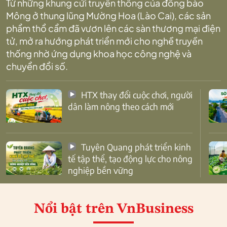
Từ những khung cửi truyền thống của đồng bào
Mông ở thung lũng Mường Hoa (Lào Cai), các sản
phẩm thổ cẩm đã vươn lên các sàn thương mại điện
tử, mở ra hướng phát triển mới cho nghề truyền
thống nhờ ứng dụng khoa học công nghệ và
chuyển đổi số.
HTX thay đổi cuộc chơi, người
dân làm nông theo cách mới
Tuyên Quang phát triển kinh
tế tập thể, tạo động lực cho nông
nghiệp bền vững
Nổi bật
trên VnBusiness