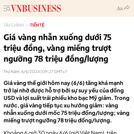
TÀI CHÍNH
TIỀN TỆ
Giá vàng nhẫn xuống dưới 75
triệu đồng, vàng miếng trượt
ngưỡng 78 triệu đồng/lượng
Thứ Năm, 6/6/2024 | 09:27 GMT+7
Giá vàng thế giới hôm nay (6/6) tăng khá mạnh
trở lại nhờ được hỗ trợ bởi sự suy yếu của đồng
USD và lợi suất trái phiếu kho bạc Mỹ giảm. Trong
nước, giá vàng tiếp tục xu hướng giảm: vàng
nhẫn xuống dưới mốc 75 triệu đồng/lượng; vàng
miếng trượt ngưỡng 78 triệu đồng/lượng.
Khoảng 6 giờ 30 ngày 6/6 (giờ Việt Nam), trên‏‏