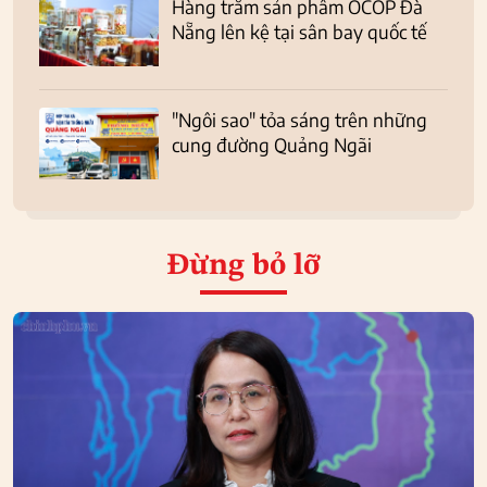
Hàng trăm sản phẩm OCOP Đà
Nẵng lên kệ tại sân bay quốc tế
"Ngôi sao" tỏa sáng trên những
cung đường Quảng Ngãi
Đừng bỏ lỡ