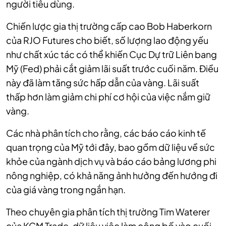
người tiêu dùng.
Chiến lược gia thị trường cấp cao Bob Haberkorn
của RJO Futures cho biết, số lượng lao động yếu
như chất xúc tác có thể khiến Cục Dự trữ Liên bang
Mỹ (Fed) phải cắt giảm lãi suất trước cuối năm. Điều
này đã làm tăng sức hấp dẫn của vàng. Lãi suất
thấp hơn làm giảm chi phí cơ hội của việc nắm giữ
vàng.
Các nhà phân tích cho rằng, các báo cáo kinh tế
quan trọng của Mỹ tới đây, bao gồm dữ liệu về sức
khỏe của ngành dịch vụ và báo cáo bảng lương phi
nông nghiệp, có khả năng ảnh hưởng đến hướng đi
của giá vàng trong ngắn hạn.
Theo chuyên gia phân tích thị trường Tim Waterer
của KCM Trade, dữ liệu việc làm công bố vào cuối