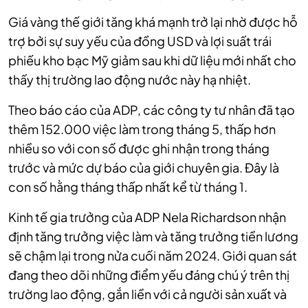
Giá vàng thế giới tăng khá mạnh trở lại nhờ được hỗ
trợ bởi sự suy yếu của đồng USD và lợi suất trái
phiếu kho bạc Mỹ giảm sau khi dữ liệu mới nhất cho
thấy thị trường lao động nước này hạ nhiệt.
Theo báo cáo của ADP, các công ty tư nhân đã tạo
thêm 152.000 việc làm trong tháng 5, thấp hơn
nhiều so với con số được ghi nhận trong tháng
trước và mức dự báo của giới chuyên gia. Đây là
con số hằng tháng thấp nhất kể từ tháng 1.
Kinh tế gia trưởng của ADP Nela Richardson nhận
định tăng trưởng việc làm và tăng trưởng tiền lương
sẽ chậm lại trong nửa cuối năm 2024. Giới quan sát
đang theo dõi những điểm yếu đáng chú ý trên thị
trường lao động, gắn liền với cả người sản xuất và