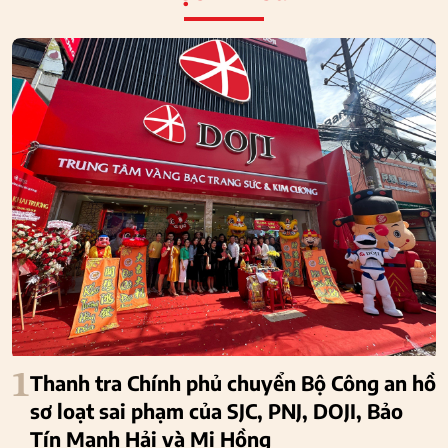
1
Thanh tra Chính phủ chuyển Bộ Công an hồ
sơ loạt sai phạm của SJC, PNJ, DOJI, Bảo
Tín Mạnh Hải và Mi Hồng