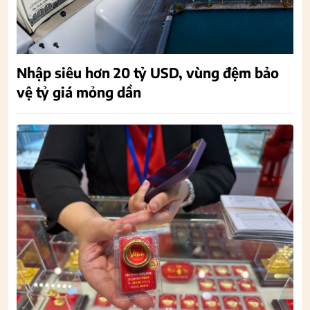
Nhập siêu hơn 20 tỷ USD, vùng đệm bảo
vệ tỷ giá mỏng dần