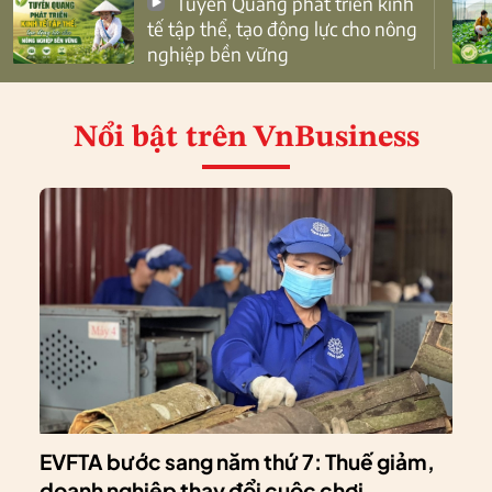
Tuyên Quang phát triển kinh
tế tập thể, tạo động lực cho nông
nghiệp bền vững
Nổi bật
trên VnBusiness
EVFTA bước sang năm thứ 7: Thuế giảm,
doanh nghiệp thay đổi cuộc chơi