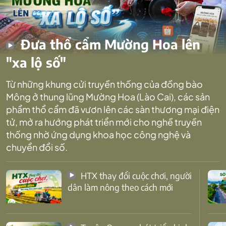
Đưa thổ cẩm Mường Hoa lên
"xa lộ số"
Từ những khung cửi truyền thống của đồng bào
Mông ở thung lũng Mường Hoa (Lào Cai), các sản
phẩm thổ cẩm đã vươn lên các sàn thương mại điện
tử, mở ra hướng phát triển mới cho nghề truyền
thống nhờ ứng dụng khoa học công nghệ và
chuyển đổi số.
HTX thay đổi cuộc chơi, người
dân làm nông theo cách mới