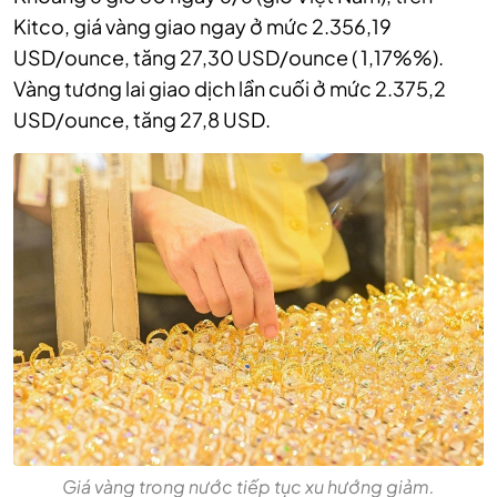
Kitco, giá vàng giao ngay ở mức 2.356,19
USD/ounce, tăng 27,30 USD/ounce ( 1,17%%).
Vàng tương lai giao dịch lần cuối ở mức 2.375,2
USD/ounce, tăng 27,8 USD.
Giá vàng trong nước tiếp tục xu hướng giảm.