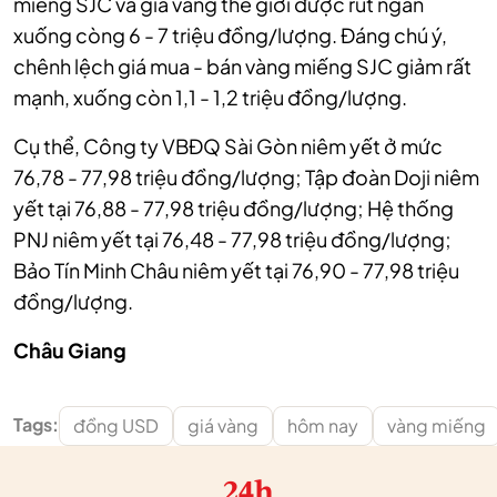
miếng SJC và giá vàng thế giới được rút ngắn
xuống còng 6 - 7 triệu đồng/lượng. Đáng chú ý,
chênh lệch giá mua - bán vàng miếng SJC giảm rất
mạnh, xuống còn 1,1 - 1,2 triệu đồng/lượng.
Cụ thể, Công ty VBĐQ Sài Gòn niêm yết ở mức
76,78 - 77,98 triệu đồng/lượng; Tập đoàn Doji niêm
yết tại 76,88 - 77,98 triệu đồng/lượng; Hệ thống
PNJ niêm yết tại 76,48 - 77,98 triệu đồng/lượng;
Bảo Tín Minh Châu niêm yết tại 76,90 - 77,98 triệu
đồng/lượng.
Châu Giang
Tags:
đồng USD
giá vàng
hôm nay
vàng miếng
24h