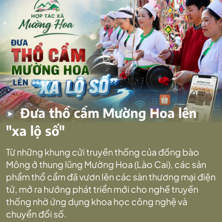
Đưa thổ cẩm Mường Hoa lên
"xa lộ số"
Từ những khung cửi truyền thống của đồng bào
Mông ở thung lũng Mường Hoa (Lào Cai), các sản
phẩm thổ cẩm đã vươn lên các sàn thương mại điện
tử, mở ra hướng phát triển mới cho nghề truyền
thống nhờ ứng dụng khoa học công nghệ và
chuyển đổi số.