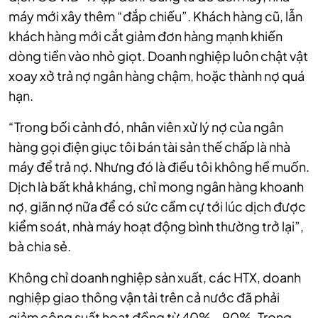
máy mới xây thêm “đắp chiếu”. Khách hàng cũ, lẫn
khách hàng mới cắt giảm đơn hàng mạnh khiến
dòng tiền vào nhỏ giọt. Doanh nghiệp luôn chật vật
xoay xở trả nợ ngân hàng chậm, hoặc thành nợ quá
hạn.
“Trong bối cảnh đó, nhân viên xử lý nợ của ngân
hàng gọi điện giục tôi bán tài sản thế chấp là nhà
máy để trả nợ. Nhưng đó là điều tôi không hề muốn.
Dịch là bất khả kháng, chỉ mong ngân hàng khoanh
nợ, giãn nợ nữa để có sức cầm cự tới lúc dịch được
kiểm soát, nhà máy hoạt động bình thường trở lại”,
bà chia sẻ.
Không chỉ doanh nghiệp sản xuất, các HTX, doanh
nghiệp giao thông vận tải trên cả nước đã phải
giảm công suất hoạt đồng từ 40% - 90%. Trong