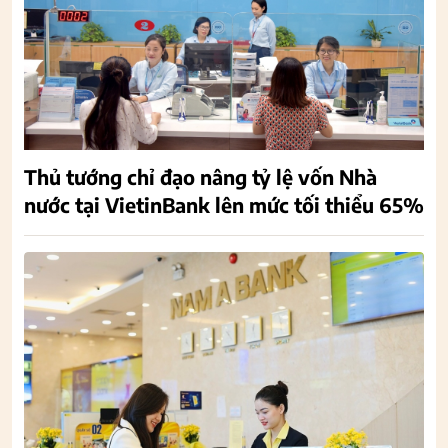
Thủ tướng chỉ đạo nâng tỷ lệ vốn Nhà
nước tại VietinBank lên mức tối thiểu 65%