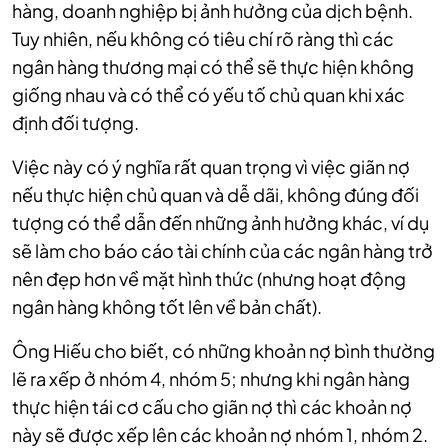
hàng, doanh nghiệp bị ảnh hưởng của dịch bệnh.
Tuy nhiên, nếu không có tiêu chí rõ ràng thì các
ngân hàng thương mại có thể sẽ thực hiện không
giống nhau và có thể có yếu tố chủ quan khi xác
định đối tượng.
Việc này có ý nghĩa rất quan trọng vì việc giãn nợ
nếu thực hiện chủ quan và dễ dãi, không đúng đối
tượng có thể dẫn đến những ảnh hưởng khác, ví dụ
sẽ làm cho báo cáo tài chính của các ngân hàng trở
nên đẹp hơn về mặt hình thức (nhưng hoạt động
ngân hàng không tốt lên về bản chất).
Ông Hiếu cho biết, có những khoản nợ bình thường
lẽ ra xếp ở nhóm 4, nhóm 5; nhưng khi ngân hàng
thực hiện tái cơ cấu cho giãn nợ thì các khoản nợ
này sẽ được xếp lên các khoản nợ nhóm 1, nhóm 2.