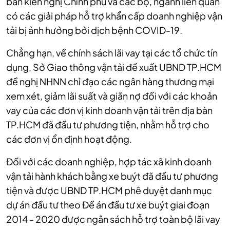
bản kiến nghị Chính phủ và các bộ, ngành liên quan
có các giải pháp hỗ trợ khẩn cấp doanh nghiệp vận
tải bị ảnh hưởng bởi dịch bệnh COVID-19.
Chẳng hạn, về chính sách lãi vay tại các tổ chức tín
dụng, Sở Giao thông vận tải đề xuất UBND TP.HCM
đề nghị NHNN chỉ đạo các ngân hàng thương mại
xem xét, giảm lãi suất và giãn nợ đối với các khoản
vay của các đơn vị kinh doanh vận tải trên địa bàn
TP.HCM đã đầu tư phương tiện, nhằm hỗ trợ cho
các đơn vị ổn định hoạt động.
Đối với các doanh nghiệp, hợp tác xã kinh doanh
vận tải hành khách bằng xe buýt đã đầu tư phương
tiện và được UBND TP.HCM phê duyệt danh mục
dự án đầu tư theo Đề án đầu tư xe buýt giai đoạn
2014 - 2020 được ngân sách hỗ trợ toàn bộ lãi vay