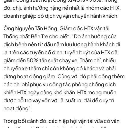
đó, chịu ảnh hưởng nặng nề nhất là nhóm các HTX,
doanh nghiệp có dịch vụ vận chuyển hành khách.
Ông Nguyễn Tấn Hồng, Giám đốc HTX vận tải
Thống nhất Bến Tre cho biết: “Do ảnh hưởng của
dịch bệnh nên từ đầu năm lưu lượng hành khách đi
lại trên các tuyến cố định, tuyến buýt của HTX đã
giảm đến 50% tần suất chạy xe. Thậm chí, nhiều
chuyến xe thậm chí còn không có khách và phải
dừng hoạt động giảm. Cùng với đó phải cộng thêm
các chi phí phục vụ công tác phòng chống dịch
khiến HTX ngày càng khó khăn. HTX mong muốn
được hỗ trợ vay vốn với lãi suất ưu đãi để duy trì
hoạt động”.
Trong bối cảnh đó,
các hiệp hội vận tải vừa có văn