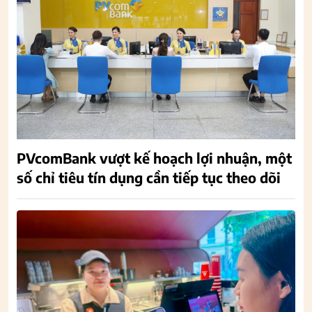
PVcomBank vượt kế hoạch lợi nhuận, một
số chỉ tiêu tín dụng cần tiếp tục theo dõi