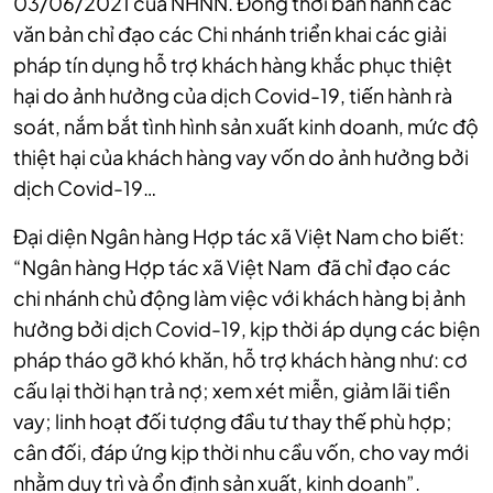
03/06/2021 của NHNN. Đồng thời ban hành các
văn bản chỉ đạo các Chi nhánh triển khai các giải
pháp tín dụng hỗ trợ khách hàng khắc phục thiệt
hại do ảnh hưởng của dịch Covid-19, tiến hành rà
soát, nắm bắt tình hình sản xuất kinh doanh, mức độ
thiệt hại của khách hàng vay vốn do ảnh hưởng bởi
dịch Covid-19…
Đại diện Ngân hàng Hợp tác xã Việt Nam cho biết:
“Ngân hàng Hợp tác xã Việt Nam đã chỉ đạo các
chi nhánh chủ động làm việc với khách hàng bị ảnh
hưởng bởi dịch Covid-19, kịp thời áp dụng các biện
pháp tháo gỡ khó khăn, hỗ trợ khách hàng như: cơ
cấu lại thời hạn trả nợ; xem xét miễn, giảm lãi tiền
vay; linh hoạt đối tượng đầu tư thay thế phù hợp;
cân đối, đáp ứng kịp thời nhu cầu vốn, cho vay mới
nhằm duy trì và ổn định sản xuất, kinh doanh”.