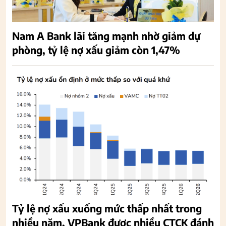
Nam A Bank lãi tăng mạnh nhờ giảm dự
phòng, tỷ lệ nợ xấu giảm còn 1,47%
Tỷ lệ nợ xấu xuống mức thấp nhất trong
nhiều năm, VPBank được nhiều CTCK đánh