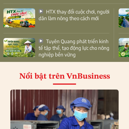
HTX thay đổi cuộc chơi, người
dân làm nông theo cách mới
Tuyên Quang phát triển kinh
tế tập thể, tạo động lực cho nông
nghiệp bền vững
Nổi bật
trên VnBusiness