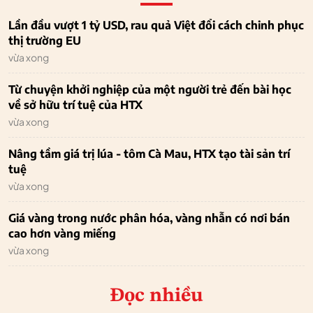
Lần đầu vượt 1 tỷ USD, rau quả Việt đổi cách chinh phục
thị trường EU
vừa xong
Từ chuyện khởi nghiệp của một người trẻ đến bài học
về sở hữu trí tuệ của HTX
vừa xong
Nâng tầm giá trị lúa - tôm Cà Mau, HTX tạo tài sản trí
tuệ
vừa xong
Giá vàng trong nước phân hóa, vàng nhẫn có nơi bán
cao hơn vàng miếng
vừa xong
Đọc nhiều