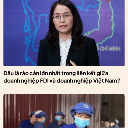
Đâu là rào cản lớn nhất trong liên kết giữa
doanh nghiệp FDI và doanh nghiệp Việt Nam?