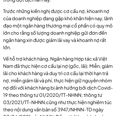
Trước những kiến nghị được cơ cấu nợ, khoanh nợ
của doanh nghiệp đang gặp khó khăn hiện nay, lãnh
đạo một ngân hàng thương mại cổ phần có quy mô
lớn cho rằng số lượng doanh nghiệp gửi đơn đến
ngân hàng xin được giảm lãi vay và khoanh nợ rất
lớn.
Về hỗ trợ khách hàng, Ngân hàng Hợp tác xã Việt
Nam đã thực hiện cơ cấu lại nợ (gốc, lãi); Miễn, giảm
lãi cho khách hàng và duy trì cơ cấu lại thời hạn trả
nợ, miễn giảm lãi và phí, thực hiện giữ nguyên nhóm
nợ đối với khách hàng bị ảnh hưởng bởi dịch Covid-
19 theo thông tư 01/2020/TT-NHNN; thông tư
03/2021/TT-NHNN,cũng như thực hiện nghiêm túc
theo nội dung văn bản số 3947/NHNN-TD ngày