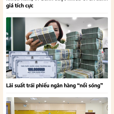
giá tích cực
Lãi suất trái phiếu ngân hàng “nổi sóng”