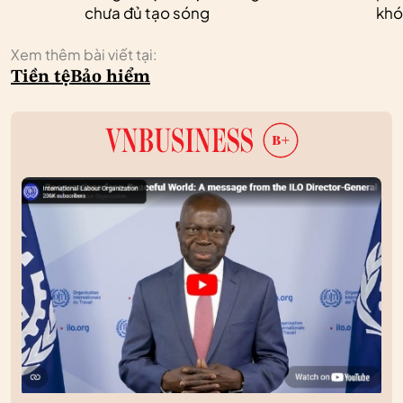
chưa đủ tạo sóng
khó
Xem thêm bài viết tại:
Tiền tệ
Bảo hiểm