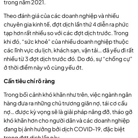
trong năm 2021.
Theo đánh giá của các doanh nghiệp và nhiều
chuyên gia kinh tế, đợt dịch lần thứ 4 diễn ra phức
tạp hơn rất nhiều so với các đợt dịch trước. Trong
khi đó, “sức khoẻ” của nhiều doanh nghiệp thuộc
các lĩnh vực du lịch, khách sạn, vận tải… đã yếu đi rất
nhiều từ 3 đợt dịch trước đó. Do đó, sự “chống cự”
ở thời điểm này vô cùng yếu ớt.
Cần tiêu chí rõ ràng
Trong bối cảnh khó khăn như trên, việc ngành ngân
hàng đưa ra những chủ trương giãn nợ, tái cơ cấu
nợ… được kỳ vọng sẽ là giải pháp nâng đỡ, tháo gỡ
khó khăn hơn cho người dân và các doanh nghiệp
đang bị ảnh hưởng bởi dịch COVID-19, đặc biệt
trong đợt dịch lần này.