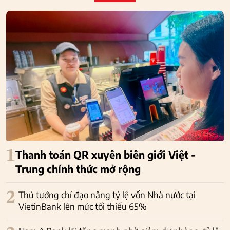
1
Thanh toán QR xuyên biên giới Việt -
Trung chính thức mở rộng
2
Thủ tướng chỉ đạo nâng tỷ lệ vốn Nhà nước tại
VietinBank lên mức tối thiểu 65%