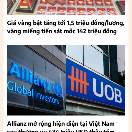
Giá vàng bật tăng tới 1,5 triệu đồng/lượng,
vàng miếng tiến sát mốc 142 triệu đồng
Allianz mở rộng hiện diện tại Việt Nam
sau thương vụ 434 triệu USD thâu tóm