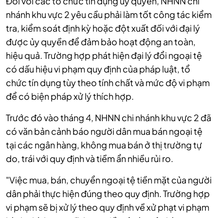
Đối với các tổ chức tín dụng ủy quyền, NHNN chi
nhánh khu vực 2 yêu cầu phải làm tốt công tác kiểm
tra, kiểm soát định kỳ hoặc đột xuất đối với đại lý
được ủy quyền để đảm bảo hoạt động an toàn,
hiệu quả. Trường hợp phát hiện đại lý đổi ngoại tệ
có dấu hiệu vi phạm quy định của pháp luật, tổ
chức tín dụng tùy theo tính chất và mức độ vi phạm
để có biện pháp xử lý thích hợp.
Trước đó vào tháng 4, NHNN chi nhánh khu vực 2 đã
có văn bản cảnh báo người dân mua bán ngoại tệ
tại các ngân hàng, không mua bán ở thị trường tự
do, trái với quy định và tiềm ẩn nhiều rủi ro.
"Việc mua, bán, chuyển ngoại tệ tiền mặt của người
dân phải thực hiện đúng theo quy định. Trường hợp
vi phạm sẽ bị xử lý theo quy định về xử phạt vi phạm