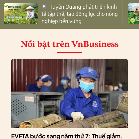
Tuyên Quang phát triển kinh
tế tập thể, tạo động lực cho nông
nghiệp bền vững
Nổi bật
trên VnBusiness
EVFTA bước sang năm thứ 7: Thuế giảm,