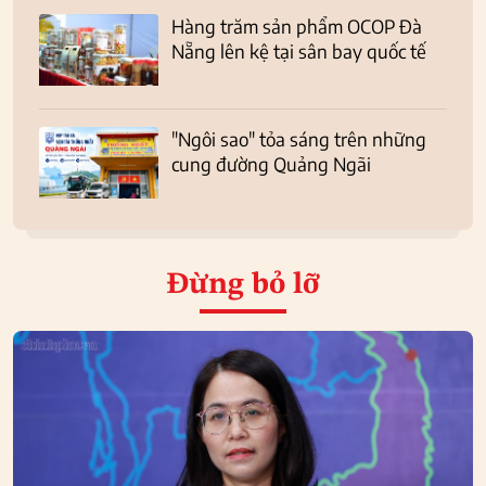
Hàng trăm sản phẩm OCOP Đà
Nẵng lên kệ tại sân bay quốc tế
"Ngôi sao" tỏa sáng trên những
cung đường Quảng Ngãi
Đừng bỏ lỡ