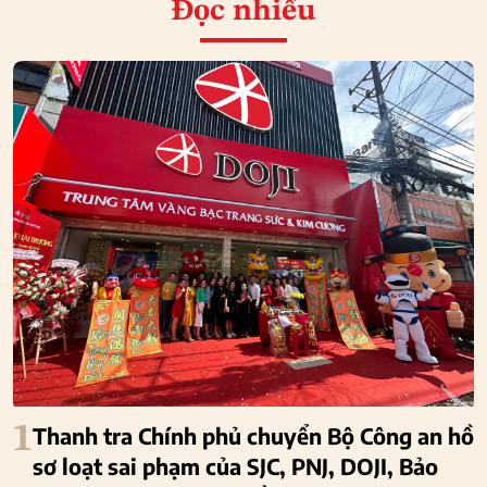
Đọc nhiều
1
Thanh tra Chính phủ chuyển Bộ Công an hồ
sơ loạt sai phạm của SJC, PNJ, DOJI, Bảo