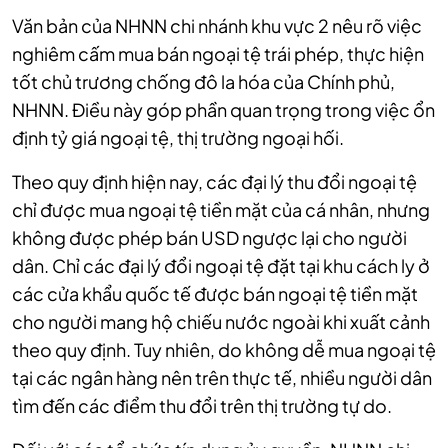
Văn bản của NHNN chi nhánh khu vực 2 nêu rõ việc
nghiêm cấm mua bán ngoại tệ trái phép, thực hiện
tốt chủ trương chống đô la hóa của Chính phủ,
NHNN. Điều này góp phần quan trọng trong việc ổn
định tỷ giá ngoại tệ, thị trường ngoại hối.
Theo quy định hiện nay, các đại lý thu đổi ngoại tệ
chỉ được mua ngoại tệ tiền mặt của cá nhân, nhưng
không được phép bán USD ngược lại cho người
dân. Chỉ các đại lý đổi ngoại tệ đặt tại khu cách ly ở
các cửa khẩu quốc tế được bán ngoại tệ tiền mặt
cho người mang hộ chiếu nước ngoài khi xuất cảnh
theo quy định. Tuy nhiên, do không dễ mua ngoại tệ
tại các ngân hàng nên trên thực tế, nhiều người dân
tìm đến các điểm thu đổi trên thị trường tự do.