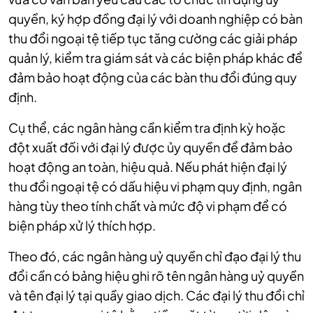
quyền, ký hợp đồng đại lý với doanh nghiệp có bàn
thu đổi ngoại tệ tiếp tục tăng cường các giải pháp
quản lý, kiểm tra giám sát và các biện pháp khác để
đảm bảo hoạt động của các bàn thu đổi đúng quy
định.
Cụ thể, các ngân hàng cần kiểm tra định kỳ hoặc
đột xuất đối với đại lý được ủy quyền để đảm bảo
hoạt động an toàn, hiệu quả. Nếu phát hiện đại lý
thu đổi ngoại tệ có dấu hiệu vi phạm quy định, ngân
hàng tùy theo tính chất và mức độ vi phạm để có
biện pháp xử lý thích hợp.
Theo đó, các ngân hàng uỷ quyền chỉ đạo đại lý thu
đổi cần có bảng hiệu ghi rõ tên ngân hàng uỷ quyền
và tên đại lý tại quầy giao dịch. Các đại lý thu đổi chỉ