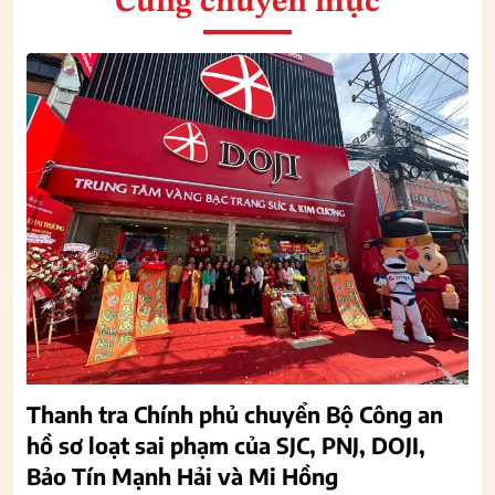
Cùng chuyên mục
Thanh tra Chính phủ chuyển Bộ Công an
hồ sơ loạt sai phạm của SJC, PNJ, DOJI,
Bảo Tín Mạnh Hải và Mi Hồng