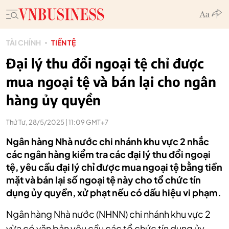
TÀI CHÍNH
TIỀN TỆ
Đại lý thu đổi ngoại tệ chỉ được
mua ngoại tệ và bán lại cho ngân
hàng ủy quyền
Thứ Tư, 28/5/2025 | 11:09 GMT+7
Ngân hàng Nhà nước chi nhánh khu vực 2 nhắc
các ngân hàng kiểm tra các đại lý thu đổi ngoại
tệ, yêu cầu đại lý chỉ được mua ngoại tệ bằng tiền
mặt và bán lại số ngoại tệ này cho tổ chức tín
dụng ủy quyền, xử phạt nếu có dấu hiệu vi phạm.
Ngân hàng Nhà nước (NHNN) chi nhánh khu vực 2
vừa có văn bản yêu cầu các tổ chức tín dụng ủy