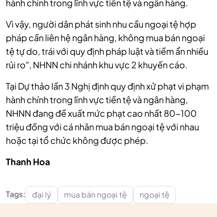
hành chính trong lĩnh vực tiền tệ và ngân hàng.
Vì vậy, người dân phát sinh nhu cầu ngoại tệ hợp
pháp cần liên hệ ngân hàng, không mua bán ngoại
tệ tự do, trái với quy định pháp luật và tiềm ẩn nhiều
rủi ro", NHNN chi nhánh khu vực 2 khuyến cáo.
Tại Dự thảo lần 3 Nghị định quy định xử phạt vi phạm
hành chính trong lĩnh vực tiền tệ và ngân hàng,
NHNN đang đề xuất mức phạt cao nhất 80-100
triệu đồng với cá nhân mua bán ngoại tệ với nhau
hoặc tại tổ chức không được phép.
Thanh Hoa
Tags:
đại lý
mua bán ngoại tệ
ngoại tệ