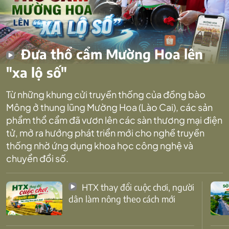
Đưa thổ cẩm Mường Hoa lên
"xa lộ số"
Từ những khung cửi truyền thống của đồng bào
Mông ở thung lũng Mường Hoa (Lào Cai), các sản
phẩm thổ cẩm đã vươn lên các sàn thương mại điện
tử, mở ra hướng phát triển mới cho nghề truyền
thống nhờ ứng dụng khoa học công nghệ và
chuyển đổi số.
HTX thay đổi cuộc chơi, người
dân làm nông theo cách mới