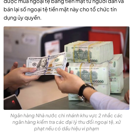
được mua ngoại tệ bằng tiền mặt từ người dân và
bán lại số ngoại tệ tiền mặt này cho tổ chức tín
dụng ủy quyền.
Ngân hàng Nhà nước chi nhánh khu vực 2 nhắc các
ngân hàng kiểm tra các đại lý thu đổi ngoại tệ, xử
phạt nếu có dấu hiệu vi phạm