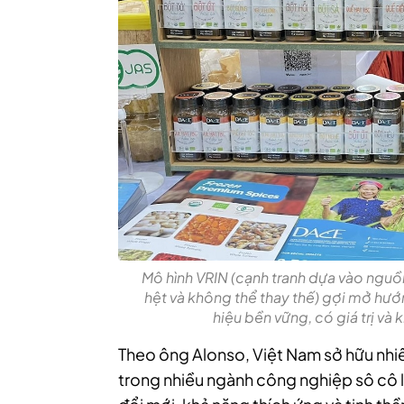
Mô hình VRIN (cạnh tranh dựa vào nguồn
hệt và không thể thay thế) gợi mở hư
hiệu bền vững, có giá trị và 
Theo ông Alonso, Việt Nam sở hữu nhi
trong nhiều ngành công nghiệp sô cô la