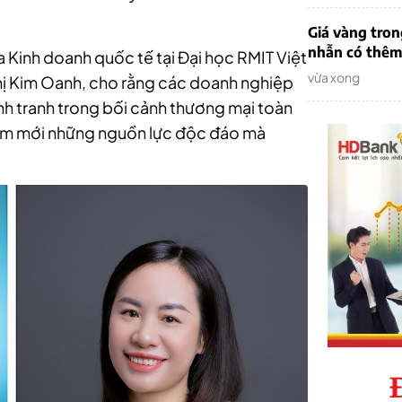
Giá vàng tron
nhẫn có thêm 
ia Kinh doanh quốc tế tại Đại học RMIT Việt
vừa xong
Thị Kim Oanh, cho rằng các doanh nghiệp
nh tranh trong bối cảnh thương mại toàn
 làm mới những nguồn lực độc đáo mà