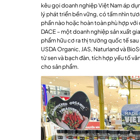
kêu gọi doanh nghiệp Việt Nam áp dụng
lý phát triển bền vững, có tầm nhìn tươn
phần nào hoặc hoàn toàn phù hợp với 
DAC
E
– một doanh nghiệp sản xuất gia
phẩm hữu cơ ra thị trường quốc tế sau 
USDA Organic, JAS, Naturland và BioS
từ sen và bạch đàn, tích hợp yếu tố vă
cho sản phẩm.