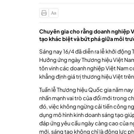
Chuyên gia cho rằng doanh nghiệp Vi
tạo khác biệt và bứt phá giữa môi tr
Sáng nay 16/4 đã diễn ra lễ khởi động
Hưởng ứng ngày Thương hiệu Việt Nam 
tôn vinh các doanh nghiệp Việt Nam có
khẳng định giá trị thương hiệu Việt trê
Tuần lễ Thương hiệu Quốc gia năm nay 
nhấn mạnh vai trò của đổi mới trong c
đó, việc không ngừng cải tiến công n
dụng mô hình kinh doanh sáng tạo giúp
đáp ứng yêu cầu ngày càng cao của ngư
mới, sáng tạo không chỉ là động lực phá