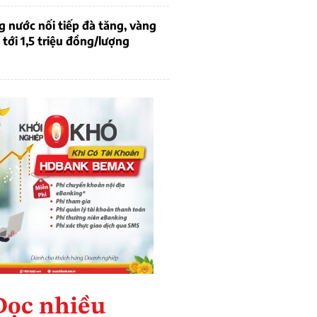
g nước nối tiếp đà tăng, vàng
tới 1,5 triệu đồng/lượng
Đọc nhiều