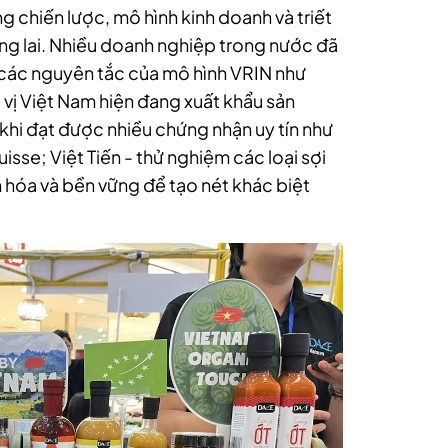
 chiến lược, mô hình kinh doanh và triết
g lai. N
hiều doanh nghiệp trong nước đã
các nguyên tắc của mô hình VRIN như
 vị Việt Nam hiện đang xuất khẩu sản
khi đạt được nhiều chứng nhận uy tín như
uisse;
Việt Ti
ến
- thử nghiệm các loại sợi
n hóa và bền vững để tạo nét khác biệt