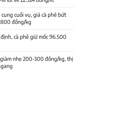
cung cuối vụ, giá cà phê bứt
1.800 đồng/kg
 định, cà phê giữ mốc 96.500
 giảm nhẹ 200-300 đồng/kg, thị
 ngang