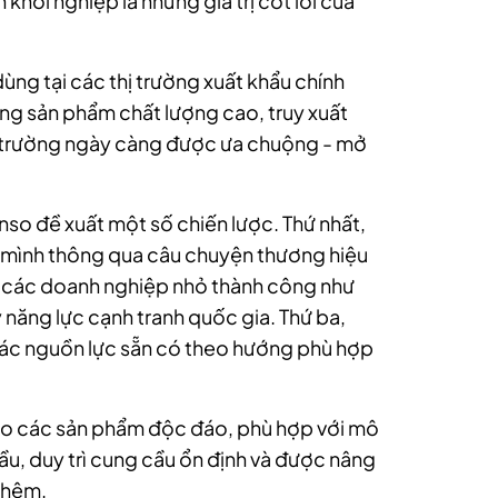
 khởi nghiệp là những giá trị cốt lõi của
ùng tại các thị trường xuất khẩu chính
ng sản phẩm chất lượng cao, truy xuất
i trường ngày càng được ưa chuộng - mở
so đề xuất một số chiến lược. Thứ nhất,
ủa mình thông qua câu chuyện thương hiệu
bá các doanh nghiệp nhỏ thành công như
năng lực cạnh tranh quốc gia. Thứ ba,
các nguồn lực sẵn có theo hướng phù hợp
ho các sản phẩm độc đáo, phù hợp với mô
ầu, duy trì cung cầu ổn định và được nâng
 thêm.