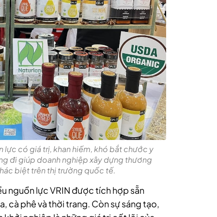
 lực có giá trị, khan hiếm, khó bắt chước y
ớng đi giúp doanh nghiệp xây dựng thương
khác biệt trên thị trường quốc tế.
ều nguồn lực VRIN được tích hợp sẵn
, cà phê và thời trang. Còn sự sáng tạo,