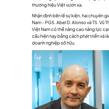
thương hiệu Việt vươn xa.
Nhận định bên lề sự kiện, hai chuyên g
Nam - PGS. Abel D. Alonso và TS. Vũ 
Việt Nam có thể nâng cao năng lực cạ
cầu hiện nay bằng cách phát triển và
doanh nghiệp sở hữu.