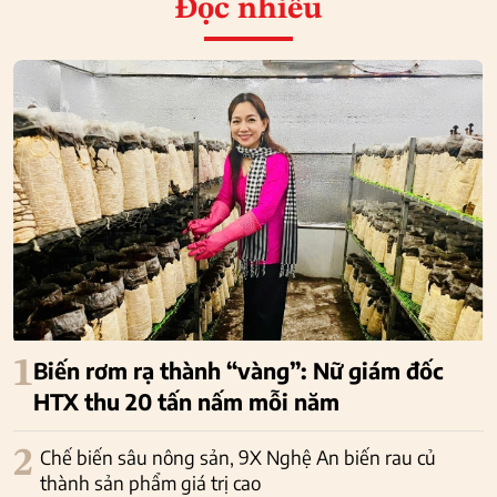
Đọc nhiều
1
Biến rơm rạ thành “vàng”: Nữ giám đốc
HTX thu 20 tấn nấm mỗi năm
2
Chế biến sâu nông sản, 9X Nghệ An biến rau củ
thành sản phẩm giá trị cao