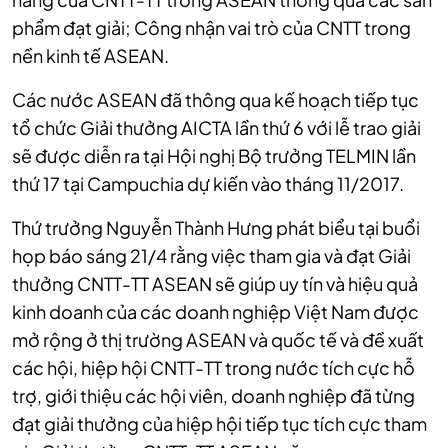
phẩm đạt giải; Công nhận vai trò của CNTT trong
nền kinh tế ASEAN.
Các nước ASEAN đã thông qua kế hoạch tiếp tục
tổ chức Giải thưởng AICTA lần thứ 6 với lễ trao giải
sẽ được diễn ra tại Hội nghị Bộ trưởng TELMIN lần
thứ 17 tại Campuchia dự kiến vào tháng 11/2017.
Thứ trưởng Nguyễn Thành Hưng phát biểu tại buổi
họp báo sáng 21/4 rằng việc tham gia và đạt Giải
thưởng CNTT-TT ASEAN sẽ giúp uy tín và hiệu quả
kinh doanh của các doanh nghiệp Việt Nam được
mở rộng ở thị trường ASEAN và quốc tế và đề xuất
các hội, hiệp hội CNTT-TT trong nước tích cực hỗ
trợ, giới thiệu các hội viên, doanh nghiệp đã từng
đạt giải thưởng của hiệp hội tiếp tục tích cực tham