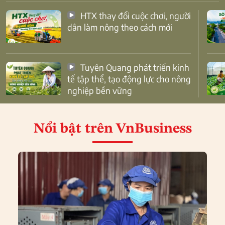
HTX thay đổi cuộc chơi, người
dân làm nông theo cách mới
Tuyên Quang phát triển kinh
tế tập thể, tạo động lực cho nông
nghiệp bền vững
Nổi bật
trên VnBusiness