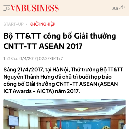
START-UP
KHỞI NGHIỆP
Bộ TT&TT công bố Giải thưởng
CNTT-TT ASEAN 2017
Thứ Sáu, 21/4/2017 | 02:27 GMT+7
Sáng 21/4/2017, tại Hà Nội, Thứ trưởng Bộ TT&TT
Nguyễn Thành Hưng đã chủ trì buổi họp báo
công bố Giải thưởng CNTT-TT ASEAN (ASEAN
ICT Awards - AICTA) năm 2017.