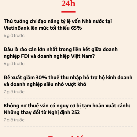
24h
Thủ tướng chỉ đạo nâng tỷ lệ vốn Nhà nước tại
VietinBank lên mức tối thiểu 65%
6 giờ trước
Đâu là rào cản lớn nhất trong liên kết giữa doanh
nghiệp FDI và doanh nghiệp Việt Nam?
6 giờ trước
Đề xuất giảm 30% thuế thu nhập hỗ trợ hộ kinh doanh
và doanh nghiệp siêu nhỏ vượt khó
7 giờ trước
Không nợ thuế vẫn có nguy cơ bị tạm hoãn xuất cảnh:
Những thay đổi từ Nghị định 252
7 giờ trước