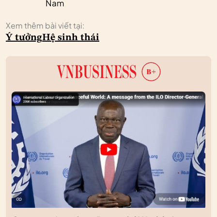
Nam
Xem thêm bài viết tại:
Ý tưởng
Hệ sinh thái