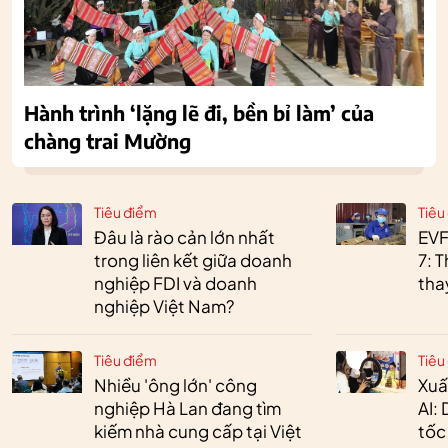
Hành trình ‘lặng lẽ đi, bền bỉ làm’ của
chàng trai Mường
Tiêu điểm
Tiêu
Đâu là rào cản lớn nhất
EVF
trong liên kết giữa doanh
7: 
nghiệp FDI và doanh
tha
nghiệp Việt Nam?
Tiêu điểm
Tiêu
Nhiều 'ông lớn' công
Xuấ
nghiệp Hà Lan đang tìm
AI:
kiếm nhà cung cấp tại Việt
tốc