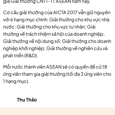
gia Giải thưởng CNTT-TT ASEAN năm nay.
Cơ cấu giải thưởng của AICTA 2017 vẫn giữ nguyên
với 6 hạng mục chính: Giải thưởng cho khu vực nhà
nước; Giải thưởng cho khu vực tư nhân; Giải
thưởng về trách nhiệm xã hội của doanh nghiệp;
Giải thưởng về nội dung số; Giải thưởng cho doanh
nghiệp khởi nghiệp; Giải thưởng về nghiên cứu và
phát triển (R&D).
Mỗi nước thành viên ASEAN sẽ có quyền đề cử 18
ứng viên tham gia giải thưởng (tối đa 3 ứng viên cho
1 hạng mục).
Thu Thảo