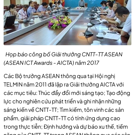
Họp báo công bố Giải thưởng CNTT-TT ASEAN
(ASEAN ICT Awards - AICTA) năm 2017
Các Bộ trưởng ASEAN thông qua tại Hội nghị
TELMIN năm 2011 đã lập ra Giải thưởng AICTA với
các mục tiêu: Thúc đẩy đổi mới sáng tạo; Tạo động
lực cho nghiên cứu phát triển và ghi nhận những
sáng kiến về CNTT-TT; Tìm kiếm, tôn vinh các sản
phẩm, giải pháp CNTT-TT có tính ứng dụng cao
trong thực tiễn; Định hướng và dự báo xu thế, tiềm
năng của CNTT-TT trong ASEAN thông qua các sản