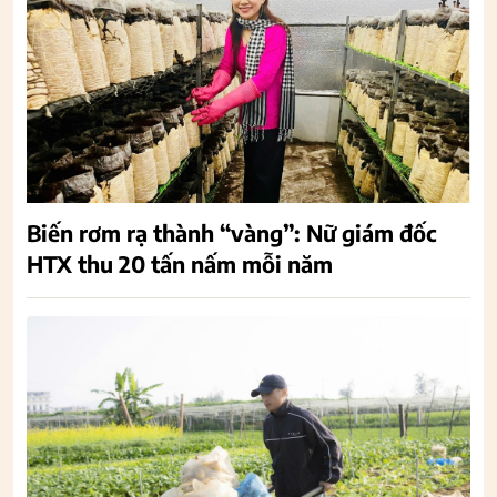
Biến rơm rạ thành “vàng”: Nữ giám đốc
HTX thu 20 tấn nấm mỗi năm