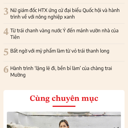
3
Nữ giám đốc HTX ứng cử đại biểu Quốc hội và hành
trình về với nông nghiệp xanh
4
Từ trái chanh vàng nước Ý đến mảnh vườn nhà của
Tiên
5
Bất ngờ với mỹ phẩm làm từ vỏ trái thanh long
6
Hành trình ‘lặng lẽ đi, bền bỉ làm’ của chàng trai
Mường
Cùng chuyên mục