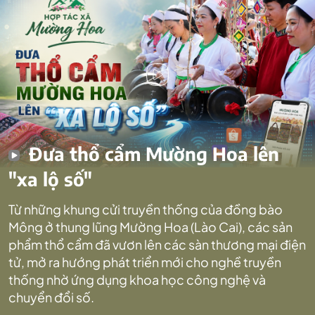
Đưa thổ cẩm Mường Hoa lên
"xa lộ số"
Từ những khung cửi truyền thống của đồng bào
Mông ở thung lũng Mường Hoa (Lào Cai), các sản
phẩm thổ cẩm đã vươn lên các sàn thương mại điện
tử, mở ra hướng phát triển mới cho nghề truyền
thống nhờ ứng dụng khoa học công nghệ và
chuyển đổi số.