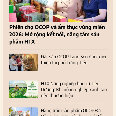
Phiên chợ OCOP và ẩm thực vùng miền
2026: Mở rộng kết nối, nâng tầm sản
phẩm HTX
Đặc sản OCOP Lạng Sơn được giới
thiệu tại phố Tràng Tiền
HTX Nông nghiệp hữu cơ Tiên
Dương: Khi nông nghiệp xanh tạo
nên thương hiệu
Hàng trăm sản phẩm OCOP Đà