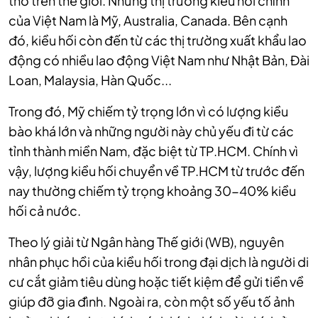
thổ trên thế giới. Những thị trường kiều hối chính
của Việt Nam là Mỹ, Australia, Canada. Bên cạnh
đó, kiều hối còn đến từ các thị trường xuất khẩu lao
động có nhiều lao động Việt Nam như Nhật Bản, Đài
Loan, Malaysia, Hàn Quốc...
Trong đó, Mỹ chiếm tỷ trọng lớn vì có lượng kiều
bào khá lớn và những người này chủ yếu đi từ các
tỉnh thành miền Nam, đặc biệt từ TP.HCM. Chính vì
vậy, lượng kiều hối chuyển về TP.HCM từ trước đến
nay thường chiếm tỷ trọng khoảng 30-40% kiều
hối cả nước.
Theo lý giải từ Ngân hàng Thế giới (WB), nguyên
nhân phục hồi của kiều hối trong đại dịch là người di
cư cắt giảm tiêu dùng hoặc tiết kiệm để gửi tiền về
giúp đỡ gia đình. Ngoài ra, còn một số yếu tố ảnh