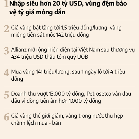
1
Nhập siêu hơn 20 tỷ USD, vùng đệm bảo
vệ tỷ giá mỏng dần
2
Giá vàng bật tăng tới 1,5 triệu đồng/lượng, vàng
miếng tiến sát mốc 142 triệu đồng
3
Allianz mở rộng hiện diện tại Việt Nam sau thương vụ
434 triệu USD thâu tóm quỹ UOB
4
Mua vàng 141 triệu/lượng, sau 1 ngày lỗ tới 4 triệu
đồng
5
Doanh thu vượt 13.000 tỷ đồng, Petrosetco vẫn đau
đầu vì dòng tiền âm hơn 1.000 tỷ đồng
6
Giá vàng thế giới giảm, vàng trong nước thu hẹp
chênh lệch mua - bán