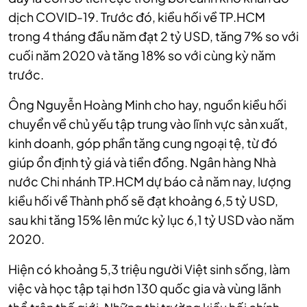
dịch COVID-19. Trước đó, kiều hối về TP.HCM
trong 4 tháng đầu năm đạt 2 tỷ USD, tăng 7% so với
cuối năm 2020 và tăng 18% so với cùng kỳ năm
trước.
Ông Nguyễn Hoàng Minh cho hay, nguồn kiều hối
chuyển về chủ yếu tập trung vào lĩnh vực sản xuất,
kinh doanh, góp phần tăng cung ngoại tệ, từ đó
giúp ổn định tỷ giá và tiền đồng. Ngân hàng Nhà
nước Chi nhánh TP.HCM dự báo cả năm nay, lượng
kiều hối về Thành phố sẽ đạt khoảng 6,5 tỷ USD,
sau khi tăng 15% lên mức kỷ lục 6,1 tỷ USD vào năm
2020.
Hiện có khoảng 5,3 triệu người Việt sinh sống, làm
việc và học tập tại hơn 130 quốc gia và vùng lãnh