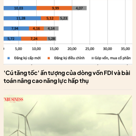
'Cú tăng tốc' ấn tượng của dòng vốn FDI và bài
toán nâng cao năng lực hấp thụ