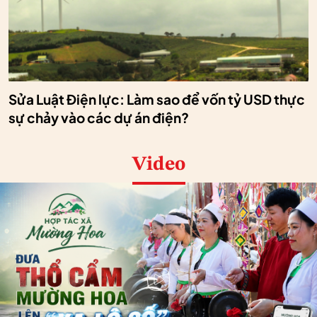
Sửa Luật Điện lực: Làm sao để vốn tỷ USD thực
sự chảy vào các dự án điện?
Video