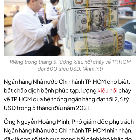
Riêng trong tháng 5, lượng kiều hối chảy về TP.HCM
đạt 600 triệu USD. (Ảnh: Int)
Ngân hàng Nhà nước Chi nhánh TP.HCM cho biết,
bất chấp dịch bệnh phức tạp, lượng
kiều hối
chảy
về TP.HCM qua hệ thống ngân hàng đạt tới 2,6 tỷ
USD trong 5 tháng đầu năm 2021.
Ông Nguyễn Hoàng Minh, Phó giám đốc phụ trách
Ngân hàng Nhà nước Chi nhánh TP.HCM nhìn nhận,
đây là con số tích cực trong bối cảnh khó khăn do