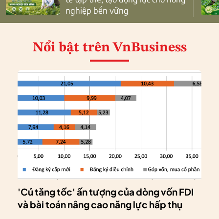
nghiệp bền vững
Nổi bật
trên VnBusiness
'Cú tăng tốc' ấn tượng của dòng vốn FDI
và bài toán nâng cao năng lực hấp thụ