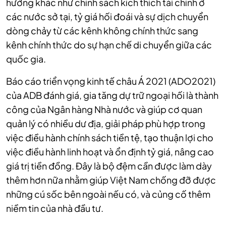
hưởng khác như chính sách kích thích tài chính ở
các nước sở tại, tỷ giá hối đoái và sự dịch chuyển
dòng chảy từ các kênh không chính thức sang
kênh chính thức do sự hạn chế di chuyển giữa các
quốc gia.
Báo cáo triển vọng kinh tế châu Á 2021 (ADO2021)
của ADB đánh giá, gia tăng dự trữ ngoại hối là thành
công của Ngân hàng Nhà nước và giúp cơ quan
quản lý có nhiều dư địa, giải pháp phù hợp trong
việc điều hành chính sách tiền tệ, tạo thuận lợi cho
việc điều hành linh hoạt và ổn định tỷ giá, nâng cao
giá trị tiền đồng. Đây là bộ đệm cần được làm dày
thêm hơn nữa nhằm giúp Việt Nam chống đỡ được
những cú sốc bên ngoài nếu có, và củng cố thêm
niềm tin của nhà đầu tư.