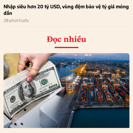
Nhập siêu hơn 20 tỷ USD, vùng đệm bảo vệ tỷ giá mỏng
dần
28 phút trước
Đọc nhiều