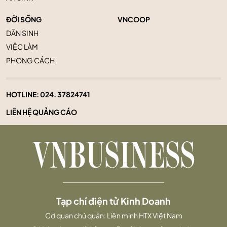
ĐỜI SỐNG
VNCOOP
DÂN SINH
VIỆC LÀM
PHONG CÁCH
HOTLINE:
024. 37824741
LIÊN HỆ QUẢNG CÁO
Tạp chí điện tử Kinh Doanh
Cơ quan chủ quản: Liên minh HTX Việt Nam