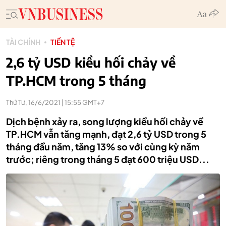
TÀI CHÍNH
TIỀN TỆ
2,6 tỷ USD kiều hối chảy về
TP.HCM trong 5 tháng
Thứ Tư, 16/6/2021 | 15:55 GMT+7
Dịch bệnh xảy ra, song lượng kiều hối chảy về
TP.HCM vẫn tăng mạnh, đạt 2,6 tỷ USD trong 5
tháng đầu năm, tăng 13% so với cùng kỳ năm
trước; riêng trong tháng 5 đạt 600 triệu USD...