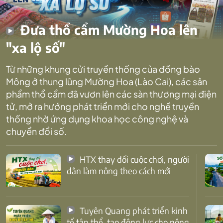
Đưa thổ cẩm Mường Hoa lên
"xa lộ số"
Từ những khung cửi truyền thống của đồng bào
Mông ở thung lũng Mường Hoa (Lào Cai), các sản
phẩm thổ cẩm đã vươn lên các sàn thương mại điện
tử, mở ra hướng phát triển mới cho nghề truyền
thống nhờ ứng dụng khoa học công nghệ và
chuyển đổi số.
HTX thay đổi cuộc chơi, người
dân làm nông theo cách mới
Tuyên Quang phát triển kinh
tế tập thể, tạo động lực cho nông