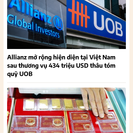
Allianz mở rộng hiện diện tại Việt Nam
sau thương vụ 434 triệu USD thâu tóm
quỹ UOB