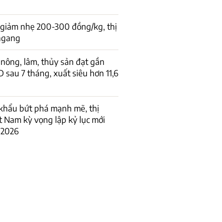
 giảm nhẹ 200-300 đồng/kg, thị
 ngang
nông, lâm, thủy sản đạt gần
D sau 7 tháng, xuất siêu hơn 11,6
khẩu bứt phá mạnh mẽ, thị
t Nam kỳ vọng lập kỷ lục mới
 2026