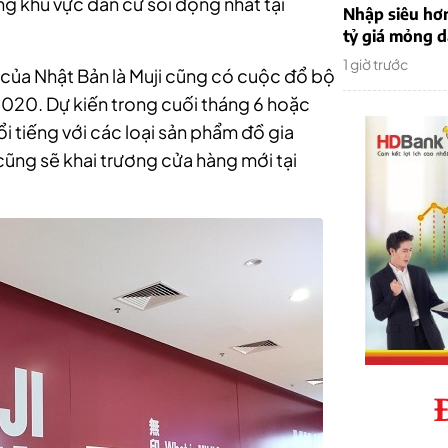
g khu vực dân cư sôi động nhất tại
Nhập siêu hơ
tỷ giá mỏng 
1 giờ trước
 của Nhật Bản là Muji cũng có cuộc đổ bộ
2020. Dự kiến trong cuối tháng 6 hoặc
i tiếng với các loại sản phẩm đồ gia
cũng sẽ khai trương cửa hàng mới tại