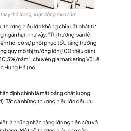
ể thay thế trong hoạt động mua sắm.
u thương hiệu lớn không chỉ xuất phát từ
g ngắn hạn như vậy. "Thị trường bán lẻ
hiếm hoi có sự phồi phục tốt, tăng trưởng
g quy mô thị trường lớn (100 triệu dân)
h 10,5%/năm", chuyên gia marketing Vũ Lê
n Hưng Hải) nói.
ận định chính là mặt bằng chất lượng
). Tất cả những thương hiệu lớn đều ưu
iệt là những nhãn hàng lớn nghiên cứu vô
í cửa hàng. Một số thương hiệu cao cấp