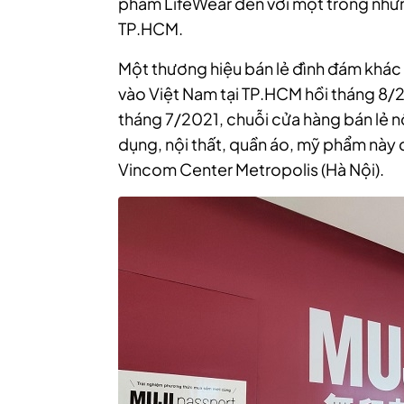
phẩm LifeWear đến với một trong nhữn
TP.HCM.
Một thương hiệu bán lẻ đình đám khác
vào Việt Nam tại TP.HCM hồi tháng 8/
tháng 7/2021, chuỗi cửa hàng bán lẻ nổ
dụng, nội thất, quần áo, mỹ phẩm này 
Vincom Center Metropolis (Hà Nội).