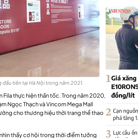
1
Giá xăng
g đầu tiên tại Hà Nội trong năm 2021.
E10RON95
đồng/lít
 Fila thực hiện thần tốc. Trong năm 2020,
Phạm Ngọc Thạch và Vincom Mega Mall
2
Cạn nguồn 
ờng cho thương hiệu thời trang thể thao
phá tăng 
3
Lực cầu ổn
nhìn thấy cơ hội trong thời điểm tưởng