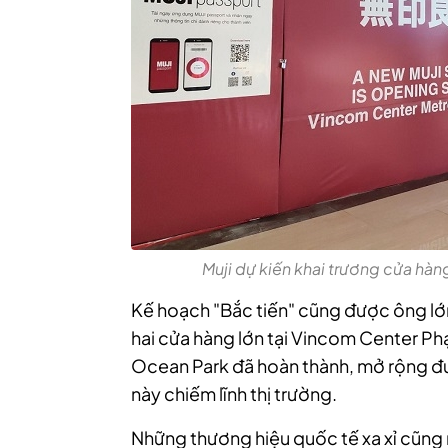
Muji dự kiến khai trương cửa hàn
Kế hoạch "Bắc tiến" cũng được ông lớn
hai cửa hàng lớn tại Vincom Center 
Ocean Park đã hoàn thành, mở rộng đư
này chiếm lĩnh thị trường.
Những thương hiệu quốc tế xa xỉ cũng 