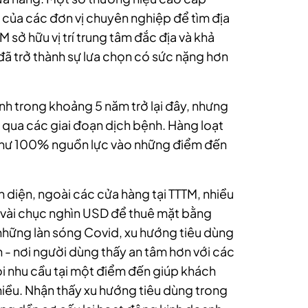
n của các đơn vị chuyên nghiệp để tìm địa
M sở hữu vị trí trung tâm đắc địa và khả
đã trở thành sự lưa chọn có sức nặng hơn
h trong khoảng 5 năm trở lại đây, nhưng
i qua các giai đoạn dịch bệnh. Hàng loạt
n như 100% nguồn lực vào những điểm đến
n diện, ngoài các cửa hàng tại TTTM, nhiều
i vài chục nghìn USD để thuê mặt bằng
 những làn sóng Covid, xu hướng tiêu dùng
- nơi người dùng thấy an tâm hơn với các
i nhu cầu tại một điểm đến giúp khách
hiều. Nhận thấy xu hướng tiêu dùng trong