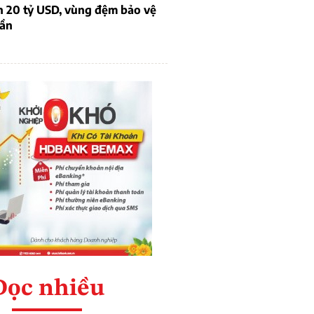
n 20 tỷ USD, vùng đệm bảo vệ
dần
Đọc nhiều