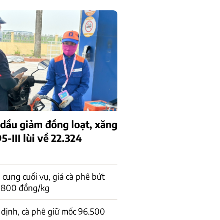
 dầu giảm đồng loạt, xăng
-III lùi về 22.324
cung cuối vụ, giá cà phê bứt
1.800 đồng/kg
 định, cà phê giữ mốc 96.500