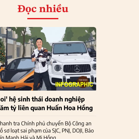
Đọc nhiều
Soi' hệ sinh thái doanh nghiệp
răm tỷ liên quan Huấn Hoa Hồng
hanh tra Chính phủ chuyển Bộ Công an
ồ sơ loạt sai phạm của SJC, PNJ, DOJI, Bảo
ín Mạnh Hải và Mi Hồng