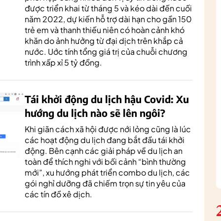
được triển khai từ tháng 5 và kéo dài đến cuối
năm 2022, dự kiến hỗ trợ dài hạn cho gần 150
trẻ em và thanh thiếu niên có hoàn cảnh khó
khăn do ảnh hưởng từ đại dịch trên khắp cả
nước. Uớc tính tổng giá trị của chuỗi chương
trình xấp xỉ 5 tỷ đồng.
Tái khởi động du lịch hậu Covid: Xu
hướng du lịch nào sẽ lên ngôi?
Khi giãn cách xã hội được nới lỏng cũng là lúc
các hoạt động du lịch đang bắt đầu tái khởi
động. Bên cạnh các giải pháp về du lịch an
toàn để thích nghi với bối cảnh “bình thường
mới”, xu hướng phát triển combo du lịch, các
gói nghỉ dưỡng đã chiếm trọn sự tin yêu của
các tín đồ xê dịch.