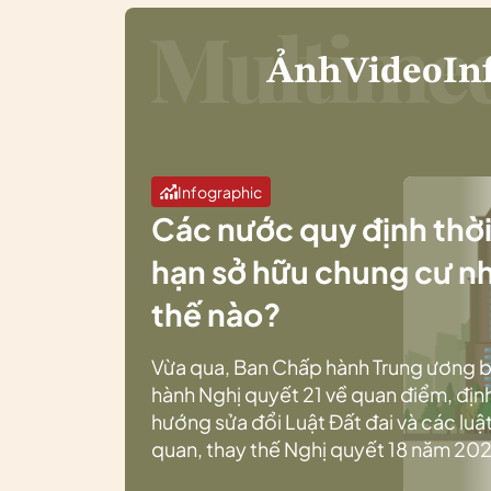
Ảnh
Video
In
Infographic
Các nước quy định thờ
hạn sở hữu chung cư n
thế nào?
Vừa qua, Ban Chấp hành Trung ương 
hành Nghị quyết 21 về quan điểm, địn
hướng sửa đổi Luật Đất đai và các luật
quan, thay thế Nghị quyết 18 năm 202