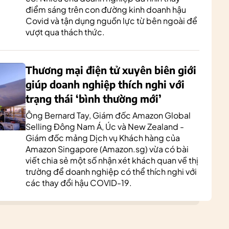
điểm sáng trên con đường kinh doanh hậu
Covid và tận dụng nguồn lực từ bên ngoài để
vượt qua thách thức.
Thương mại điện tử xuyên biên giới
giúp doanh nghiệp thích nghi với
trạng thái ‘bình thường mới’
Ông Bernard Tay, Giám đốc Amazon Global
Selling Đông Nam Á, Úc và New Zealand -
Giám đốc mảng Dịch vụ Khách hàng của
Amazon Singapore (Amazon.sg) vừa có bài
viết chia sẻ một số nhận xét khách quan về thị
trường để doanh nghiệp có thể thích nghi với
các thay đổi hậu COVID-19.