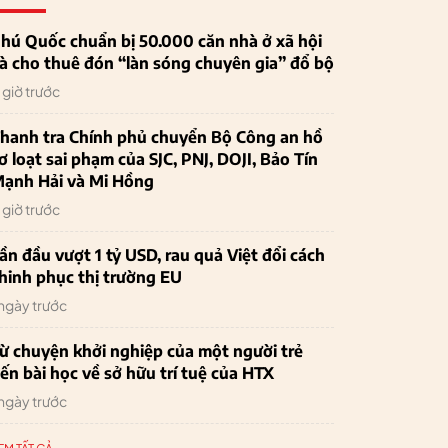
hú Quốc chuẩn bị 50.000 căn nhà ở xã hội
à cho thuê đón “làn sóng chuyên gia” đổ bộ
1 giờ trước
hanh tra Chính phủ chuyển Bộ Công an hồ
ơ loạt sai phạm của SJC, PNJ, DOJI, Bảo Tín
ạnh Hải và Mi Hồng
1 giờ trước
ần đầu vượt 1 tỷ USD, rau quả Việt đổi cách
hinh phục thị trường EU
 ngày trước
ừ chuyện khởi nghiệp của một người trẻ
ến bài học về sở hữu trí tuệ của HTX
 ngày trước