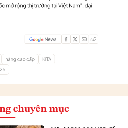
 mở rộng thị trường tại Việt Nam”, đại
hàng cao cấp
KITA
025
ng chuyên mục