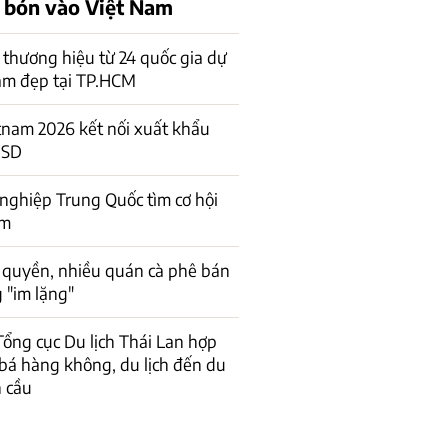
 bón vào Việt Nam
thương hiệu từ 24 quốc gia dự
làm đẹp tại TP.HCM
nam 2026 kết nối xuất khẩu
USD
ghiệp Trung Quốc tìm cơ hội
am
 quyền, nhiều quán cà phê bán
 "im lặng"
 Tổng cục Du lịch Thái Lan hợp
bá hàng không, du lịch đến du
 cầu