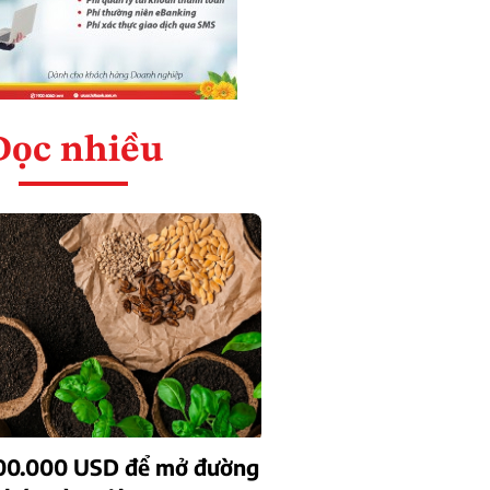
Đọc nhiều
00.000 USD để mở đường