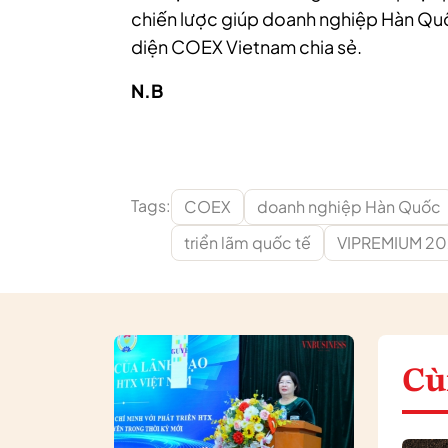
chiến lược giúp doanh nghiệp Hàn Quốc
diện COEX Vietnam chia sẻ.
N.B
Tags:
COEX
doanh nghiệp Hàn Quốc
triển lãm quốc tế
VIPREMIUM 2
Cù