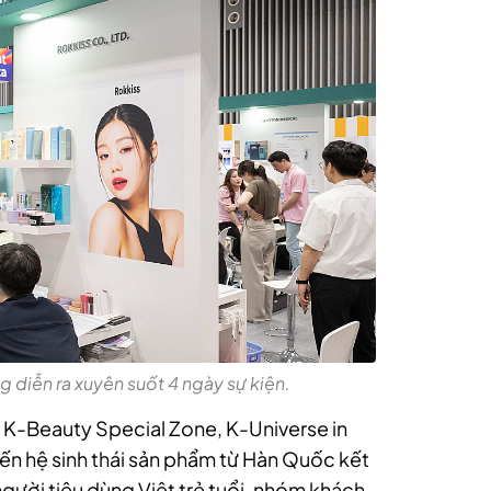
g diễn ra xuyên suốt 4 ngày sự kiện.
K-Beauty Special Zone, K-Universe in
ến hệ sinh thái sản phẩm từ Hàn Quốc kết
gười tiêu dùng Việt trẻ tuổi, nhóm khách