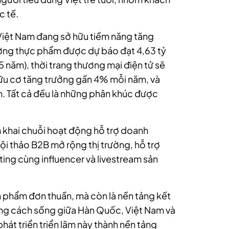
c tế.
 Việt Nam đang sở hữu tiềm năng tăng
ường thực phẩm được dự báo đạt 4,63 tỷ
năm), thời trang thương mại điện tử sẽ
ữu cơ tăng trưởng gần 4% mỗi năm, và
. Tất cả đều là những phân khúc được
 khai chuỗi hoạt động hỗ trợ doanh
hội thảo B2B mở rộng thị trường, hỗ trợ
ting cùng influencer và livestream sản
ản phẩm đơn thuần, mà còn là nền tảng kết
hong cách sống giữa Hàn Quốc, Việt Nam và
hát triển triển lãm này thành nền tảng