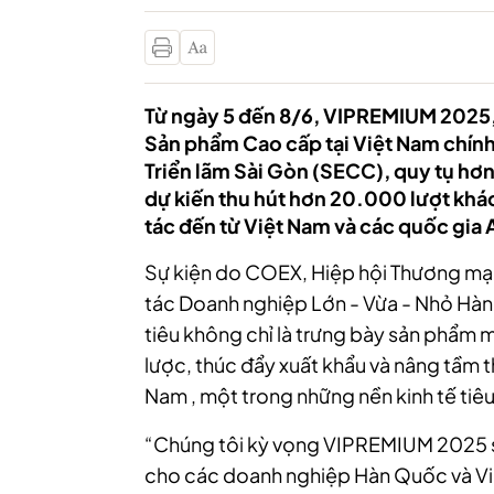
Từ ngày 5 đến 8/6, VIPREMIUM 2025
Sản phẩm Cao cấp tại Việt Nam chính 
Triển lãm Sài Gòn (SECC), quy tụ hơ
dự kiến thu hút hơn 20.000 lượt khá
tác đến từ Việt Nam và các quốc gia
Sự kiện do COEX, Hiệp hội Thương mạ
tác Doanh nghiệp Lớn - Vừa - Nhỏ Hà
tiêu không chỉ là trưng bày sản phẩm 
lược, thúc đẩy xuất khẩu và nâng tầm t
Nam , một trong những nền kinh tế tiê
“Chúng tôi kỳ vọng VIPREMIUM 2025 sẽ
cho các doanh nghiệp Hàn Quốc và Vi