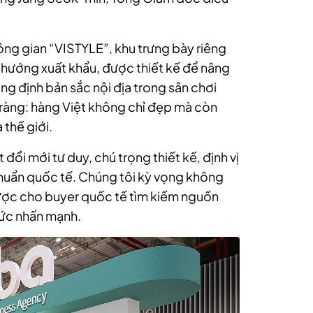
ông gian “VISTYLE”, khu trưng bày riêng
 hướng xuất khẩu, được thiết kế để nâng
ng định bản sắc nội địa trong sân chơi
ràng: hàng Việt không chỉ đẹp mà còn
 thế giới.
 đổi mới tư duy, chú trọng thiết kế, định vị
huẩn quốc tế. Chúng tôi kỳ vọng không
lược cho buyer quốc tế tìm kiếm nguồn
hức nhấn mạnh.