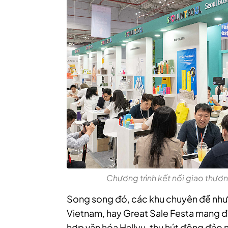
Chương trình kết nối giao thươn
Song song đó, các khu chuyên đề như 
Vietnam, hay Great Sale Festa mang đ
hợp văn hóa Hallyu, thu hút đông đảo n