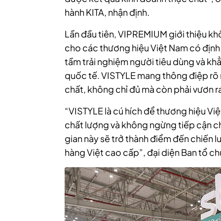
hành KITA, nhận định.
Lần đầu tiên, VIPREMIUM giới thiệu kh
cho các thương hiệu Việt Nam có định
tầm trải nghiệm người tiêu dùng và khẳ
quốc tế. VISTYLE mang thông điệp rõ 
chất, không chỉ đủ mà còn phải vươn ra
“VISTYLE là cú hích để thương hiệu Việt
chất lượng và không ngừng tiếp cận c
gian này sẽ trở thành điểm đến chiến 
hàng Việt cao cấp”, đại diện Ban tổ c