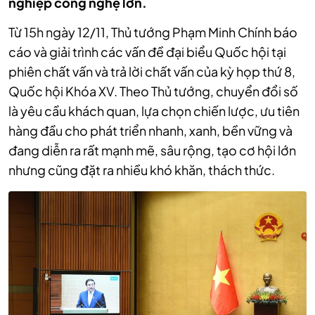
nghiệp công nghệ lớn.
Từ 15h ngày 12/11, Thủ tướng Phạm Minh Chính báo
cáo và giải trình các vấn đề đại biểu Quốc hội tại
phiên chất vấn và trả lời chất vấn của kỳ họp thứ 8,
Quốc hội Khóa XV
. Theo Thủ tướng, c
huyển đổi số
là yêu cầu khách quan, lựa chọn chiến lược, ưu tiên
hàng đầu cho phát triển nhanh, xanh, bền vững và
đang diễn ra rất mạnh mẽ, sâu rộng, tạo cơ hội lớn
nhưng cũng đặt ra nhiều khó khăn, thách thức.