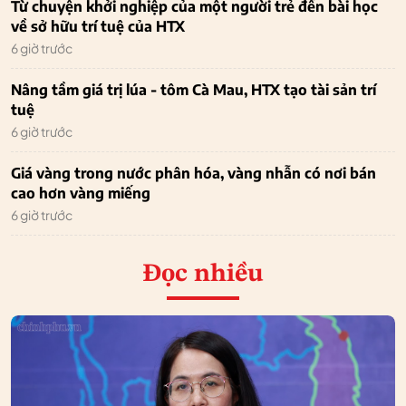
Từ chuyện khởi nghiệp của một người trẻ đến bài học
về sở hữu trí tuệ của HTX
6 giờ trước
Nâng tầm giá trị lúa - tôm Cà Mau, HTX tạo tài sản trí
tuệ
6 giờ trước
Giá vàng trong nước phân hóa, vàng nhẫn có nơi bán
cao hơn vàng miếng
6 giờ trước
Đọc nhiều