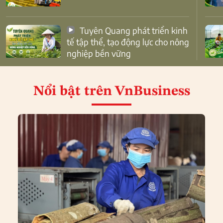
Tuyên Quang phát triển kinh
tế tập thể, tạo động lực cho nông
nghiệp bền vững
Nổi bật
trên VnBusiness