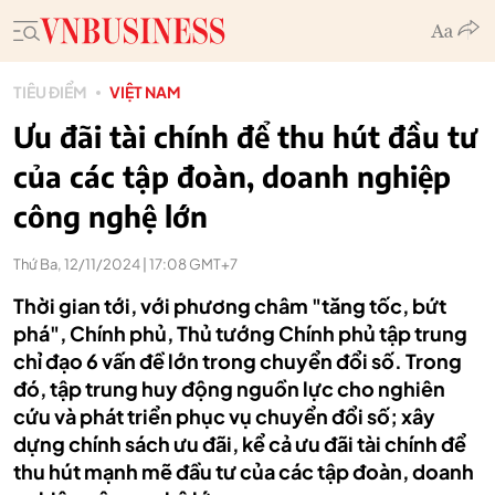
TIÊU ĐIỂM
VIỆT NAM
Ưu đãi tài chính để thu hút đầu tư
của các tập đoàn, doanh nghiệp
công nghệ lớn
Thứ Ba, 12/11/2024 | 17:08 GMT+7
Thời gian tới, với phương châm "tăng tốc, bứt
phá", Chính phủ, Thủ tướng Chính phủ tập trung
chỉ đạo 6 vấn đề lớn trong chuyển đổi số. Trong
đó, tập trung huy động nguồn lực cho nghiên
cứu và phát triển phục vụ chuyển đổi số; xây
dựng chính sách ưu đãi, kể cả ưu đãi tài chính để
thu hút mạnh mẽ đầu tư của các tập đoàn, doanh