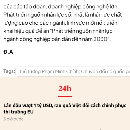
của các tập đoàn, doanh nghiệp công nghệ lớn;
Phát triển nguồn nhân lực số, nhất là nhân lực chất
lượng cao cho các ngành, lĩnh vực mới nổi; triển
khai hiệu quả Đề án "Phát triển nguồn nhân lực
ngành công nghiệp bán dẫn đến năm 2030".
Đ.A
Tags:
Thủ tướng Phạm Minh Chính; Chuyển đổi số quốc gi
24h
Lần đầu vượt 1 tỷ USD, rau quả Việt đổi cách chinh phục
thị trường EU
5 giờ trước