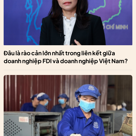
Đâu là rào cản lớn nhất trong liên kết giữa
doanh nghiệp FDI và doanh nghiệp Việt Nam?