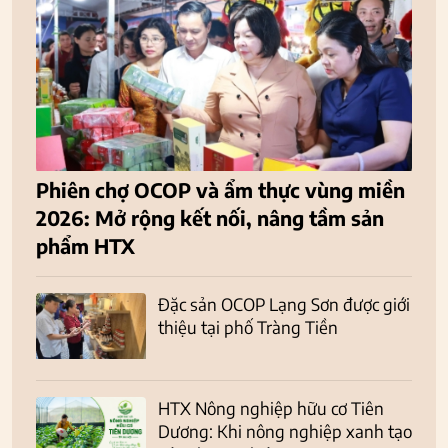
Phiên chợ OCOP và ẩm thực vùng miền
2026: Mở rộng kết nối, nâng tầm sản
phẩm HTX
Đặc sản OCOP Lạng Sơn được giới
thiệu tại phố Tràng Tiền
HTX Nông nghiệp hữu cơ Tiên
Dương: Khi nông nghiệp xanh tạo