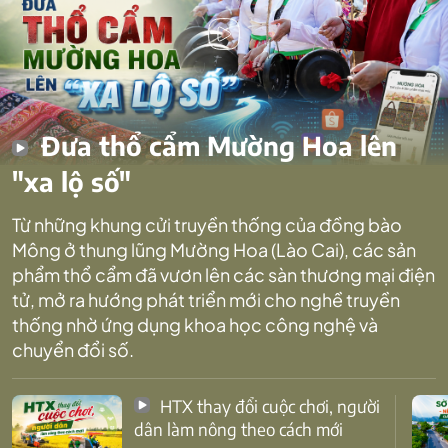
Đưa thổ cẩm Mường Hoa lên
"xa lộ số"
Từ những khung cửi truyền thống của đồng bào
Mông ở thung lũng Mường Hoa (Lào Cai), các sản
phẩm thổ cẩm đã vươn lên các sàn thương mại điện
tử, mở ra hướng phát triển mới cho nghề truyền
thống nhờ ứng dụng khoa học công nghệ và
chuyển đổi số.
HTX thay đổi cuộc chơi, người
dân làm nông theo cách mới