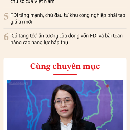
chữ số của Việt Nam
5
FDI tăng mạnh, chủ đầu tư khu công nghiệp phải tạo
giá trị mới
6
'Cú tăng tốc' ấn tượng của dòng vốn FDI và bài toán
nâng cao năng lực hấp thụ
Cùng chuyên mục