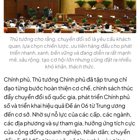
Thủ tướng cho rằng, chuyển đổi số là yêu cầu khách
quan, lựa chọn chiến lược, ưu tiên hàng đầu cho phát
triển nhanh, xanh, bền vững và đang diễn ra rất mạnh
mẽ, sâu rộng, tạo cơ hội lớn nhưng cũng đặt ra nhiều
khó khăn, thách thức.
Chính phủ, Thủ tướng Chính phủ đã tập trung chỉ
đạo từng bước hoàn thiện cơ chế, chính sách thúc
đẩy chuyển đổi số quốc gia, phát triển Chính phủ
số và triển khai hiệu quả Đề án 06 từ Trung ương
đến cơ sở. Nhờ sự nỗ lực của các cấp, các ngành,
các địa phương và sự tham gia, hưởng ứng tích cực
của cộng đồng doanh nghiệp, Nhân dân; chuyển