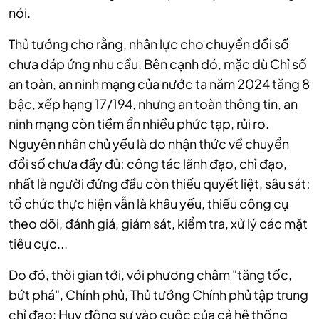
nói.
Thủ tướng cho rằng, nhân lực cho chuyển đổi số
chưa đáp ứng nhu cầu. Bên cạnh đó, mặc dù Chỉ số
an toàn, an ninh mạng của nước ta năm 2024 tăng 8
bậc, xếp hạng 17/194, nhưng an toàn thông tin, an
ninh mạng còn tiềm ẩn nhiều phức tạp, rủi ro.
Nguyên nhân chủ yếu là do nhận thức về chuyển
đổi số chưa đầy đủ; công tác lãnh đạo, chỉ đạo,
nhất là người đứng đầu còn thiếu quyết liệt, sâu sát;
tổ chức thực hiện vẫn là khâu yếu, thiếu công cụ
theo dõi, đánh giá, giám sát, kiểm tra, xử lý các mặt
tiêu cực...
Do đó, thời gian tới, với phương châm "tăng tốc,
bứt phá", Chính phủ, Thủ tướng Chính phủ tập trung
chỉ đạo: Huy động sự vào cuộc của cả hệ thống