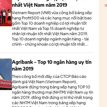
nhất Việt Nam năm 2019
X
Vietnam Report (VNR) vừa công bố bảng xếp
hạng Profit500 và các hạng mục nổi bật bao
gồm Top 10 doanh nghiệp có lợi nhuận tốt
nhất Việt Nam và Top 15 doanh nghiệp tư
nhân lợi nhuận tốt nhất Việt Nam năm 2019,
Top 10 doanh nghiệp ngành ngân hàng - tài
chính - chứng khoán có lợi nhuận tốt nhất...
Agribank – Top 10 ngân hàng uy tín
năm 2019
Theo công bố mới đây của CTCP Báo cáo
đánh giá Việt Nam (Vietnam Report),
Agribank đứng trong bảng xếp hạng TOP 10
ngân hàng thương mại (NHTM) Việt Nam uy tín
năm 2019, đồng thời đứng vị trí thứ nhất trong
các NHTM Việt Nam trong bảng xếp hạng