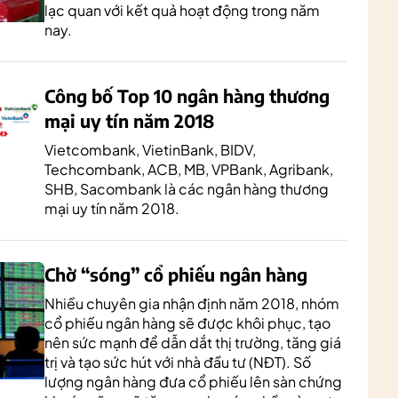
lạc quan với kết quả hoạt động trong năm
nay.
Công bố Top 10 ngân hàng thương
mại uy tín năm 2018
Vietcombank, VietinBank, BIDV,
Techcombank, ACB, MB, VPBank, Agribank,
SHB, Sacombank là các ngân hàng thương
mại uy tín năm 2018.
Chờ “sóng” cổ phiếu ngân hàng
Nhiều chuyên gia nhận định năm 2018, nhóm
cổ phiếu ngân hàng sẽ được khôi phục, tạo
nên sức mạnh để dẫn dắt thị trường, tăng giá
trị và tạo sức hút với nhà đầu tư (NĐT). Số
lượng ngân hàng đưa cổ phiếu lên sàn chứng