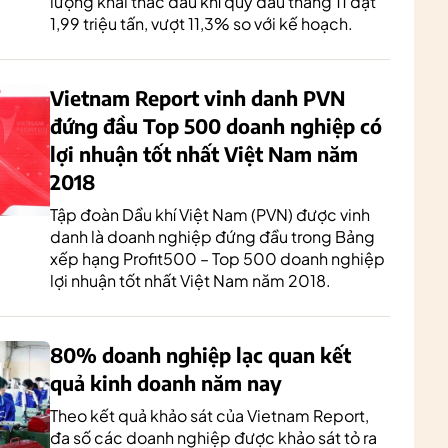
lượng khai thác dầu khí quy dầu tháng 11 đạt
1,99 triệu tấn, vượt 11,3% so với kế hoạch.
Vietnam Report vinh danh PVN
đứng đầu Top 500 doanh nghiệp có
lợi nhuận tốt nhất Việt Nam năm
2018
Tập đoàn Dầu khí Việt Nam (PVN) được vinh
danh là doanh nghiệp đứng đầu trong Bảng
xếp hạng Profit500 – Top 500 doanh nghiệp
lợi nhuận tốt nhất Việt Nam năm 2018.
80% doanh nghiệp lạc quan kết
quả kinh doanh năm nay
Theo kết quả khảo sát của Vietnam Report,
đa số các doanh nghiệp được khảo sát tỏ ra