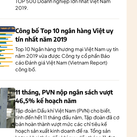
TOP 500 Doanh nghiệp lớn nhất Việt Nam
2019.
Công bố Top 10 ngân hàng Việt uy
tín nhất năm 2019
Top 10 Ngân hàng thương mại Việt Nam uy tín
năm 2019 vừa được Công ty cổ phần Báo
cáo Đánh giá Việt Nam (Vietnam Report)
công bố.
11 tháng, PVN nộp ngân sách vượt
46,5% kế hoạch năm
Tập đoàn Dầu khí Việt Nam (PVN) cho biết,
tính đến hết 11 tháng đầu năm, Tập đoàn đã cơ
bản hoàn thành vượt mức các chỉ tiêu kế
hoạch sản xuất kinh doanh đề ra. Tổng sản