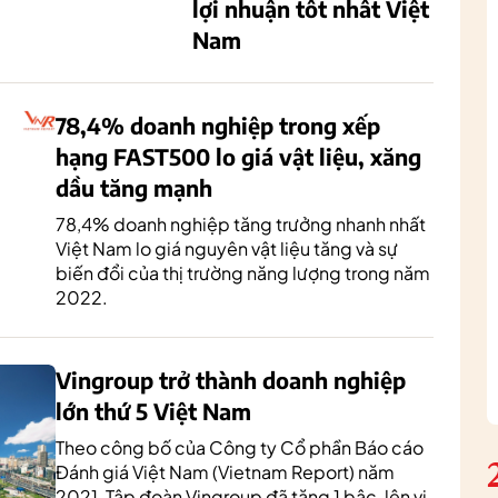
lợi nhuận tốt nhất Việt
Nam
78,4% doanh nghiệp trong xếp
hạng FAST500 lo giá vật liệu, xăng
dầu tăng mạnh
78,4% doanh nghiệp tăng trưởng nhanh nhất
Việt Nam lo giá nguyên vật liệu tăng và sự
biến đổi của thị trường năng lượng trong năm
2022.
Vingroup trở thành doanh nghiệp
lớn thứ 5 Việt Nam
Theo công bố của Công ty Cổ phần Báo cáo
Đánh giá Việt Nam (Vietnam Report) năm
2021, Tập đoàn Vingroup đã tăng 1 bậc, lên vị