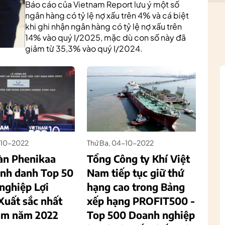
Báo cáo của Vietnam Report lưu ý một số
ngân hàng có tỷ lệ nợ xấu trên 4% và cá biệt
khi ghi nhận ngân hàng có tỷ lệ nợ xấu trên
14% vào quý I/2025, mặc dù con số này đã
giảm từ 35,3% vào quý I/2024.
6-10-2022
Thứ Ba, 04-10-2022
àn Phenikaa
Tổng Công ty Khí Việt
inh danh Top 50
Nam tiếp tục giữ thứ
nghiệp Lợi
hạng cao trong Bảng
Xuất sắc nhất
xếp hạng PROFIT500 -
am năm 2022
Top 500 Doanh nghiệp