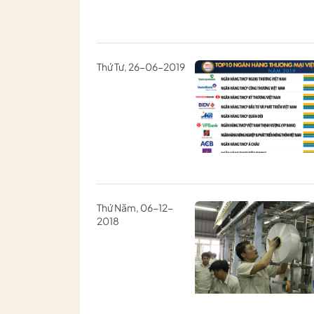
Thứ Tư, 26-06-2019
Thứ Năm, 06-12-
2018